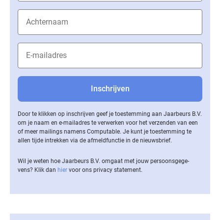
Door te klikken op inschrijven geef je toestemming aan Jaarbeurs B.V.
om je naam en e-mailadres te verwerken voor het verzenden van een
of meer mailings namens Computable. Je kunt je toestemming te
allen tijde intrekken via de af­meld­func­tie in de nieuwsbrief.
Wil je weten hoe Jaarbeurs B.V. omgaat met jouw per­soons­ge­ge­
vens? Klik dan
hier
voor ons privacy statement.