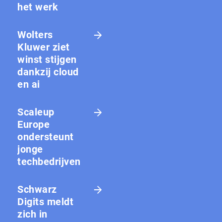
het werk
Wolters
Kluwer ziet
winst stijgen
dankzij cloud
en ai
Scaleup
Europe
ondersteunt
jonge
techbedrijven
Schwarz
Digits meldt
zich in