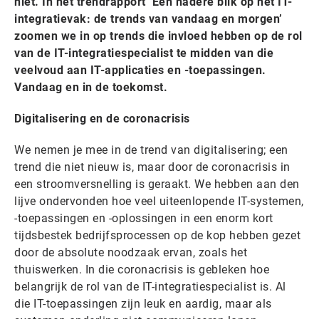
niet. In het trendrapport ‘Een nadere blik op het IT-
integratievak: de trends van vandaag en morgen’
zoomen we in op trends die invloed hebben op de rol
van de IT-integratiespecialist te midden van die
veelvoud aan IT-applicaties en -toepassingen.
Vandaag en in de toekomst.
Digitalisering en de coronacrisis
We nemen je mee in de trend van digitalisering; een
trend die niet nieuw is, maar door de coronacrisis in
een stroomversnelling is geraakt. We hebben aan den
lijve ondervonden hoe veel uiteenlopende IT-systemen,
-toepassingen en -oplossingen in een enorm kort
tijdsbestek bedrijfsprocessen op de kop hebben gezet
door de absolute noodzaak ervan, zoals het
thuiswerken. In die coronacrisis is gebleken hoe
belangrijk de rol van de IT-integratiespecialist is. Al
die IT-toepassingen zijn leuk en aardig, maar als