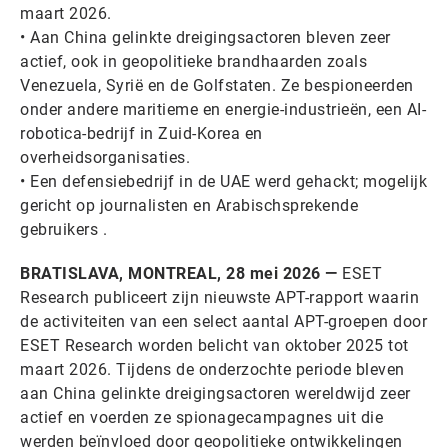
maart 2026.
• Aan China gelinkte dreigingsactoren bleven zeer
actief, ook in geopolitieke brandhaarden zoals
Venezuela, Syrië en de Golfstaten. Ze bespioneerden
onder andere maritieme en energie-industrieën, een AI-
robotica-bedrijf in Zuid-Korea en
overheidsorganisaties.
• Een defensiebedrijf in de UAE werd gehackt; mogelijk
gericht op journalisten en Arabischsprekende
gebruikers .
BRATISLAVA, MONTREAL, 28 mei 2026 —
ESET
Research publiceert zijn nieuwste APT-rapport waarin
de activiteiten van een select aantal APT-groepen door
ESET Research worden belicht van oktober 2025 tot
maart 2026. Tijdens de onderzochte periode bleven
aan China gelinkte dreigingsactoren wereldwijd zeer
actief en voerden ze spionagecampagnes uit die
werden beïnvloed door geopolitieke ontwikkelingen