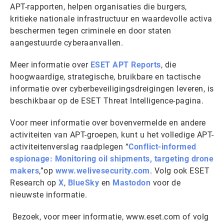
APT-rapporten, helpen organisaties die burgers,
kritieke nationale infrastructuur en waardevolle activa
beschermen tegen criminele en door staten
aangestuurde cyberaanvallen.
Meer informatie over
ESET APT Reports
, die
hoogwaardige, strategische, bruikbare en tactische
informatie over cyberbeveiligingsdreigingen leveren, is
beschikbaar op de ESET Threat Intelligence-pagina.
Voor meer informatie over bovenvermelde en andere
activiteiten van APT-groepen, kunt u het volledige APT-
activiteitenverslag raadplegen “
Conflict-informed
espionage: Monitoring oil shipments, targeting drone
makers
,”op
www.welivesecurity.com
. Volg ook ESET
Research op
X
,
BlueSky
en
Mastodon
voor de
nieuwste informatie.
Bezoek, voor meer informatie, www.eset.com of volg