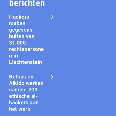
berichten
Hackers
maken
gegevens
buiten van
31.000
rechtspersone
n in
Liechtenstein
Belfius en
Aikido werken
samen: 200
ethische ai-
hackers aan
het werk