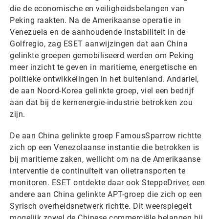
die de economische en veiligheidsbelangen van
Peking raakten. Na de Amerikaanse operatie in
Venezuela en de aanhoudende instabiliteit in de
Golfregio, zag ESET aanwijzingen dat aan China
gelinkte groepen gemobiliseerd werden om Peking
meer inzicht te geven in maritieme, energetische en
politieke ontwikkelingen in het buitenland. Andariel,
de aan Noord-Korea gelinkte groep, viel een bedrijf
aan dat bij de kernenergie-industrie betrokken zou
zijn.
De aan China gelinkte groep FamousSparrow richtte
zich op een Venezolaanse instantie die betrokken is
bij maritieme zaken, wellicht om na de Amerikaanse
interventie de continuïteit van olietransporten te
monitoren. ESET ontdekte daar ook SteppeDriver, een
andere aan China gelinkte APT-groep die zich op een
Syrisch overheidsnetwerk richtte. Dit weerspiegelt
mogelijk zowel de Chinese commerciële belangen bij