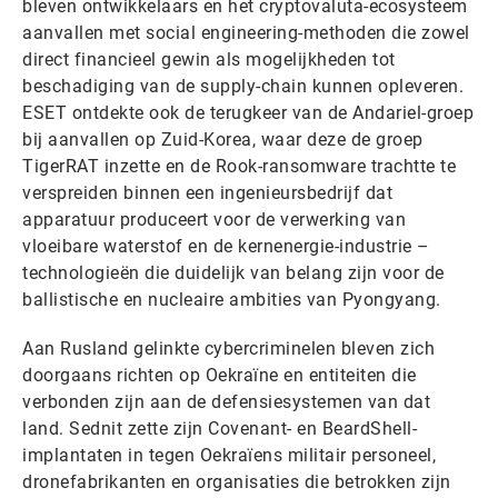
bleven ontwikkelaars en het cryptovaluta-ecosysteem
aanvallen met social engineering-methoden die zowel
direct financieel gewin als mogelijkheden tot
beschadiging van de supply-chain kunnen opleveren.
ESET ontdekte ook de terugkeer van de Andariel-groep
bij aanvallen op Zuid-Korea, waar deze de groep
TigerRAT inzette en de Rook-ransomware trachtte te
verspreiden binnen een ingenieursbedrijf dat
apparatuur produceert voor de verwerking van
vloeibare waterstof en de kernenergie-industrie –
technologieën die duidelijk van belang zijn voor de
ballistische en nucleaire ambities van Pyongyang.
Aan Rusland gelinkte cybercriminelen bleven zich
doorgaans richten op Oekraïne en entiteiten die
verbonden zijn aan de defensiesystemen van dat
land. Sednit zette zijn Covenant- en BeardShell-
implantaten in tegen Oekraïens militair personeel,
dronefabrikanten en organisaties die betrokken zijn