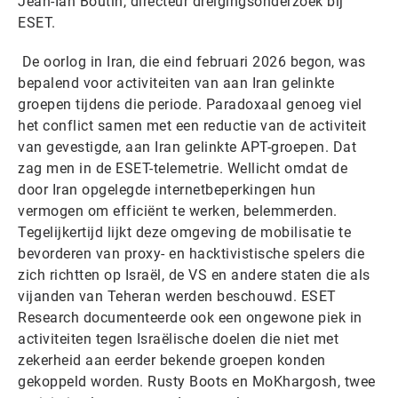
Jean-Ian Boutin, directeur dreigingsonderzoek bij
ESET.
De oorlog in Iran, die eind februari 2026 begon, was
bepalend voor activiteiten van aan Iran gelinkte
groepen tijdens die periode. Paradoxaal genoeg viel
het conflict samen met een reductie van de activiteit
van gevestigde, aan Iran gelinkte APT-groepen. Dat
zag men in de ESET-telemetrie. Wellicht omdat de
door Iran opgelegde internetbeperkingen hun
vermogen om efficiënt te werken, belemmerden.
Tegelijkertijd lijkt deze omgeving de mobilisatie te
bevorderen van proxy- en hacktivistische spelers die
zich richtten op Israël, de VS en andere staten die als
vijanden van Teheran werden beschouwd. ESET
Research documenteerde ook een ongewone piek in
activiteiten tegen Israëlische doelen die niet met
zekerheid aan eerder bekende groepen konden
gekoppeld worden. Rusty Boots en MoKhargosh, twee