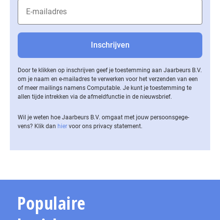
Door te klikken op inschrijven geef je toestemming aan Jaarbeurs B.V.
om je naam en e-mailadres te verwerken voor het verzenden van een
of meer mailings namens Computable. Je kunt je toestemming te
allen tijde intrekken via de af­meld­func­tie in de nieuwsbrief.
Wil je weten hoe Jaarbeurs B.V. omgaat met jouw per­soons­ge­ge­
vens? Klik dan
hier
voor ons privacy statement.
Populaire