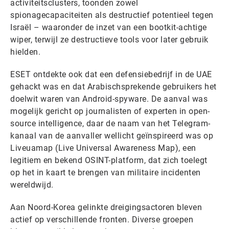
activiteitsclusters, toonden zowel
spionagecapaciteiten als destructief potentieel tegen
Israël – waaronder de inzet van een bootkit-achtige
wiper, terwijl ze destructieve tools voor later gebruik
hielden.
ESET ontdekte ook dat een defensiebedrijf in de UAE
gehackt was en dat Arabischsprekende gebruikers het
doelwit waren van Android-spyware. De aanval was
mogelijk gericht op journalisten of experten in open-
source intelligence, daar de naam van het Telegram-
kanaal van de aanvaller wellicht geïnspireerd was op
Liveuamap (Live Universal Awareness Map), een
legitiem en bekend OSINT-platform, dat zich toelegt
op het in kaart te brengen van militaire incidenten
wereldwijd.
Aan Noord-Korea gelinkte dreigingsactoren bleven
actief op verschillende fronten. Diverse groepen