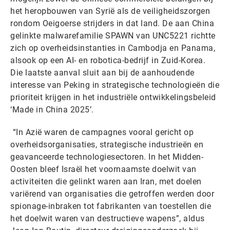
het heropbouwen van Syrië als de veiligheidszorgen
rondom Oeigoerse strijders in dat land. De aan China
gelinkte malwarefamilie SPAWN van UNC5221 richtte
zich op overheidsinstanties in Cambodja en Panama,
alsook op een AI- en robotica-bedrijf in Zuid-Korea.
Die laatste aanval sluit aan bij de aanhoudende
interesse van Peking in strategische technologieën die
prioriteit krijgen in het industriële ontwikkelingsbeleid
‘Made in China 2025’.
“In Azië waren de campagnes vooral gericht op
overheidsorganisaties, strategische industrieën en
geavanceerde technologiesectoren. In het Midden-
Oosten bleef Israël het voornaamste doelwit van
activiteiten die gelinkt waren aan Iran, met doelen
variërend van organisaties die getroffen werden door
spionage-inbraken tot fabrikanten van toestellen die
het doelwit waren van destructieve wapens”, aldus