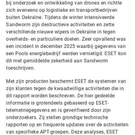
bij onderzoek en ontwikkeling van drones en richtte
zich eveneens op logistieke en transportbedrijven
buiten Oekraïne. Tijdens de winter intensiveerde
Sandworm zijn destructieve activiteiten en zette
verschillende nieuwe wipers in Oekraïne in tegen
overheids- en particuliere doelen. Zeer opvallend was
een incident in december 2025 waarbij gegevens van
een Pools energiebedrijf werden vernietigd. ESET kon
dit met gemiddelde zekerheid aan Sandworm
toeschrijven.
Met zijn producten beschermt ESET de systemen van
zijn klanten tegen de kwaadwillige activiteiten die in
dit rapport worden beschreven. De hier gedeelde
informatie is grotendeels gebaseerd op ESET-
telemetriegegevens en is geverifieerd door zijn
onderzoekers. Zij stellen grondige technische
rapporten op en frequente updates over de activiteiten
van specifieke APT-groepen. Deze analyses, ESET