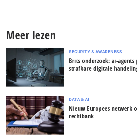
Meer lezen
SECURITY & AWARENESS
Brits onderzoek: ai-agents 
strafbare digitale handeli
DATA & AI
Nieuw Europees netwerk on
rechtbank