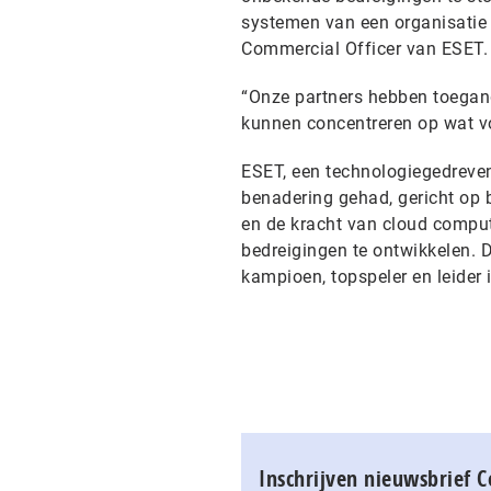
systemen van een organisatie s
Commercial Officer van ESE
“Onze partners hebben toegang
kunnen concentreren op wat voo
ESET, een technologiegedreven
benadering gehad, gericht op 
en de kracht van cloud comput
bedreigingen te ontwikkelen. 
kampioen, topspeler en leider i
Inschrijven nieuwsbrief 