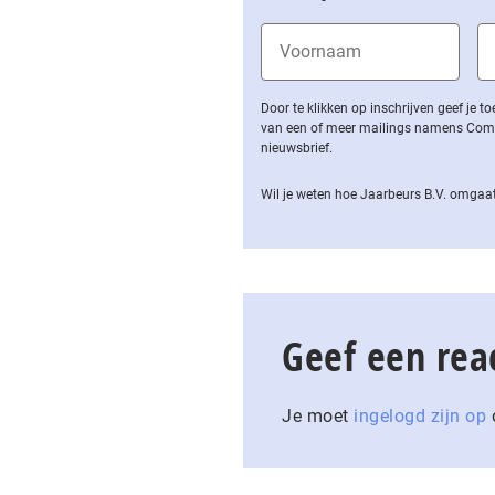
Door te klikken op inschrijven geef je
van een of meer mailings namens Computa
nieuwsbrief.
Wil je weten hoe Jaarbeurs B.V. omgaat
Geef een rea
Je moet
ingelogd zijn op
o