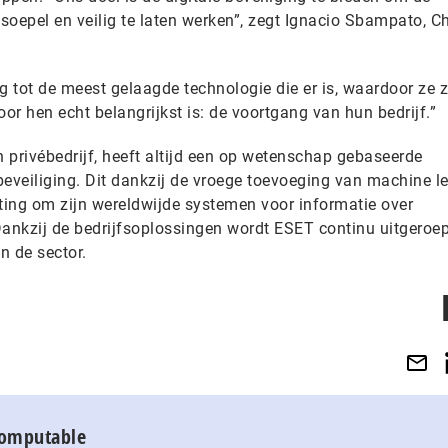
oepel en veilig te laten werken”, zegt Ignacio Sbampato, Ch
T.
 tot de meest gelaagde technologie die er is, waardoor ze z
r hen echt belangrijkst is: de voortgang van hun bedrijf.”
 privébedrijf, heeft altijd een op wetenschap gebaseerde
beveiliging. Dit dankzij de vroege toevoeging van machine l
ing om zijn wereldwijde systemen voor informatie over
Dankzij de bedrijfsoplossingen wordt ESET continu uitgeroep
n de sector.
Computable