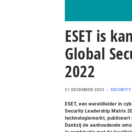
ESET is ka
Global Sec
2022
21 DECEMBER 2022
SECURITY
ESET, een wereldleider in cyb
Security Leadership Matrix 20
technologiemarkt, publiceert 
Dankzij de aanhoudende omze