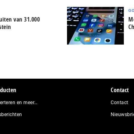
GO
iten van 31.000
Me
stein
Ch
ducten
Contact
erteren en meer…
Contact
sberichten
Nieuwsbri