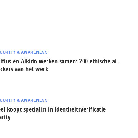
CURITY & AWARENESS
lfius en Aikido werken samen: 200 ethische ai-
ckers aan het werk
CURITY & AWARENESS
el koopt specialist in identiteitsverificatie
arity