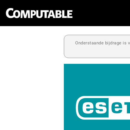
Onderstaande bijdrage is v