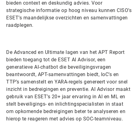
bieden context en deskundig advies. Voor
strategische informatie op hoog niveau kunnen CISO’s
ESET’s maandelijkse overzichten en samenvattingen
raadplegen.
De Advanced en Ultimate lagen van het APT Report
bieden toegang tot de ESET AI Advisor, een
generatieve AI-chatbot die beveiligingsvragen
beantwoordt, APT-samenvattingen biedt, IoC’s en
TTP’s samenstelt en YARA-regels genereert voor snel
inzicht in bedreigingen en preventie. AI Advisor maakt
gebruik van ESET’s 20+ jaar ervaring in AI en ML en
stelt beveiligings- en inlichtingspecialisten in staat
om opkomende bedreigingen beter te analyseren en
hierop te reageren met advies op SOC-teamniveau.