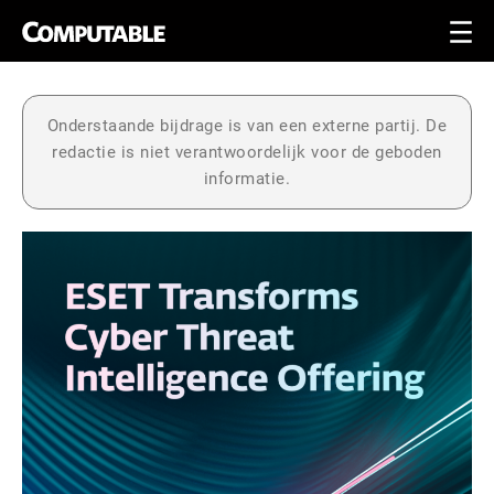
Onderstaande bijdrage is van een externe partij. De
redactie is niet verantwoordelijk voor de geboden
informatie.