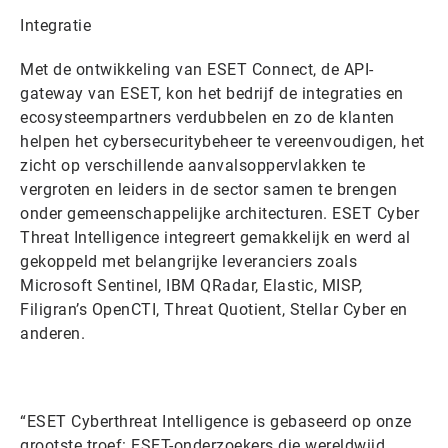
Integratie
Met de ontwikkeling van ESET Connect, de API-
gateway van ESET, kon het bedrijf de integraties en
ecosysteempartners verdubbelen en zo de klanten
helpen het cybersecuritybeheer te vereenvoudigen, het
zicht op verschillende aanvalsoppervlakken te
vergroten en leiders in de sector samen te brengen
onder gemeenschappelijke architecturen. ESET Cyber
Threat Intelligence integreert gemakkelijk en werd al
gekoppeld met belangrijke leveranciers zoals
Microsoft Sentinel, IBM QRadar, Elastic, MISP,
Filigran’s OpenCTI, Threat Quotient, Stellar Cyber en
anderen.
“ESET Cyberthreat Intelligence is gebaseerd op onze
grootste troef: ESET-onderzoekers die wereldwijd