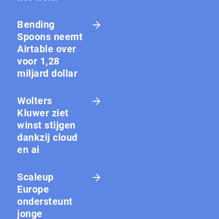
Bending
Spoons neemt
Airtable over
voor 1,28
miljard dollar
Wolters
Kluwer ziet
winst stijgen
dankzij cloud
en ai
Scaleup
Europe
ondersteunt
jonge