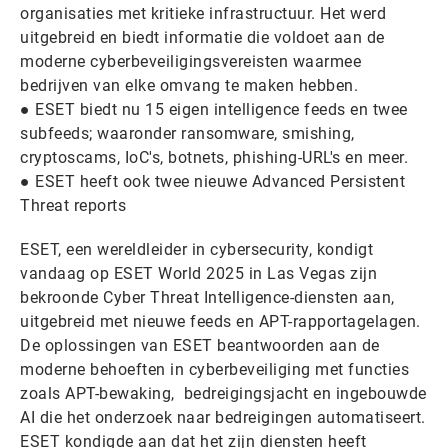
organisaties met kritieke infrastructuur. Het werd
uitgebreid en biedt informatie die voldoet aan de
moderne cyberbeveiligingsvereisten waarmee
bedrijven van elke omvang te maken hebben.
● ESET biedt nu 15 eigen intelligence feeds en twee
subfeeds; waaronder ransomware, smishing,
cryptoscams, IoC's, botnets, phishing-URL's en meer.
● ESET heeft ook twee nieuwe Advanced Persistent
Threat reports
ESET, een wereldleider in cybersecurity, kondigt
vandaag op ESET World 2025 in Las Vegas zijn
bekroonde Cyber Threat Intelligence-diensten aan,
uitgebreid met nieuwe feeds en APT-rapportagelagen.
De oplossingen van ESET beantwoorden aan de
moderne behoeften in cyberbeveiliging met functies
zoals APT-bewaking, bedreigingsjacht en ingebouwde
AI die het onderzoek naar bedreigingen automatiseert.
ESET kondigde aan dat het zijn diensten heeft