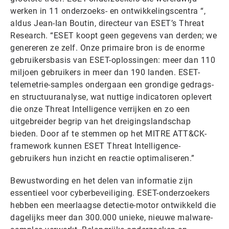
werken in 11 onderzoeks- en ontwikkelingscentra “,
aldus Jean-Ian Boutin, directeur van ESET’s Threat
Research. “ESET koopt geen gegevens van derden; we
genereren ze zelf. Onze primaire bron is de enorme
gebruikersbasis van ESET-oplossingen: meer dan 110
miljoen gebruikers in meer dan 190 landen. ESET-
telemetrie-samples ondergaan een grondige gedrags-
en structuuranalyse, wat nuttige indicatoren oplevert
die onze Threat Intelligence verrijken en zo een
uitgebreider begrip van het dreigingslandschap
bieden. Door af te stemmen op het MITRE ATT&CK-
framework kunnen ESET Threat Intelligence-
gebruikers hun inzicht en reactie optimaliseren.”
Bewustwording en het delen van informatie zijn
essentieel voor cyberbeveiliging. ESET-onderzoekers
hebben een meerlaagse detectie-motor ontwikkeld die
dagelijks meer dan 300.000 unieke, nieuwe malware-