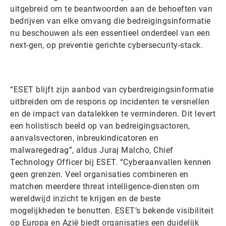
uitgebreid om te beantwoorden aan de behoeften van
bedrijven van elke omvang die bedreigingsinformatie
nu beschouwen als een essentieel onderdeel van een
next-gen, op preventie gerichte cybersecurity-stack.
“ESET blijft zijn aanbod van cyberdreigingsinformatie
uitbreiden om de respons op incidenten te versnellen
en de impact van datalekken te verminderen. Dit levert
een holistisch beeld op van bedreigingsactoren,
aanvalsvectoren, inbreukindicatoren en
malwaregedrag”, aldus Juraj Malcho, Chief
Technology Officer bij ESET. “Cyberaanvallen kennen
geen grenzen. Veel organisaties combineren en
matchen meerdere threat intelligence-diensten om
wereldwijd inzicht te krijgen en de beste
mogelijkheden te benutten. ESET’s bekende visibiliteit
op Europa en Azië biedt organisaties een duidelijk