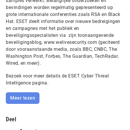
samples verwerkt. Belangrijke onderzoeken en
bevindingen worden regelmatig gepresenteerd op
grote internationale conferenties zoals RSA en Black
Hat. ESET deelt informatie over nieuwe bedreigingen
en campagnes met het publiek en
beveiligingsspecialisten via zijn toonaangevende
beveiligingsblog, www.welivesecurity.com (geciteerd
door vooraanstaande media, zoals BBC, CNBC, The
Washington Post, Forbes, The Guardian, TechRadar,
Wired, en meer).
Bezoek voor meer details de ESET Cyber Threat
Intelligence pagina.
Meer lezen
Deel