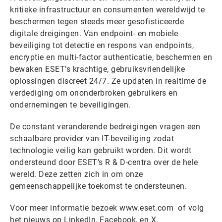
kritieke infrastructuur en consumenten wereldwijd te
beschermen tegen steeds meer gesofisticeerde
digitale dreigingen. Van endpoint- en mobiele
beveiliging tot detectie en respons van endpoints,
encryptie en multi-factor authenticatie, beschermen en
bewaken ESET’s krachtige, gebruiksvriendelijke
oplossingen discreet 24/7. Ze updaten in realtime de
verdediging om ononderbroken gebruikers en
ondernemingen te beveiligingen.
De constant veranderende bedreigingen vragen een
schaalbare provider van IT-beveiliging zodat
technologie veilig kan gebruikt worden. Dit wordt
ondersteund door ESET’s R & D-centra over de hele
wereld. Deze zetten zich in om onze
gemeenschappelijke toekomst te ondersteunen.
Voor meer informatie bezoek www.eset.com of volg
het nieuws op LinkedIn, Facebook, en X.