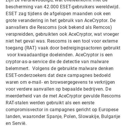
bescherming van 42.000 ESET-gebruikers wereldwijd.
ESET zag tijdens de afgelopen maanden ook een
grote verandering in het gebruik van AceCryptor. De
aanvallers die Rescoms (ook bekend als Remcos)
verspreidden, gebruikten ook AceCryptor, wat vroeger
niet het geval was. Rescoms is een tool voor externe
toegang (RAT) vaak door bedreigingsactoren gebruikt
voor kwaadaardige doeleinden. AceCryptor is een
cryptor-as-a-service die de detectie van malware
belemmert. Volgens de gebruikte malware denken
ESET-onderzoekers dat deze campagnes bedoeld
waren om e-mail- en browsergegevens te verkrijgen
voor verdere aanvallen op bepaalde bedrijven. De
meerderheid van de met AceCryptor gevulde Rescoms
RAT-stalen werden gebruikt als een eerste
compromisvector in campagnes gericht op Europese
landen, waaronder Spanje, Polen, Slowakije, Bulgarije
en Servië.