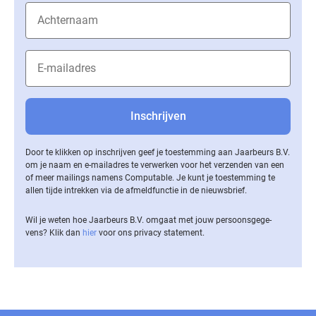
Door te klikken op inschrijven geef je toestemming aan Jaarbeurs B.V.
om je naam en e-mailadres te verwerken voor het verzenden van een
of meer mailings namens Computable. Je kunt je toestemming te
allen tijde intrekken via de af­meld­func­tie in de nieuwsbrief.
Wil je weten hoe Jaarbeurs B.V. omgaat met jouw per­soons­ge­ge­
vens? Klik dan
hier
voor ons privacy statement.