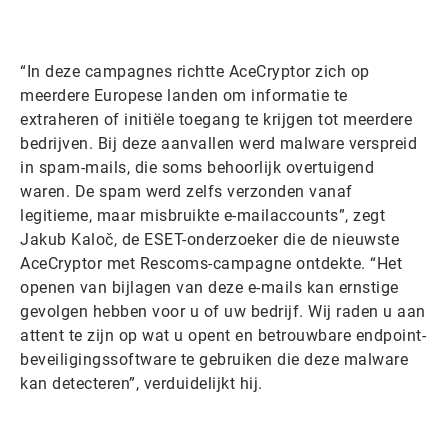
“In deze campagnes richtte AceCryptor zich op
meerdere Europese landen om informatie te
extraheren of initiële toegang te krijgen tot meerdere
bedrijven. Bij deze aanvallen werd malware verspreid
in spam-mails, die soms behoorlijk overtuigend
waren. De spam werd zelfs verzonden vanaf
legitieme, maar misbruikte e-mailaccounts”, zegt
Jakub Kaloč, de ESET-onderzoeker die de nieuwste
AceCryptor met Rescoms-campagne ontdekte. “Het
openen van bijlagen van deze e-mails kan ernstige
gevolgen hebben voor u of uw bedrijf. Wij raden u aan
attent te zijn op wat u opent en betrouwbare endpoint-
beveiligingssoftware te gebruiken die deze malware
kan detecteren”, verduidelijkt hij.