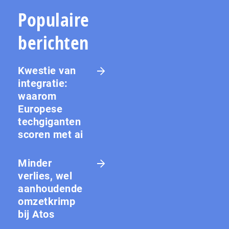
Populaire
berichten
Kwestie van
integratie:
waarom
Europese
techgiganten
scoren met ai
Minder
verlies, wel
aanhoudende
omzetkrimp
bij Atos