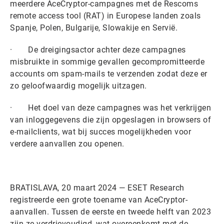
meerdere AceCryptor-campagnes met de Rescoms
remote access tool (RAT) in Europese landen zoals
Spanje, Polen, Bulgarije, Slowakije en Servië.
· De dreigingsactor achter deze campagnes
misbruikte in sommige gevallen gecompromitteerde
accounts om spam-mails te verzenden zodat deze er
zo geloofwaardig mogelijk uitzagen.
· Het doel van deze campagnes was het verkrijgen
van inloggegevens die zijn opgeslagen in browsers of
e-mailclients, wat bij succes mogelijkheden voor
verdere aanvallen zou openen.
BRATISLAVA, 20 maart 2024 — ESET Research
registreerde een grote toename van AceCryptor-
aanvallen. Tussen de eerste en tweede helft van 2023
zijn ze verdrievoudigd, wat overeenkomt met de