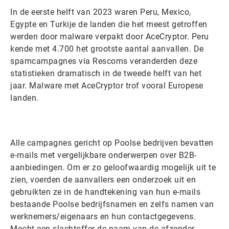
In de eerste helft van 2023 waren Peru, Mexico,
Egypte en Turkije de landen die het meest getroffen
werden door malware verpakt door AceCryptor. Peru
kende met 4.700 het grootste aantal aanvallen. De
spamcampagnes via Rescoms veranderden deze
statistieken dramatisch in de tweede helft van het
jaar. Malware met AceCryptor trof vooral Europese
landen.
Alle campagnes gericht op Poolse bedrijven bevatten
e-mails met vergelijkbare onderwerpen over B2B-
aanbiedingen. Om er zo geloofwaardig mogelijk uit te
zien, voerden de aanvallers een onderzoek uit en
gebruikten ze in de handtekening van hun e-mails
bestaande Poolse bedrijfsnamen en zelfs namen van
werknemers/eigenaars en hun contactgegevens.
Mocht een slachtoffer de naam van de afzender