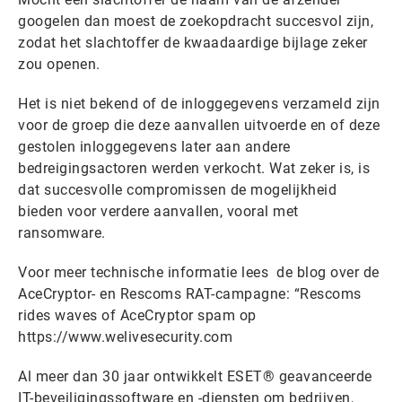
googelen dan moest de zoekopdracht succesvol zijn,
zodat het slachtoffer de kwaadaardige bijlage zeker
zou openen.
Het is niet bekend of de inloggegevens verzameld zijn
voor de groep die deze aanvallen uitvoerde en of deze
gestolen inloggegevens later aan andere
bedreigingsactoren werden verkocht. Wat zeker is, is
dat succesvolle compromissen de mogelijkheid
bieden voor verdere aanvallen, vooral met
ransomware.
Voor meer technische informatie lees de blog over de
AceCryptor- en Rescoms RAT-campagne: “Rescoms
rides waves of AceCryptor spam op
https://www.welivesecurity.com
Al meer dan 30 jaar ontwikkelt ESET® geavanceerde
IT-beveiligingssoftware en -diensten om bedrijven,