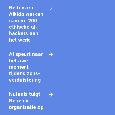
Belfius en
Aikido werken
samen: 200
ethische ai-
hackers aan
het werk
Ai speurt naar
het awe-
moment
tijdens zons­
ver­duis­te­ring
Nutanix tuigt
Benelux-
organisatie op