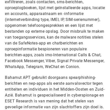
exfiltreren, zoals contacten, sms-berichten,
oproeplogboeken, lijst met geïnstalleerde apps, locatie
en accounts, apparaatnaam en -informatie
(internetverbinding type, IMEI, IP, SIM-serienummer),
opgenomen telefoongesprekken en een lijst met
bestanden op externe opslag. Door misbruik te maken
van toegangsservices, kan de malware notities stelen
van de SafeNotes-app en chatberichten en
oproepinformatie bespioneren van populaire
berichten-apps, zoals imo-International Calls & Chat,
Facebook Messenger, Viber, Signal Private Messenger,
WhatsApp, Telegram, WeChat en Conion.
Bahamut APT gebruikt doorgaans spearphishing-
berichten en nep-apps als eerste aanvalsvector tegen
entiteiten en individuen in het Midden-Oosten en Zuid-
Azië. Bahamut is gespecialiseerd in cyberspionage en
ESET Research is van mening dat het stelen van
gevoelige informatie van zijn slachtoffers zijn doel is.