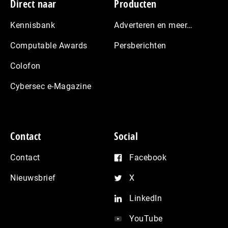
Footer
Direct naar
Producten
Kennisbank
Adverteren en meer…
Computable Awards
Persberichten
Colofon
Cybersec e-Magazine
Contact
Social
Contact
Facebook
Nieuwsbrief
X
LinkedIn
YouTube