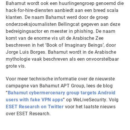
Bahamut wordt ook een huurlingengroep genoemd die
hack-for-hire-diensten aanbiedt aan een breed scala
klanten. De naam Bahamut werd door de groep
onderzoeksjournalisten Bellingcat gegeven aan deze
bedreigingsactor en meester in phishing. De naam
komt van de enorme vis uit de Arabische Zee
beschreven in het ‘Book of Imaginary Beings’, door
Jorge Luis Borges. Bahamut wordt in de Arabische
mythologie vaak beschreven als een onvoorstelbaar
grote vis.
Voor meer technische informatie over de nieuwste
campagne van Bahamut APT Group, lees de blog
“
Bahamut cybermercenary group targets Android
users with fake VPN apps
” op WeLiveSecurity. Volg
ESET Research on Twitter
voor het laatste nieuws
over ESET Research.