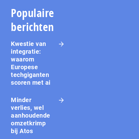
Populaire
berichten
Kwestie van
integratie:
waarom
Europese
techgiganten
scoren met ai
Minder
verlies, wel
aanhoudende
omzetkrimp
bij Atos