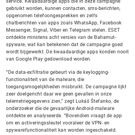
service. Kwaadaardige apps die in deze campagne
gebruikt worden, kunnen contacten, sms-berichten,
opgenomen telefoongesprekken en zelfs
chatberichten van apps zoals WhatsApp, Facebook
Messenger, Signal, Viber en Telegram stelen. ESET
ontdekte minstens acht versies van de Bahamut-
spyware, wat kan betekenen dat de campagne goed
wordt bijgewerkt. De kwaadaardige apps konden nooit
van Google Play gedownload worden.
“De data-exfiltratie gebeurt via de keylogging-
functionaliteit van de malware, die
toegangsmogelijkheden misbruikt. De campagne lijkt
zeer doelgericht daar we geen gevallen in onze
telemetriegegevens zien,” zegt Lukáš Štefanko, de
onderzoeker die de gevaarlijke Android-malware
ontdekte en analyseerde. “Bovendien vraagt de app
om en activeringssleutel vooraleer de VPN- en
spywarefunctionaliteit kan worden ingeschakeld.