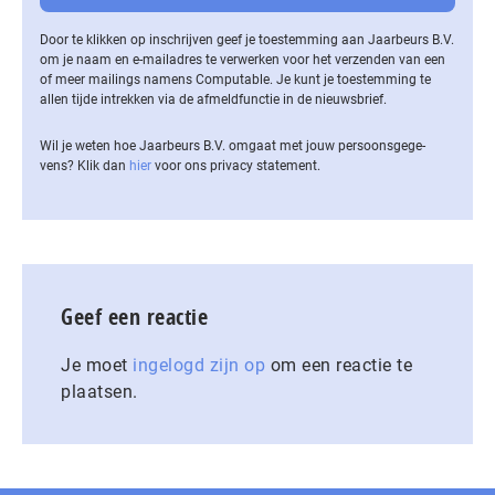
Door te klikken op inschrijven geef je toestemming aan Jaarbeurs B.V.
om je naam en e-mailadres te verwerken voor het verzenden van een
of meer mailings namens Computable. Je kunt je toestemming te
allen tijde intrekken via de af­meld­func­tie in de nieuwsbrief.
Wil je weten hoe Jaarbeurs B.V. omgaat met jouw per­soons­ge­ge­
vens? Klik dan
hier
voor ons privacy statement.
Geef een reactie
Je moet
ingelogd zijn op
om een reactie te
plaatsen.