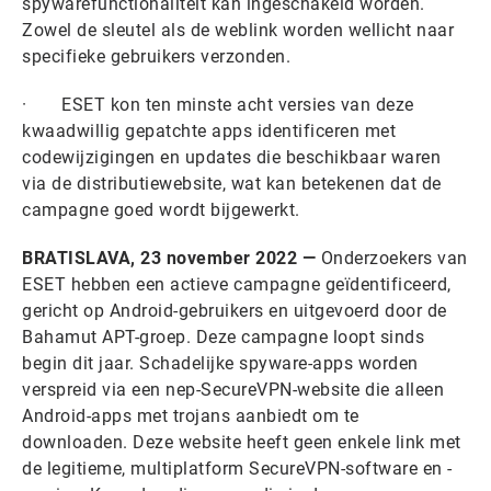
spywarefunctionaliteit kan ingeschakeld worden.
Zowel de sleutel als de weblink worden wellicht naar
specifieke gebruikers verzonden.
· ESET kon ten minste acht versies van deze
kwaadwillig gepatchte apps identificeren met
codewijzigingen en updates die beschikbaar waren
via de distributiewebsite, wat kan betekenen dat de
campagne goed wordt bijgewerkt.
BRATISLAVA, 23 november 2022 —
Onderzoekers van
ESET hebben een actieve campagne geïdentificeerd,
gericht op Android-gebruikers en uitgevoerd door de
Bahamut APT-groep. Deze campagne loopt sinds
begin dit jaar. Schadelijke spyware-apps worden
verspreid via een nep-SecureVPN-website die alleen
Android-apps met trojans aanbiedt om te
downloaden. Deze website heeft geen enkele link met
de legitieme, multiplatform SecureVPN-software en -