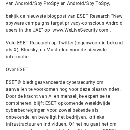
van Android/Spy.ProSpy en Android/Spy.ToSpy,
bekijk de nieuwste blogpost van ESET Research “New
spyware campaigns target privacy-conscious Android
users in the UAE” op www.WeLiveSecurity.com .
Volg ESET Research op Twitter (tegenwoordig bekend
als X), Bluesky, en Mastodon voor de nieuwste
informatie.
Over ESET
ESET® biedt geavanceerde cybersecurity om
aanvallen te voorkomen nog voor deze plaatsvinden.
Door de kracht van AI en menselijke expertise te
combineren, blijft ESET opkomende wereldwijde
cyberbedreigingen voor, zowel bekende als
onbekende, en beveiligt het bedrijven, kritieke
infrastructuur en individuen. Of het nu gaat het om