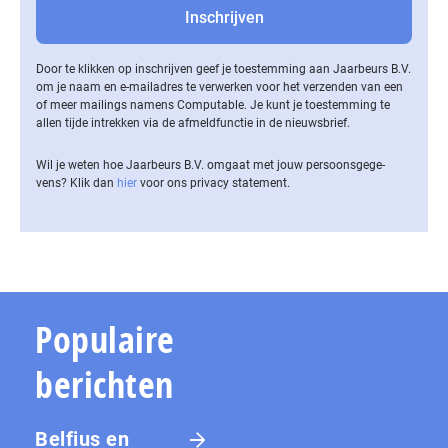
Door te klikken op inschrijven geef je toestemming aan Jaarbeurs B.V.
om je naam en e-mailadres te verwerken voor het verzenden van een
of meer mailings namens Computable. Je kunt je toestemming te
allen tijde intrekken via de af­meld­func­tie in de nieuwsbrief.
Wil je weten hoe Jaarbeurs B.V. omgaat met jouw per­soons­ge­ge­
vens? Klik dan
hier
voor ons privacy statement.
Populaire
berichten
Belfius en