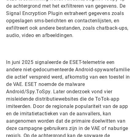
de achtergrond met het exfiltreren van gegevens. De
Signal Encryption Plugin extraheert gegevens zoals
opgeslagen sms-berichten en contactenlijsten, en
exfiltreert ook andere bestanden, zoals chatback-ups,
audio, video en afbeeldingen.
In juni 2025 signaleerde de ESET-telemetrie een
andere niet-gedocumenteerde Android-spywarefamilie
die actief verspreid werd, afkomstig van een toestel in
de VAE. ESET noemde de malware
Android/Spy.ToSpy. Later onderzoek vond vier
misleidende distributiewebsites die de ToTok-app
imiteerden. Door de regionale populariteit van de app
en de imitatietactieken van de aanvallers, kan
aangenomen worden dat de primaire doelwitten van
deze campagne gebruikers zijn in de VAE of naburige
regio’s. Op de achtergrond kan de spyware de