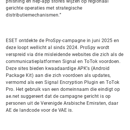
phishing en nep-app stores wijzen op regionaal
gerichte operaties met strategische
distributiemechanismen.”
ESET ontdekte de ProSpy-campagne in juni 2025 en
deze loopt wellicht al sinds 2024. ProSpy wordt
verspreid via drie misleidende websites die zich als de
communicatieplatformen Signal en ToTok voordoen.
Deze sites bieden kwaadaardige APK’s (Android
Package Kit) aan die zich voordoen als updates,
vermomd als een Signal Encryption Plugin en ToTok
Pro. Het gebruik van een domeinnaam die eindigt op
ae.net suggereert dat de campagne gericht is op
personen uit de Verenigde Arabische Emiraten, daar
AE de landcode voor de VAE is.