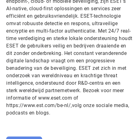
endpoint-, cloud- of mobiele beveiliging, zijn ESET’s
AI-native, cloud-first oplossingen en services zeer
efficiënt en gebruiksvriendelijk. ESET-technologie
omvat robuuste detectie en respons, ultraveilige
encryptie en multi-factor authenticatie. Met 24/7 real-
time verdediging en sterke lokale ondersteuning houdt
ESET de gebruikers veilig en bedrijven draaiende en
dit zonder onderbreking. Het constant veranderende
digitale landschap vraagt om een progressieve
benadering van de beveiliging. ESET zet zich in met
onderzoek van wereldniveau en krachtige threat
intelligence, ondersteund door R&D-centra en een
sterk wereldwijd partnernetwerk. Bezoek voor meer
informatie of www.eset.com of
https://www.est.com/be-nl/,volg onze sociale media,
podcasts en blogs.