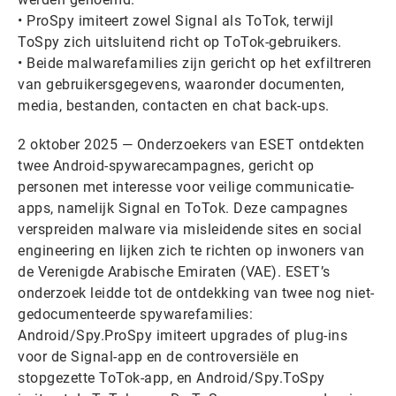
• ProSpy imiteert zowel Signal als ToTok, terwijl
ToSpy zich uitsluitend richt op ToTok-gebruikers.
• Beide malwarefamilies zijn gericht op het exfiltreren
van gebruikersgegevens, waaronder documenten,
media, bestanden, contacten en chat back-ups.
2 oktober 2025 — Onderzoekers van ESET ontdekten
twee Android-spywarecampagnes, gericht op
personen met interesse voor veilige communicatie-
apps, namelijk Signal en ToTok. Deze campagnes
verspreiden malware via misleidende sites en social
engineering en lijken zich te richten op inwoners van
de Verenigde Arabische Emiraten (VAE). ESET’s
onderzoek leidde tot de ontdekking van twee nog niet-
gedocumenteerde spywarefamilies:
Android/Spy.ProSpy imiteert upgrades of plug-ins
voor de Signal-app en de controversiële en
stopgezette ToTok-app, en Android/Spy.ToSpy