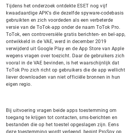
Tijdens het onderzoek ontdekte ESET nog vijf
kwaadaardige APK’s die dezelfde spyware-codebasis
gebruikten en zich voordeden als een verbeterde
versie van de ToTok-app onder de naam ToTok Pro.
ToTok, een controversiële gratis berichten- en bel-app,
ontwikkeld in de VAE, werd in december 2019
verwijderd uit Google Play en de App Store van Apple
wegens vragen over toezicht. Daar de gebruikers zich
vooral in de VAE bevinden, is het waarschijnlijk dat
ToTok Pro zich richt op gebruikers die de app wellicht
liever downloaden van niet officiële bronnen in hun
eigen regio.
Bij uitvoering vragen beide apps toestemming om
toegang te krijgen tot contacten, sms-berichten en
bestanden die op het toestel opgeslagen zijn. Eens
deze toestemming wordt verleend, begint ProSpy op