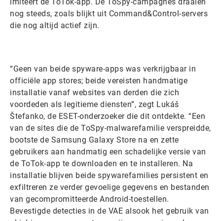
imiteert de ToTok-app. De ToSpy-campagnes draaien
nog steeds, zoals blijkt uit Command&Control-servers
die nog altijd actief zijn.
“Geen van beide spyware-apps was verkrijgbaar in
officiële app stores; beide vereisten handmatige
installatie vanaf websites van derden die zich
voordeden als legitieme diensten”, zegt Lukáš
Štefanko, de ESET-onderzoeker die dit ontdekte. “Een
van de sites die de ToSpy-malwarefamilie verspreidde,
bootste de Samsung Galaxy Store na en zette
gebruikers aan handmatig een schadelijke versie van
de ToTok-app te downloaden en te installeren. Na
installatie blijven beide spywarefamilies persistent en
exfiltreren ze verder gevoelige gegevens en bestanden
van gecompromitteerde Android-toestellen.
Bevestigde detecties in de VAE alsook het gebruik van