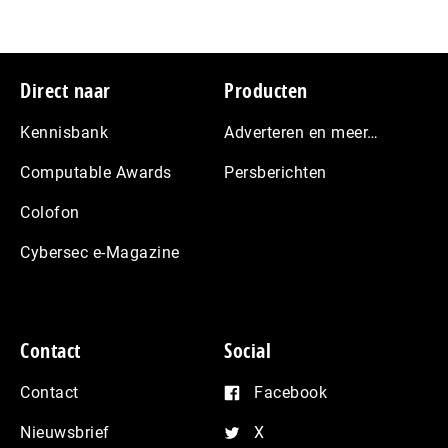
Footer
Direct naar
Producten
Kennisbank
Adverteren en meer…
Computable Awards
Persberichten
Colofon
Cybersec e-Magazine
Contact
Social
Contact
Facebook
Nieuwsbrief
X