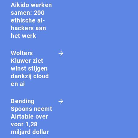
Aikido werken
samen: 200
ethische ai-
hackers aan
het werk
Wolters
Kluwer ziet
winst stijgen
dankzij cloud
en ai
Bending
Spoons neemt
Airtable over
voor 1,28
miljard dollar