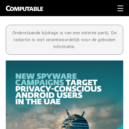
Onderstaande bijdrage is van een externe partij. De
redactie is niet verantwoordelijk voor de geboden
informatie.