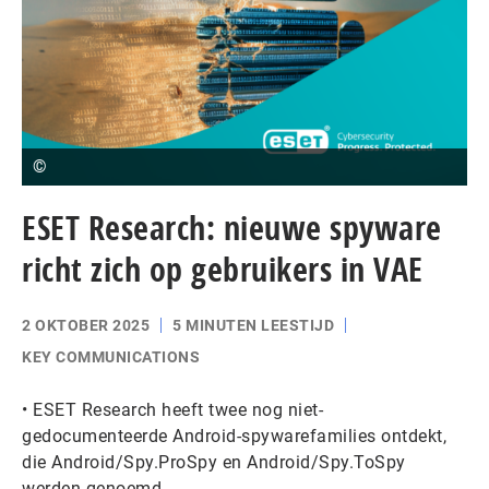
©
ESET Research: nieuwe spyware
richt zich op gebruikers in VAE
2 OKTOBER 2025
5 MINUTEN LEESTIJD
KEY COMMUNICATIONS
• ESET Research heeft twee nog niet-
gedocumenteerde Android-spywarefamilies ontdekt,
die Android/Spy.ProSpy en Android/Spy.ToSpy
werden genoemd.