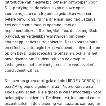
introductie van nieuwe bibliotheken ontworpen voor
DLL-proxying en de selectie van nieuwe open-
sourceprojecten om trojans te gebruiken voor een
betere ontwijking. “Bijna drie jaar lang had Lazarus
een consistente modus operandi, met de
implementatie van ScoringMathTea, de belangrijkste
payload, en vergelijkbare methoden om open-
sourceapplicaties te trojaniseren. Deze voorspelbare
en effectieve strategie levert voldoende polymorfisme
op om beveiligingsdetectie te omzeilen, ook al is het
onvoldoende om de identiteit van de groep te
verbergen en het toekennigsproces te verdoezelen”,
concludeert Kálnai.
De Lazarus-groep (ook gekend als HIDDEN COBRA) is
een APT-groep die gelinkt is aan Noord-Korea en al
sinds 2009 actief is. De groep is verantwoordelijk voor
belangrijke incidenten. De diversiteit, het aantal en de
excentriciteit in de uitvoering van Lazarus-campagnes