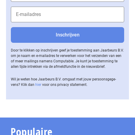
Door te klikken op inschrijven geef je toestemming aan Jaarbeurs B.V.
om je naam en e-mailadres te verwerken voor het verzenden van een
of meer mailings namens Computable. Je kunt je toestemming te
allen tijde intrekken via de af­meld­func­tie in de nieuwsbrief.
Wil je weten hoe Jaarbeurs B.V. omgaat met jouw per­soons­ge­ge­
vens? Klik dan
hier
voor ons privacy statement.
Populaire