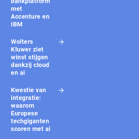
bankplatform
met
Accenture en
IBM
Wolters
Kluwer ziet
winst stijgen
dankzij cloud
en ai
Kwestie van
integratie:
waarom
Europese
techgiganten
scoren met ai