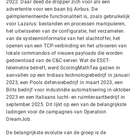
2022. Daar deed de dropper zich voor als een
advertentie voor een baan bij Airbus. De
geïmplementeerde functionaliteit is, zoals gebruikelijk
voor Lazarus: bestanden en processen manipuleren,
het uitwisselen van de configuratie, het verzamelen
van de systeeminformatie van het slachtoffer, het
openen van een TCP-verbinding en het uitvoeren van
lokale commandos of nieuwe payloads die worden
gedownload van de C&C-server. Wat de ESET-
telemetrie betreft, werd ScoringMathTea gezien in
aanvallen op een Indiaas technologiebedrijf in januari
2023, een Pools defensiebedrijf in maart 2023, een
Brits bedrijf voor industriële automatisering in oktober
2023 en een Italiaans lucht- en ruimtevaartbedrijf in
september 2025. Dit lijkt op een van de belangrijkste
ladingen voor de campagnes van Operation
DreamJob.
De belangrijkste evolutie van de groep is de