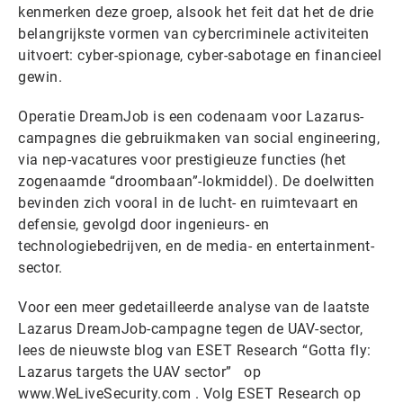
kenmerken deze groep, alsook het feit dat het de drie
belangrijkste vormen van cybercriminele activiteiten
uitvoert: cyber-spionage, cyber-sabotage en financieel
gewin.
Operatie DreamJob is een codenaam voor Lazarus-
campagnes die gebruikmaken van social engineering,
via nep-vacatures voor prestigieuze functies (het
zogenaamde “droombaan”-lokmiddel). De doelwitten
bevinden zich vooral in de lucht- en ruimtevaart en
defensie, gevolgd door ingenieurs- en
technologiebedrijven, en de media- en entertainment-
sector.
Voor een meer gedetailleerde analyse van de laatste
Lazarus DreamJob-campagne tegen de UAV-sector,
lees de nieuwste blog van ESET Research “Gotta fly:
Lazarus targets the UAV sector” op
www.WeLiveSecurity.com . Volg ESET Research op