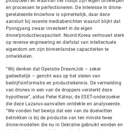
produceert en waarvan het hoopt zijn eigen ontwerpen
en processen te perfectioneren. De interesse in drone-
gerelateerde knowhow is opmerkelijk, daar deze
aansluit bij recente mediaberichten waaruit blijkt dat
Pyongyang zwaar investeert in de eigen
drone’productiecapaciteit. Noord-Korea vertrouwt sterk
op reverse engineering en diefstal van intellectuele
eigendom om zijn binnenlandse capaciteiten te
ontwikkelen.
“Wij denken dat Operatie DreamJob – zeker
gedeeltelijk – gericht was op het stelen van
bedrijfsinformatie en productiekennis. De vermelding
van drones in een van de droppers versterkt deze
hypothese”, aldus Peter Kálnai, de ESET-onderzoeker
die deze Lazarus-aanvallen ontdekte en analyseerde.
“We vonden het bewijs dat een van de doelwitten
betrokken is bij de productie van ten minste twee
drone-modellen die nu in Oekraïne gebruikt worden en