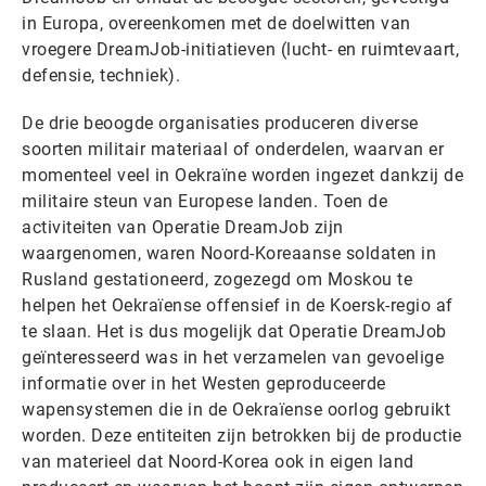
in Europa, overeenkomen met de doelwitten van
vroegere DreamJob-initiatieven (lucht- en ruimtevaart,
defensie, techniek).
De drie beoogde organisaties produceren diverse
soorten militair materiaal of onderdelen, waarvan er
momenteel veel in Oekraïne worden ingezet dankzij de
militaire steun van Europese landen. Toen de
activiteiten van Operatie DreamJob zijn
waargenomen, waren Noord-Koreaanse soldaten in
Rusland gestationeerd, zogezegd om Moskou te
helpen het Oekraïense offensief in de Koersk-regio af
te slaan. Het is dus mogelijk dat Operatie DreamJob
geïnteresseerd was in het verzamelen van gevoelige
informatie over in het Westen geproduceerde
wapensystemen die in de Oekraïense oorlog gebruikt
worden. Deze entiteiten zijn betrokken bij de productie
van materieel dat Noord-Korea ook in eigen land