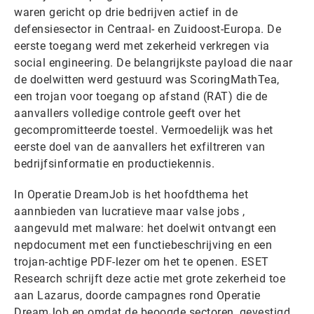
waren gericht op drie bedrijven actief in de
defensiesector in Centraal- en Zuidoost-Europa. De
eerste toegang werd met zekerheid verkregen via
social engineering. De belangrijkste payload die naar
de doelwitten werd gestuurd was ScoringMathTea,
een trojan voor toegang op afstand (RAT) die de
aanvallers volledige controle geeft over het
gecompromitteerde toestel. Vermoedelijk was het
eerste doel van de aanvallers het exfiltreren van
bedrijfsinformatie en productiekennis.
In Operatie DreamJob is het hoofdthema het
aannbieden van lucratieve maar valse jobs ,
aangevuld met malware: het doelwit ontvangt een
nepdocument met een functiebeschrijving en een
trojan-achtige PDF-lezer om het te openen. ESET
Research schrijft deze actie met grote zekerheid toe
aan Lazarus, doorde campagnes rond Operatie
DreamJob en omdat de beoogde sectoren, gevestigd