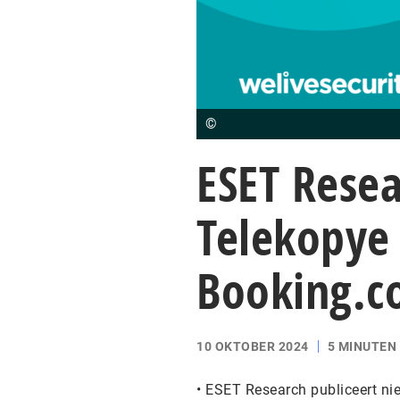
©
ESET Resea
Telekopye 
Booking.c
10 OKTOBER 2024
5 MINUTEN
• ESET Research publiceert ni