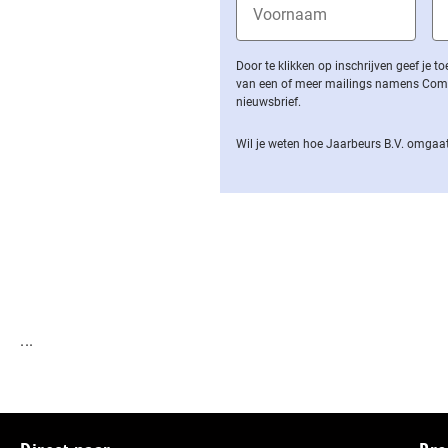
Door te klikken op inschrijven geef je
van een of meer mailings namens Computa
nieuwsbrief.
Wil je weten hoe Jaarbeurs B.V. omgaat
...