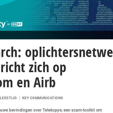
rch: oplichtersnetwe
richt zich op
om en Airb
 LEESTIJD
KEY COMMUNICATIONS
euwe bevindingen over Telekopye, een scam-toolkit om