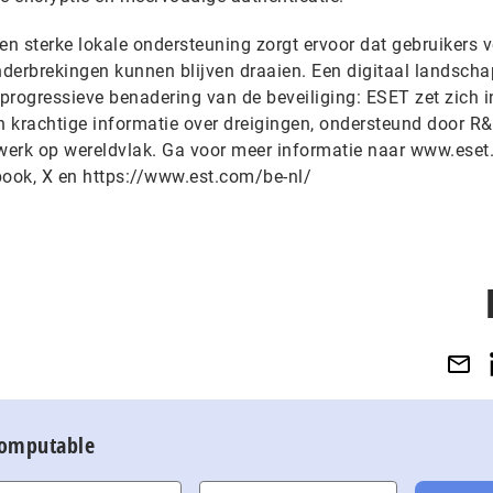
en sterke lokale ondersteuning zorgt ervoor dat gebruikers v
nderbrekingen kunnen blijven draaien. Een digitaal landscha
 progressieve benadering van de beveiliging: ESET zet zich i
 krachtige informatie over dreigingen, ondersteund door R&
twerk op wereldvlak. Ga voor meer informatie naar www.eset
ebook, X en https://www.est.com/be-nl/
Computable