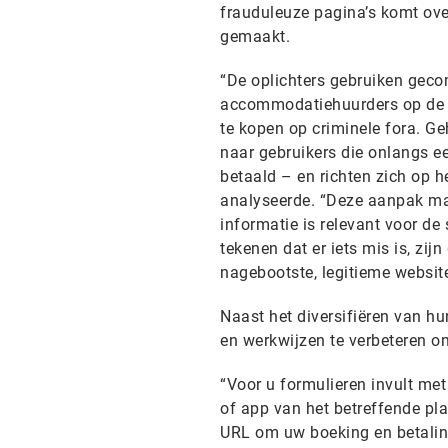
frauduleuze pagina’s komt ove
gemaakt.
“De oplichters gebruiken geco
accommodatiehuurders op de pl
te kopen op criminele fora. G
naar gebruikers die onlangs ee
betaald – en richten zich op 
analyseerde. “Deze aanpak maak
informatie is relevant voor de
tekenen dat er iets mis is, zi
nagebootste, legitieme website
Naast het diversifiëren van 
en werkwijzen te verbeteren om
“Voor u formulieren invult met
of app van het betreffende pl
URL om uw boeking en betaling 