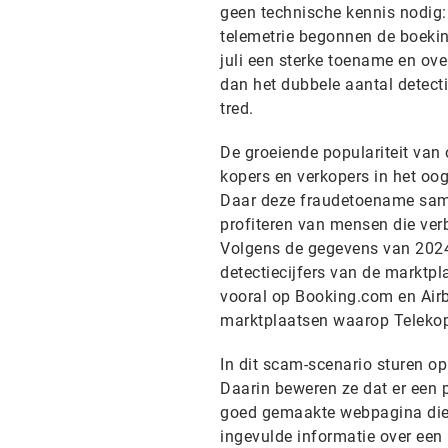
geen technische kennis nodig:
telemetrie begonnen de boekin
juli een sterke toename en ov
dan het dubbele aantal detect
tred.
De groeiende populariteit van
kopers en verkopers in het oo
Daar deze fraudetoename samen
profiteren van mensen die verb
Volgens de gegevens van 2024 
detectiecijfers van de marktpl
vooral op Booking.com en Airbnb
marktplaatsen waarop Telekop
In dit scam-scenario sturen op
Daarin beweren ze dat er een 
goed gemaakte webpagina die 
ingevulde informatie over een 