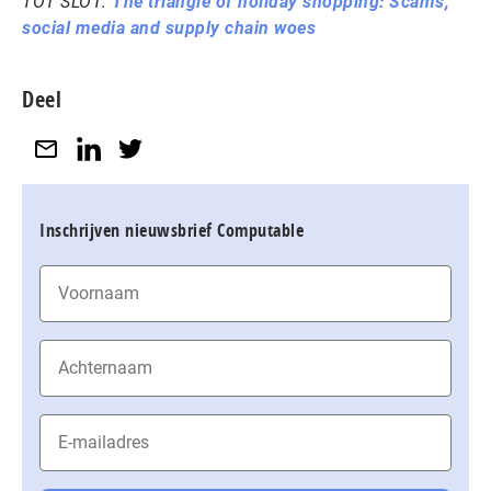
TOT SLOT:
The triangle of holiday shopping: Scams,
social media and supply chain woes
Deel
Inschrijven nieuwsbrief Computable