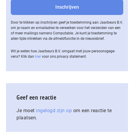
Door te klikken op inschrijven geef je toestemming aan Jaarbeurs B.V.
om je naam en e-mailadres te verwerken voor het verzenden van een
of meer mailings namens Computable. Je kunt je toestemming te
allen tijde intrekken via de af­meld­func­tie in de nieuwsbrief.
Wil je weten hoe Jaarbeurs B.V. omgaat met jouw per­soons­ge­ge­
vens? Klik dan
hier
voor ons privacy statement.
Geef een reactie
Je moet
ingelogd zijn op
om een reactie te
plaatsen.