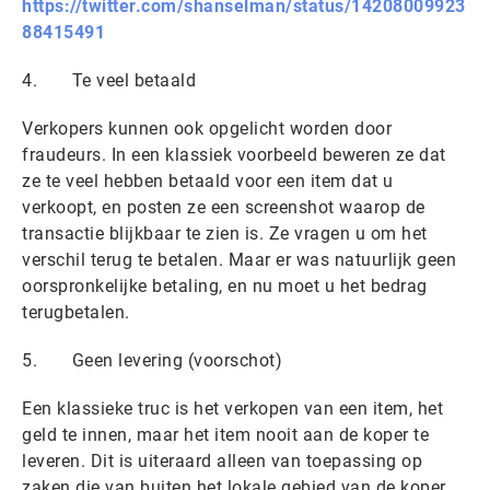
https://twitter.com/shanselman/status/14208009923
88415491
4. Te veel betaald
Verkopers kunnen ook opgelicht worden door
fraudeurs. In een klassiek voorbeeld beweren ze dat
ze te veel hebben betaald voor een item dat u
verkoopt, en posten ze een screenshot waarop de
transactie blijkbaar te zien is. Ze vragen u om het
verschil terug te betalen. Maar er was natuurlijk geen
oorspronkelijke betaling, en nu moet u het bedrag
terugbetalen.
5. Geen levering (voorschot)
Een klassieke truc is het verkopen van een item, het
geld te innen, maar het item nooit aan de koper te
leveren. Dit is uiteraard alleen van toepassing op
zaken die van buiten het lokale gebied van de koper