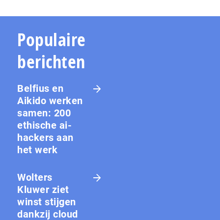
Populaire
berichten
Belfius en
Aikido werken
samen: 200
ethische ai-
hackers aan
het werk
Wolters
Kluwer ziet
winst stijgen
dankzij cloud