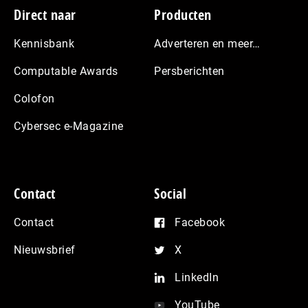
Footer
Direct naar
Producten
Kennisbank
Adverteren en meer…
Computable Awards
Persberichten
Colofon
Cybersec e-Magazine
Contact
Social
Contact
Facebook
Nieuwsbrief
X
LinkedIn
YouTube