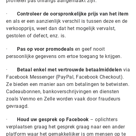
profielen pas onlangs aangemaakt zijn.
·
Controleer de oorspronkelijke prijs van het item
en als er een aanzienlijk verschil is tussen deze en de
verkoopprijs, weet dan dat het mogelijk vervalst,
gestolen of defect, enz. is.
·
Pas op voor promodeals
en geef nooit
persoonlijke gegevens om ertoe toegang te krijgen.
·
Betaal enkel met vertrouwde betaalmiddelen
via
Facebook Messenger (PayPal, Facebook Checkout).
Ze bieden een manier aan om betalingen te betwisten.
Cadeaubonnen, bankoverschrijvingen en diensten
zoals Venmo en Zelle worden vaak door fraudeurs
gevraagd.
·
Houd uw gesprek op Facebook
– oplichters
verplaatsen graag het gesprek graag naar een ander
platform waar het gemakkelijker is om mensen op te