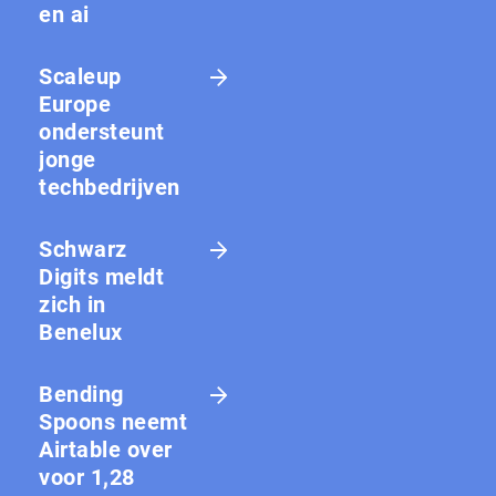
en ai
Scaleup
Europe
ondersteunt
jonge
techbedrijven
Schwarz
Digits meldt
zich in
Benelux
Bending
Spoons neemt
Airtable over
voor 1,28