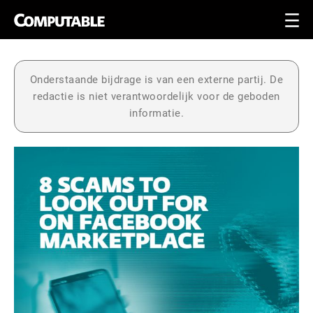
Onderstaande bijdrage is van een externe partij. De
redactie is niet verantwoordelijk voor de geboden
informatie.