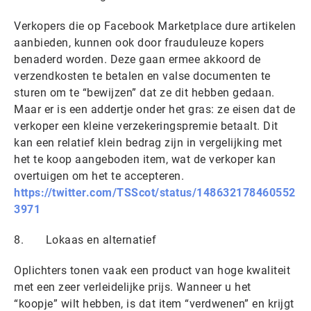
Verkopers die op Facebook Marketplace dure artikelen
aanbieden, kunnen ook door frauduleuze kopers
benaderd worden. Deze gaan ermee akkoord de
verzendkosten te betalen en valse documenten te
sturen om te “bewijzen” dat ze dit hebben gedaan.
Maar er is een addertje onder het gras: ze eisen dat de
verkoper een kleine verzekeringspremie betaalt. Dit
kan een relatief klein bedrag zijn in vergelijking met
het te koop aangeboden item, wat de verkoper kan
overtuigen om het te accepteren.
https://twitter.com/TSScot/status/148632178460552
3971
8. Lokaas en alternatief
Oplichters tonen vaak een product van hoge kwaliteit
met een zeer verleidelijke prijs. Wanneer u het
“koopje” wilt hebben, is dat item “verdwenen” en krijgt