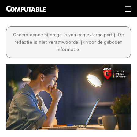
Onderstaande bijdrage is van een externe partij. De
redactie is niet verantwoordelijk voor de geboden
informatie.