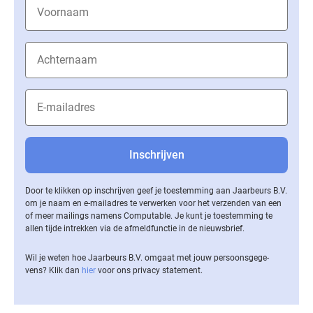
Door te klikken op inschrijven geef je toestemming aan Jaarbeurs B.V.
om je naam en e-mailadres te verwerken voor het verzenden van een
of meer mailings namens Computable. Je kunt je toestemming te
allen tijde intrekken via de af­meld­func­tie in de nieuwsbrief.
Wil je weten hoe Jaarbeurs B.V. omgaat met jouw per­soons­ge­ge­
vens? Klik dan
hier
voor ons privacy statement.