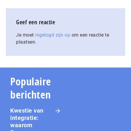
Geef een reactie
Je moet
ingelogd zijn op
om een reactie te
plaatsen.
Populaire
berichten
Kwestie van
integratie:
waarom