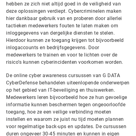
hebben ze zich niet altijd goed in de veiligheid van
deze oplossingen verdiept. Cybercriminelen maken
hier dankbaar gebruik van en proberen door allerlei
tactieken medewerkers fouten te laten maken om
inloggegevens van dergelijke diensten te stelen.
Hierdoor kunnen ze toegang krijgen tot bijvoorbeeld
inlogaccounts en bedrijfsgegevens. Door
medewerkers te trainen en voor te lichten over de
risico’s kunnen cyberincidenten voorkomen worden.
De online cyber awareness cursussen van G DATA
CyberDefense behandelen uiteenlopende onderwerpen
op het gebied van IT-beveiliging en thuiswerken.
Medewerkers leren bijvoorbeeld hoe ze hun gevoelige
informatie kunnen beschermen tegen ongeoorloofde
toegang, hoe ze een veilige verbinding moeten
instellen en waarom ze juist nu tijd moeten plannen
voor regelmatige back-ups en updates. De cursussen
duren ongeveer 30-45 minuten en kunnen in eigen