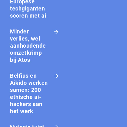
Europese
techgiganten
scoren met ai
Minder
verlies, wel
aanhoudende
omzetkrimp
bij Atos
Belfius en
Aikido werken
samen: 200
ethische ai-
hackers aan
het werk