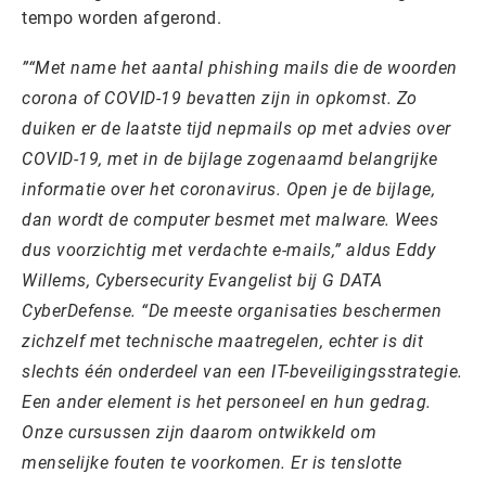
tempo worden afgerond.
“Met name het aantal phishing mails die de woorden
corona of COVID-19 bevatten zijn in opkomst. Zo
duiken er de laatste tijd nepmails op met advies over
COVID-19, met in de bijlage zogenaamd belangrijke
informatie over het coronavirus. Open je de bijlage,
dan wordt de computer besmet met malware. Wees
dus voorzichtig met verdachte e-mails,” aldus Eddy
Willems, Cybersecurity Evangelist bij G DATA
CyberDefense. “De meeste organisaties beschermen
zichzelf met technische maatregelen, echter is dit
slechts één onderdeel van een IT-beveiligingsstrategie.
Een ander element is het personeel en hun gedrag.
Onze cursussen zijn daarom ontwikkeld om
menselijke fouten te voorkomen. Er is tenslotte