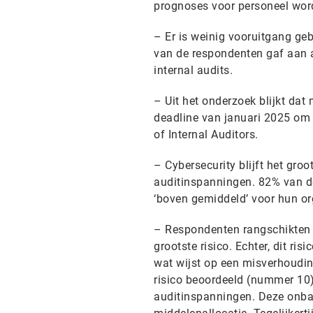
prognoses voor personeel word
– Er is weinig vooruitgang geb
van de respondenten gaf aan a
internal audits.
– Uit het onderzoek blijkt dat 
deadline van januari 2025 om 
of Internal Auditors.
– Cybersecurity blijft het gro
auditinspanningen. 82% van de 
‘boven gemiddeld’ voor hun or
– Respondenten rangschikten
grootste risico. Echter, dit ri
wat wijst op een misverhoudin
risico beoordeeld (nummer 10)
auditinspanningen. Deze onbal