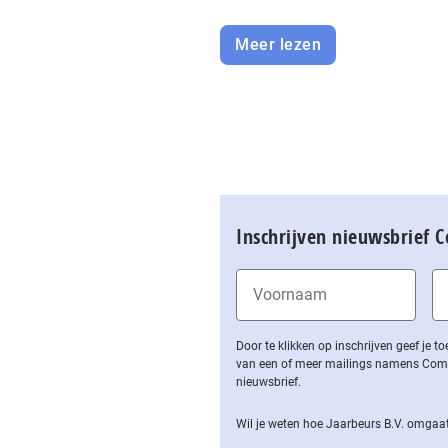
Meer lezen
Inschrijven nieuwsbrief 
Door te klikken op inschrijven geef je
van een of meer mailings namens Computa
nieuwsbrief.
Wil je weten hoe Jaarbeurs B.V. omgaat