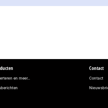
ducten
Contact
erteren en meer…
Contact
sberichten
Nieuwsbri