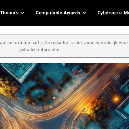
Thema’s
Computable Awards
Cybersec e-M
an een externe partij. De redactie is niet verantwoordelijk voor
geboden informatie.