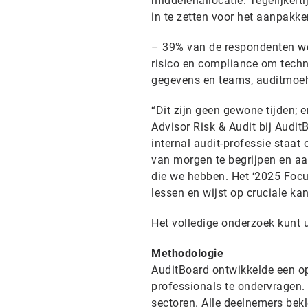
middelenallocatie. Tegelijkert
in te zetten voor het aanpakke
– 39% van de respondenten we
risico en compliance om techn
gegevens en teams, auditmoehe
“Dit zijn geen gewone tijden; 
Advisor Risk & Audit bij Audit
internal audit-professie staat
van morgen te begrijpen en aa
die we hebben. Het ‘2025 Focu
lessen en wijst op cruciale kan
Het volledige onderzoek kunt u
Methodologie
AuditBoard ontwikkelde een op
professionals te ondervragen.
sectoren. Alle deelnemers bekl