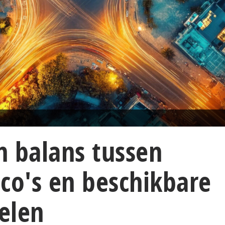
n balans tussen
sico's en beschikbare
elen