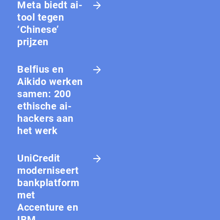
Meta biedt ai-
tool tegen
‘Chinese’
prijzen
Belfius en
Aikido werken
samen: 200
ethische ai-
hackers aan
het werk
UniCredit
moderniseert
bankplatform
met
Accenture en
IBM