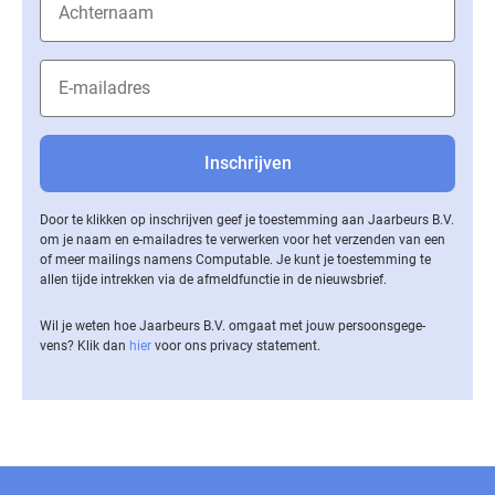
Door te klikken op inschrijven geef je toestemming aan Jaarbeurs B.V.
om je naam en e-mailadres te verwerken voor het verzenden van een
of meer mailings namens Computable. Je kunt je toestemming te
allen tijde intrekken via de af­meld­func­tie in de nieuwsbrief.
Wil je weten hoe Jaarbeurs B.V. omgaat met jouw per­soons­ge­ge­
vens? Klik dan
hier
voor ons privacy statement.