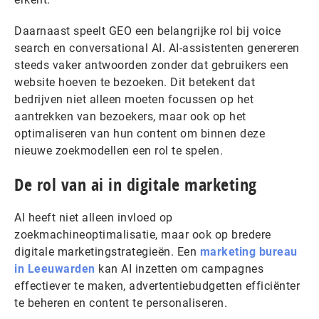
Daarnaast speelt GEO een belangrijke rol bij voice
search en conversational AI. AI-assistenten genereren
steeds vaker antwoorden zonder dat gebruikers een
website hoeven te bezoeken. Dit betekent dat
bedrijven niet alleen moeten focussen op het
aantrekken van bezoekers, maar ook op het
optimaliseren van hun content om binnen deze
nieuwe zoekmodellen een rol te spelen.
De rol van ai in digitale marketing
AI heeft niet alleen invloed op
zoekmachineoptimalisatie, maar ook op bredere
digitale marketingstrategieën. Een
marketing bureau
in Leeuwarden
kan AI inzetten om campagnes
effectiever te maken, advertentiebudgetten efficiënter
te beheren en content te personaliseren.