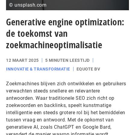
© unsplash.com
Generative engine optimization:
de toekomst van
zoekmachineoptimalisatie
12 MAART 2025
5 MINUTEN LEESTIJD
INNOVATIE & TRANSFORMATIE
EQUOTE BV
Zoekmachines blijven zich ontwikkelen en gebruikers
verwachten steeds snellere en relevantere
antwoorden. Waar traditionele SEO zich richt op
zoekwoorden en backlinks, speelt kunstmatige
intelligentie een steeds grotere rol bij het bemiddelen
tussen vraag en antwoord. Met de opkomst van
generatieve AI, zoals ChatGPT en Google Bard,
verandert de manier waarop informatie wordt