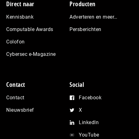
Footer
Direct naar
Producten
Kennisbank
Adverteren en meer…
Computable Awards
Persberichten
Colofon
Cybersec e-Magazine
Contact
Social
Contact
Facebook
Nieuwsbrief
X
LinkedIn
YouTube