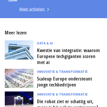
Meer artikelen
Meer lezen
DATA & AI
Kwestie van integratie: waarom
Europese techgiganten scoren
met ai
INNOVATIE & TRANSFORMATIE
Scaleup Europe ondersteunt
jonge techbedrijven
INNOVATIE & TRANSFORMATIE
Die robot ziet er schattig uit,