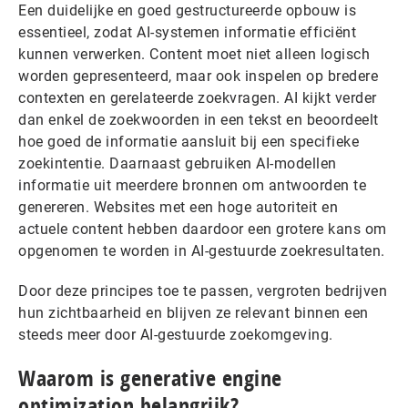
Een duidelijke en goed gestructureerde opbouw is
essentieel, zodat AI-systemen informatie efficiënt
kunnen verwerken. Content moet niet alleen logisch
worden gepresenteerd, maar ook inspelen op bredere
contexten en gerelateerde zoekvragen. AI kijkt verder
dan enkel de zoekwoorden in een tekst en beoordeelt
hoe goed de informatie aansluit bij een specifieke
zoekintentie. Daarnaast gebruiken AI-modellen
informatie uit meerdere bronnen om antwoorden te
genereren. Websites met een hoge autoriteit en
actuele content hebben daardoor een grotere kans om
opgenomen te worden in AI-gestuurde zoekresultaten.
Door deze principes toe te passen, vergroten bedrijven
hun zichtbaarheid en blijven ze relevant binnen een
steeds meer door AI-gestuurde zoekomgeving.
Waarom is generative engine
optimization belangrijk?