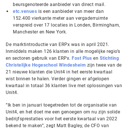
beursgenoteerde aanbieder van direct mail.
etc.venues
is een aanbieder van meer dan
152.400 vierkante meter aan vergaderruimte
verspreid over 17 locaties in Londen, Birmingham,
Manchester en New York.
De marktintroductie van ERPx was in april 2021.
Inmiddels maken 126 klanten in alle mogelijke regio’s
en sectoren gebruik van ERPx.
Fost Plus
en
Stichting
Christelijke Hogeschool Windesheim
zijn twee van de
21 nieuwe klanten die Unit4 in het eerste kwartaal
wist binnen te halen. Verder gingen er afgelopen
kwartaal in totaal 36 klanten live met oplossingen van
Unit4.
“Ik ben in januari toegetreden tot de organisatie van
Unit4, en het doet me een genoegen om nu zijn solide
bedrijfsprestaties voor het eerste kwartaal van 2022
bekend te maken”, zegt Matt Bagley, de CFO van