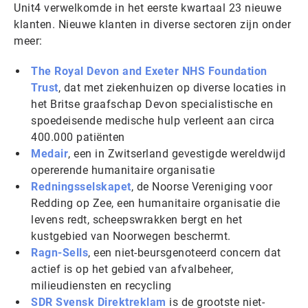
Unit4 verwelkomde in het eerste kwartaal 23 nieuwe
klanten. Nieuwe klanten in diverse sectoren zijn onder
meer:
The Royal Devon and Exeter NHS Foundation
Trust
, dat met ziekenhuizen op diverse locaties in
het Britse graafschap Devon specialistische en
spoedeisende medische hulp verleent aan circa
400.000 patiënten
Medair
, een in Zwitserland gevestigde wereldwijd
opererende humanitaire organisatie
Redningsselskapet
, de Noorse Vereniging voor
Redding op Zee, een humanitaire organisatie die
levens redt, scheepswrakken bergt en het
kustgebied van Noorwegen beschermt.
Ragn-Sells
, een niet-beursgenoteerd concern dat
actief is op het gebied van afvalbeheer,
milieudiensten en recycling
SDR Svensk Direktreklam
is de grootste niet-