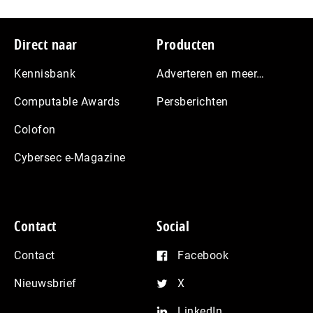
Footer
Direct naar
Producten
Kennisbank
Adverteren en meer…
Computable Awards
Persberichten
Colofon
Cybersec e-Magazine
Contact
Social
Contact
Facebook
Nieuwsbrief
X
LinkedIn