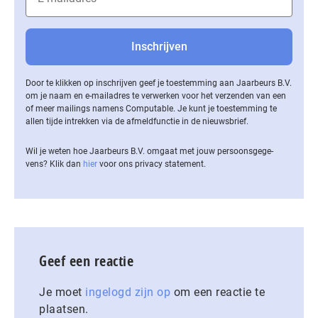
Door te klikken op inschrijven geef je toestemming aan Jaarbeurs B.V.
om je naam en e-mailadres te verwerken voor het verzenden van een
of meer mailings namens Computable. Je kunt je toestemming te
allen tijde intrekken via de af­meld­func­tie in de nieuwsbrief.
Wil je weten hoe Jaarbeurs B.V. omgaat met jouw per­soons­ge­ge­
vens? Klik dan
hier
voor ons privacy statement.
Geef een reactie
Je moet
ingelogd zijn op
om een reactie te
plaatsen.