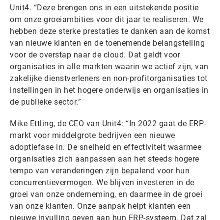
Unit4. “Deze brengen ons in een uitstekende positie
om onze groeiambities voor dit jaar te realiseren. We
hebben deze sterke prestaties te danken aan de komst
van nieuwe klanten en de toenemende belangstelling
voor de overstap naar de cloud. Dat geldt voor
organisaties in alle markten waarin we actief zijn, van
zakelijke dienstverleners en non-profitorganisaties tot
instellingen in het hogere onderwijs en organisaties in
de publieke sector.”
Mike Ettling, de CEO van Unit4: “In 2022 gaat de ERP-
markt voor middelgrote bedrijven een nieuwe
adoptiefase in. De snelheid en effectiviteit waarmee
organisaties zich aanpassen aan het steeds hogere
tempo van veranderingen zijn bepalend voor hun
concurrentievermogen. We blijven investeren in de
groei van onze onderneming, en daarmee in de groei
van onze klanten. Onze aanpak helpt klanten een
nieuwe invulling geven aan hun ERP-systeem. Dat zal