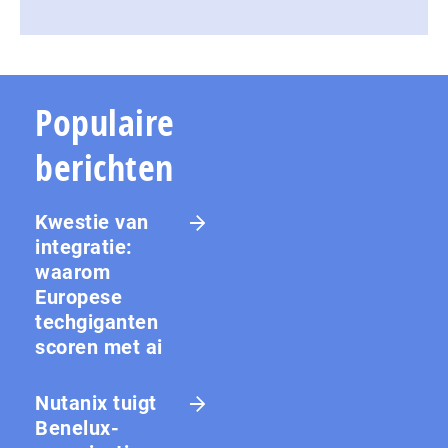
Populaire
berichten
Kwestie van
integratie:
waarom
Europese
techgiganten
scoren met ai
Nutanix tuigt
Benelux-