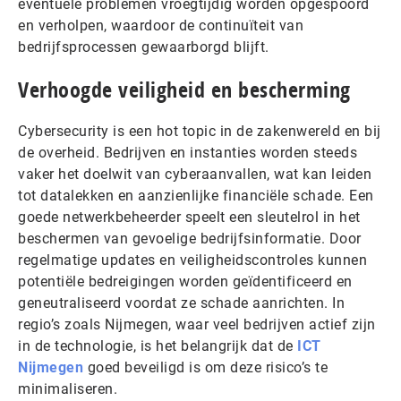
eventuele problemen vroegtijdig worden opgespoord
en verholpen, waardoor de continuïteit van
bedrijfsprocessen gewaarborgd blijft.
Verhoogde veiligheid en bescherming
Cybersecurity is een hot topic in de zakenwereld en bij
de overheid. Bedrijven en instanties worden steeds
vaker het doelwit van cyberaanvallen, wat kan leiden
tot datalekken en aanzienlijke financiële schade. Een
goede netwerkbeheerder speelt een sleutelrol in het
beschermen van gevoelige bedrijfsinformatie. Door
regelmatige updates en veiligheidscontroles kunnen
potentiële bedreigingen worden geïdentificeerd en
geneutraliseerd voordat ze schade aanrichten. In
regio’s zoals Nijmegen, waar veel bedrijven actief zijn
in de technologie, is het belangrijk dat de
ICT
Nijmegen
goed beveiligd is om deze risico’s te
minimaliseren.