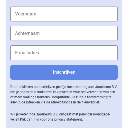
Door te klikken op inschrijven geef je toestemming aan Jaarbeurs B.V.
om je naam en e-mailadres te verwerken voor het verzenden van een
of meer mailings namens Computable. Je kunt je toestemming te
allen tijde intrekken via de af­meld­func­tie in de nieuwsbrief.
Wil je weten hoe Jaarbeurs B.V. omgaat met jouw per­soons­ge­ge­
vens? Klik dan
hier
voor ons privacy statement.