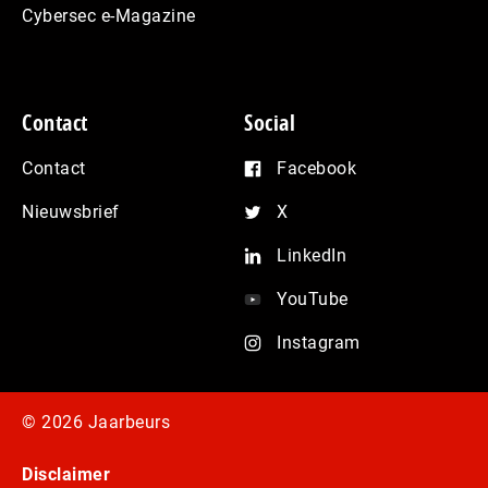
Cybersec e-Magazine
Contact
Social
Contact
Facebook
Nieuwsbrief
X
LinkedIn
YouTube
Instagram
© 2026 Jaarbeurs
Disclaimer