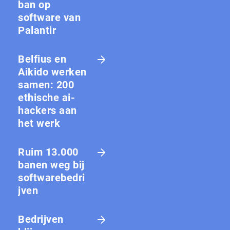
ban op
software van
Palantir
Belfius en
Aikido werken
samen: 200
ethische ai-
hackers aan
het werk
Ruim 13.000
banen weg bij
softwarebedri
jven
Bedrijven