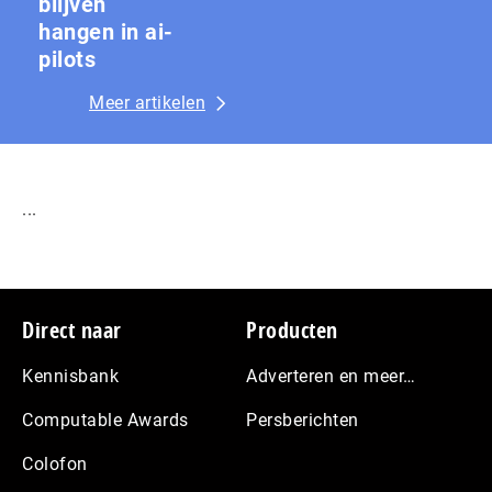
blijven
hangen in ai-
pilots
Meer artikelen
...
Footer
Direct naar
Producten
Kennisbank
Adverteren en meer…
Computable Awards
Persberichten
Colofon