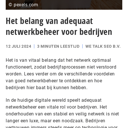
© pexels.com
Het belang van adequaat
netwerkbeheer voor bedrijven
12 JULI 2024
3 MINUTEN LEESTIJD
WE TALK SEO B.V.
Het is van vitaal belang dat het netwerk optimaal
functioneert, zodat bedrijfsprocessen niet verstoord
worden. Lees verder om de verschillende voordelen
van goed netwerkbeheer te ontdekken en hoe
bedrijven hier baat bij kunnen hebben.
In de huidige digitale wereld speelt adequaat
netwerkbeheer een vitale rol voor bedrijven. Het
onderhouden van een stabiel en veilig netwerk is niet
langer een luxe, maar een noodzaak. Bedrijven
vertrouwen immers steeds meer op technologie voor