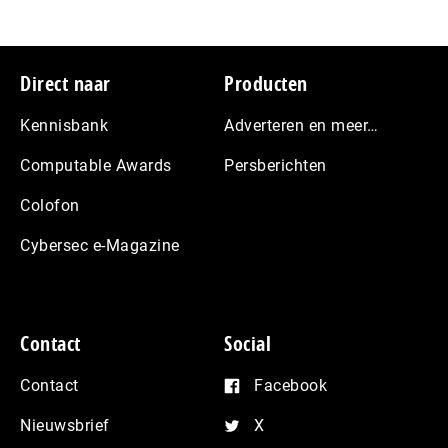
Footer
Direct naar
Producten
Kennisbank
Adverteren en meer…
Computable Awards
Persberichten
Colofon
Cybersec e-Magazine
Contact
Social
Contact
Facebook
Nieuwsbrief
X