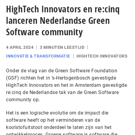
HighTech Innovators en re:cinq
lanceren Nederlandse Green
Software community
4 APRIL 2024
3 MINUTEN LEESTIJD
INNOVATIE & TRANSFORMATIE
HIGHTECH INNOVATORS
Onder de vlag van de Green Software Foundation
(GSF) richten het in ’s-Hertogenbosch gevestigde
HighTech Innovators en het in Amsterdam gevestigde
re:cinq de Nederlandse tak van de Green Software
community op.
Het is een logische evolutie om de impact die
software heeft op het verminderen van de
koolstofuitstoot onderdeel te laten zijn van het
ontwikkelproces. Groene software is software die