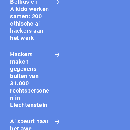
Belfius en
Aikido werken
samen: 200
ethische ai-
hackers aan
het werk
Hackers
maken
gegevens
buiten van
31.000
rechtspersone
n in
Liechtenstein
Ai speurt naar
het awe-