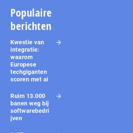
Populaire
berichten
Kwestie van
integratie:
waarom
Europese
techgiganten
scoren met ai
Ruim 13.000
banen weg bij
softwarebedri
jven