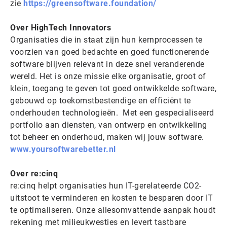
zie
https://greensoftware.foundation/
Over HighTech Innovators
Organisaties die in staat zijn hun kernprocessen te
voorzien van goed bedachte en goed functionerende
software blijven relevant in deze snel veranderende
wereld. Het is onze missie elke organisatie, groot of
klein, toegang te geven tot goed ontwikkelde software,
gebouwd op toekomstbestendige en efficiënt te
onderhouden technologieën. Met een gespecialiseerd
portfolio aan diensten, van ontwerp en ontwikkeling
tot beheer en onderhoud, maken wij jouw software.
www.yoursoftwarebetter.nl
Over re:cinq
re:cinq helpt organisaties hun IT-gerelateerde CO2-
uitstoot te verminderen en kosten te besparen door IT
te optimaliseren. Onze allesomvattende aanpak houdt
rekening met milieukwesties en levert tastbare