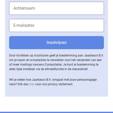
Door te klikken op inschrijven geef je toestemming aan Jaarbeurs B.V.
om je naam en e-mailadres te verwerken voor het verzenden van een
of meer mailings namens Computable. Je kunt je toestemming te
allen tijde intrekken via de af­meld­func­tie in de nieuwsbrief.
Wil je weten hoe Jaarbeurs B.V. omgaat met jouw per­soons­ge­ge­
vens? Klik dan
hier
voor ons privacy statement.