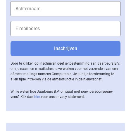
Door te klikken op inschrijven geef je toestemming aan Jaarbeurs B.V.
om je naam en e-mailadres te verwerken voor het verzenden van een
of meer mailings namens Computable. Je kunt je toestemming te
allen tijde intrekken via de af­meld­func­tie in de nieuwsbrief.
Wil je weten hoe Jaarbeurs B.V. omgaat met jouw per­soons­ge­ge­
vens? Klik dan
hier
voor ons privacy statement.