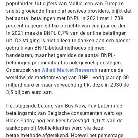
populairder. Uit cijfers van Mollie, een van Europa’s
snelst groeiende financial services providers, blijkt dat
het aantal betalingen met BNPL in 2021 met 1 739
procent is gegroeid ten opzichte van een jaar eerder.
In 2021 maakte BNPL 0,7% van de online betalingen
uit. De stijging is niet alleen te danken aan een breder
gebruik van BNPL-betaalmethodes bij meer
handelaren, maar het gemiddelde aantal BNPL-
betalingen per merchant is ook gevoelig gestegen.
Onderzoek van
Allied Market Research
raamde de
wereldwijde marktomvang van BNPL vorig jaar op 80
miljard euro en naar verwachting tikt deze in 2030 de
3,5 biljoen euro aan.
Het stijgende belang van Buy Now, Pay Later in de
betalingsmix van Belgische consumenten werd op
Black Friday nog een keer bevestigd. 1,16% van de
aankopen bij Mollie-klanten werd via deze
betaalmethode afgerekend. Hoewel het percentage