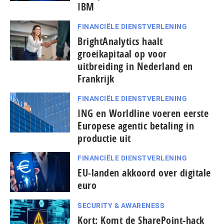
IBM
FINANCIËLE DIENSTVERLENING
BrightAnalytics haalt
groeikapitaal op voor
uitbreiding in Nederland en
Frankrijk
FINANCIËLE DIENSTVERLENING
ING en Worldline voeren eerste
Europese agentic betaling in
productie uit
FINANCIËLE DIENSTVERLENING
EU-landen akkoord over digitale
euro
SECURITY & AWARENESS
Kort: Komt de SharePoint-hack