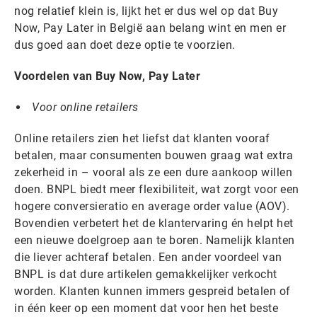
nog relatief klein is, lijkt het er dus wel op dat Buy
Now, Pay Later in België aan belang wint en men er
dus goed aan doet deze optie te voorzien.
Voordelen van Buy Now, Pay Later
Voor online retailers
Online retailers zien het liefst dat klanten vooraf
betalen, maar consumenten bouwen graag wat extra
zekerheid in – vooral als ze een dure aankoop willen
doen. BNPL biedt meer flexibiliteit, wat zorgt voor een
hogere conversieratio en average order value (AOV).
Bovendien verbetert het de klantervaring én helpt het
een nieuwe doelgroep aan te boren. Namelijk klanten
die liever achteraf betalen. Een ander voordeel van
BNPL is dat dure artikelen gemakkelijker verkocht
worden. Klanten kunnen immers gespreid betalen of
in één keer op een moment dat voor hen het beste