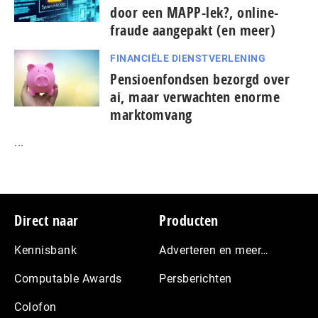
door een MAPP-lek?, online-
fraude aangepakt (en meer)
FINANCIËLE DIENSTVERLENING
Pensioenfondsen bezorgd over
ai, maar verwachten enorme
marktomvang
...
Footer
Direct naar
Producten
Kennisbank
Adverteren en meer…
Computable Awards
Persberichten
Colofon