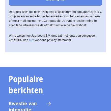
Door te klikken op inschrijven geef je toestemming aan Jaarbeurs B.V.
om je naam en e-mailadres te verwerken voor het verzenden van een
of meer mailings namens Computable. Je kunt je toestemming te
allen tijde intrekken via de af­meld­func­tie in de nieuwsbrief.
Wil je weten hoe Jaarbeurs B.V. omgaat met jouw per­soons­ge­ge­
vens? Klik dan
hier
voor ons privacy statement.
Populaire
berichten
Kwestie van
integratie: