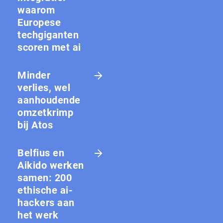
waarom
Europese
techgiganten
scoren met ai
Minder
verlies, wel
aanhoudende
omzetkrimp
bij Atos
Belfius en
Aikido werken
samen: 200
ethische ai-
hackers aan
het werk