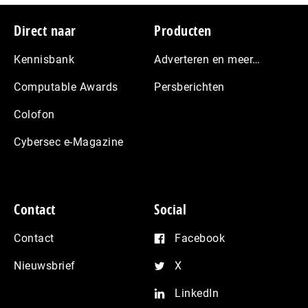
Footer
Direct naar
Producten
Kennisbank
Adverteren en meer…
Computable Awards
Persberichten
Colofon
Cybersec e-Magazine
Contact
Social
Contact
Facebook
Nieuwsbrief
X
LinkedIn