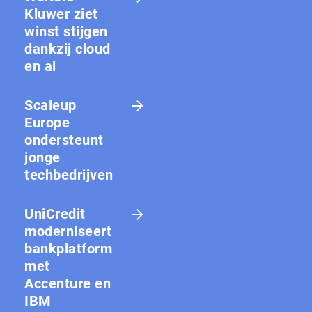
Kluwer ziet
winst stijgen
dankzij cloud
en ai
Scaleup
Europe
ondersteunt
jonge
techbedrijven
UniCredit
moderniseert
bankplatform
met
Accenture en
IBM