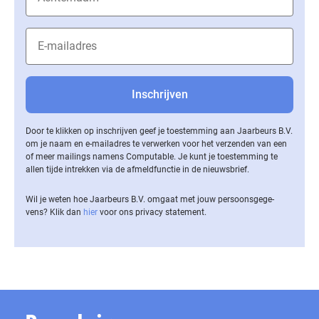
Door te klikken op inschrijven geef je toestemming aan Jaarbeurs B.V.
om je naam en e-mailadres te verwerken voor het verzenden van een
of meer mailings namens Computable. Je kunt je toestemming te
allen tijde intrekken via de af­meld­func­tie in de nieuwsbrief.
Wil je weten hoe Jaarbeurs B.V. omgaat met jouw per­soons­ge­ge­
vens? Klik dan
hier
voor ons privacy statement.