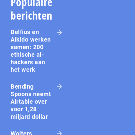
Populaire
berichten
Belfius en
Aikido werken
samen: 200
ethische ai-
hackers aan
het werk
Bending
Spoons neemt
Airtable over
voor 1,28
miljard dollar
Wolters