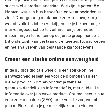
Het begrijpen van je doelgroep is de eerste stap in een
succesvolle productlancering. Wie zijn je potentiële
klanten, wat zijn hun behoeften en waar bevinden ze
zich? Door grondig marktonderzoek te doen, kun je
waardevolle inzichten verkrijgen die je helpen om je
marketingboodschap te verfijnen en je promotie-
inspanningen te richten op de juiste groep mensen.
Dit onderzoek kan bestaan uit enquêtes, focusgroepen
en het analyseren van bestaande klantgegevens.
Creëer een sterke online aanwezigheid
In de huidige digitale wereld is een sterke online
aanwezigheid essentieel voor de promotie van een
nieuw product. Zorg ervoor dat je website
gebruiksvriendelijk en informatief is, met duidelijke
informatie over je nieuwe product. Optimaliseer je site
voor zoekmachines (SEO) om ervoor te zorgen dat
potentiële klanten je gemakkelijk kunnen vinden.