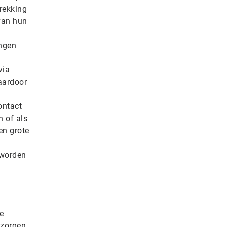
rekking
van hun
ngen
via
aardoor
ontact
n of als
en grote
 worden
e
 zorgen