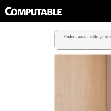
Onderstaande bijdrage is v