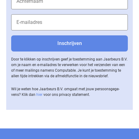
Door te klikken op inschrijven geef je toestemming aan Jaarbeurs B.V.
om je naam en e-mailadres te verwerken voor het verzenden van een
of meer mailings namens Computable. Je kunt je toestemming te
allen tijde intrekken via de af­meld­func­tie in de nieuwsbrief.
Wil je weten hoe Jaarbeurs B.V. omgaat met jouw per­soons­ge­ge­
vens? Klik dan
hier
voor ons privacy statement.