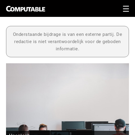
Onderstaande bijdrage is van een externe partij. De
redactie is niet verantwoordelijk voor de geboden
informatie.