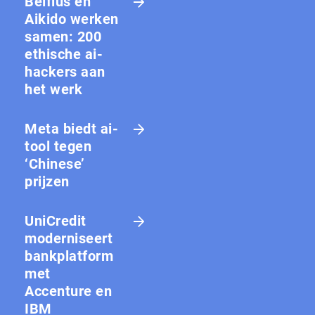
Belfius en
Aikido werken
samen: 200
ethische ai-
hackers aan
het werk
Meta biedt ai-
tool tegen
‘Chinese’
prijzen
UniCredit
moderniseert
bankplatform
met
Accenture en
IBM