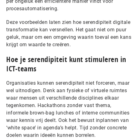
per ongeluk een efficiëntere manier vindt voor
procesautomatisering.
Deze voorbeelden laten zien hoe serendipiteit digitale
transformatie kan versnellen. Het gaat niet om puur
geluk, maar om een omgeving waarin toeval een kans
krijgt om waarde te creëren.
Hoe je serendipiteit kunt stimuleren in
ICT-teams
Organisaties kunnen serendipiteit niet forceren, maar
wel uitnodigen. Denk aan fysieke of virtuele ruimtes
waar mensen uit verschillende disciplines elkaar
tegenkomen. Hackathons zonder vast thema,
informele brown-bag lunches of interne communities
waar kennis vrij deelt. Ook het bewust inplannen van
‘white space’ in agenda’s helpt. Tijd zonder concrete
doelen waarin ideeën kunnen borrelen.