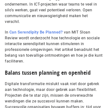
ondernemen. In ICT-projecten waar teams te veel in
silo’s werken, gaat veel potentieel verloren. Open
communicatie en nieuwsgierigheid maken het
verschil.
In
Can Serendipity Be Planned?
van MIT Sloan
Review wordt onderzocht hoe technologie en sociale
interactie serendipiteit kunnen stimuleren in
professionele omgevingen. Het artikel benadrukt het
belang van toevallige ontmoetingen en hoe je die kunt
faciliteren.
Balans tussen planning en openheid
Digitale transformatie mislukt vaak niet door gebrek
aan technologie, maar door gebrek aan flexibiliteit.
Projecten die te star zijn, missen de onverwachte
wendingen die ze succesvol kunnen maken.
Succesvolle organisaties bouwen buffers in: tijd voor