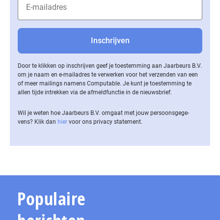
Door te klikken op inschrijven geef je toestemming aan Jaarbeurs B.V.
om je naam en e-mailadres te verwerken voor het verzenden van een
of meer mailings namens Computable. Je kunt je toestemming te
allen tijde intrekken via de af­meld­func­tie in de nieuwsbrief.
Wil je weten hoe Jaarbeurs B.V. omgaat met jouw per­soons­ge­ge­
vens? Klik dan
hier
voor ons privacy statement.
Populaire