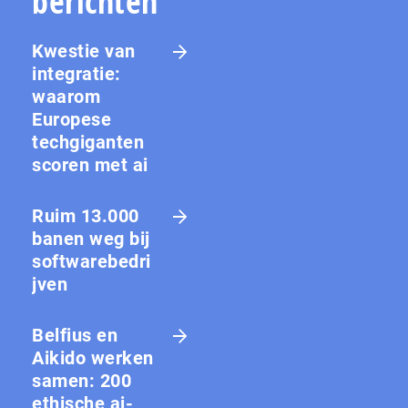
berichten
Kwestie van
integratie:
waarom
Europese
techgiganten
scoren met ai
Ruim 13.000
banen weg bij
softwarebedri
jven
Belfius en
Aikido werken
samen: 200
ethische ai-