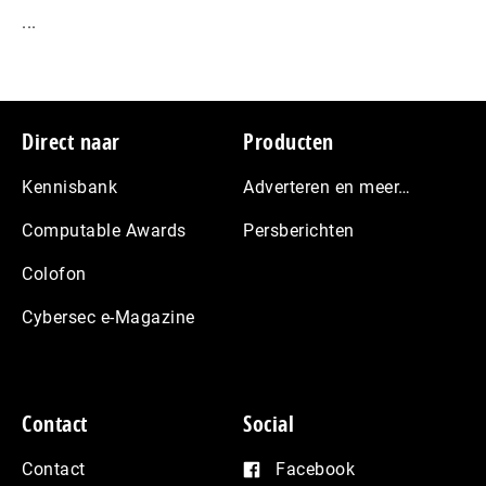
...
Footer
Direct naar
Producten
Kennisbank
Adverteren en meer…
Computable Awards
Persberichten
Colofon
Cybersec e-Magazine
Contact
Social
Contact
Facebook