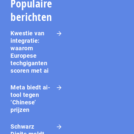
Populaire
berichten
Kwestie van
integratie:
waarom
Europese
techgiganten
scoren met ai
Meta biedt ai-
tool tegen
‘Chinese’
prijzen
Schwarz