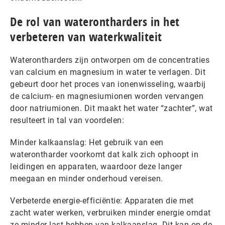
De rol van waterontharders in het
verbeteren van waterkwaliteit
Waterontharders zijn ontworpen om de concentraties
van calcium en magnesium in water te verlagen. Dit
gebeurt door het proces van ionenwisseling, waarbij
de calcium- en magnesiumionen worden vervangen
door natriumionen. Dit maakt het water “zachter”, wat
resulteert in tal van voordelen:
Minder kalkaanslag: Het gebruik van een
waterontharder voorkomt dat kalk zich ophoopt in
leidingen en apparaten, waardoor deze langer
meegaan en minder onderhoud vereisen.
Verbeterde energie-efficiëntie: Apparaten die met
zacht water werken, verbruiken minder energie omdat
ze minder last hebben van kalkaanslag. Dit kan op de