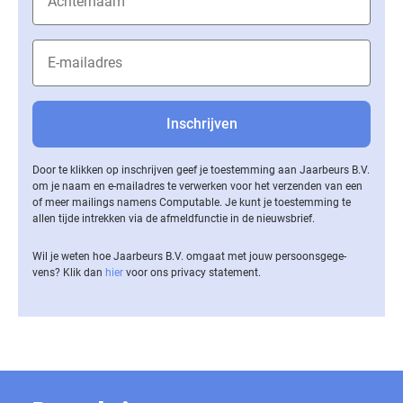
Door te klikken op inschrijven geef je toestemming aan Jaarbeurs B.V.
om je naam en e-mailadres te verwerken voor het verzenden van een
of meer mailings namens Computable. Je kunt je toestemming te
allen tijde intrekken via de af­meld­func­tie in de nieuwsbrief.
Wil je weten hoe Jaarbeurs B.V. omgaat met jouw per­soons­ge­ge­
vens? Klik dan
hier
voor ons privacy statement.