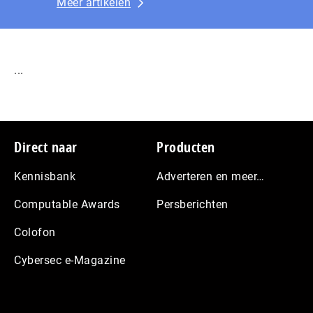
Meer artikelen
...
Footer
Direct naar
Producten
Kennisbank
Adverteren en meer…
Computable Awards
Persberichten
Colofon
Cybersec e-Magazine