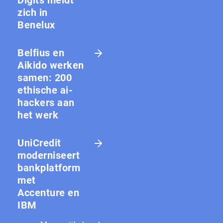
Digits meldt
zich in
Benelux
Belfius en
Aikido werken
samen: 200
ethische ai-
hackers aan
het werk
UniCredit
moderniseert
bankplatform
met
Accenture en
IBM