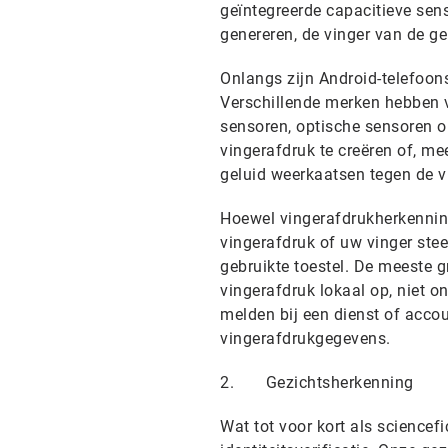
geïntegreerde capacitieve sens
genereren, de vinger van de ge
Onlangs zijn Android-telefoon
Verschillende merken hebben v
sensoren, optische sensoren o
vingerafdruk te creëren of, me
geluid weerkaatsen tegen de vi
Hoewel vingerafdrukherkenning
vingerafdruk of uw vinger ste
gebruikte toestel. De meeste 
vingerafdruk lokaal op, niet o
melden bij een dienst of accou
vingerafdrukgegevens.
2. Gezichtsherkenning
Wat tot voor kort als sciencef