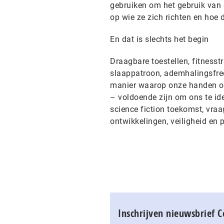
gebruiken om het gebruik van 
op wie ze zich richten en hoe 
En dat is slechts het begin
Draagbare toestellen, fitness
slaappatroon, ademhalingsfreq
manier waarop onze handen on
– voldoende zijn om ons te ide
science fiction toekomst, vraa
ontwikkelingen, veiligheid en p
Inschrijven nieuwsbrief 