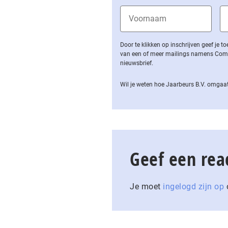
Door te klikken op inschrijven geef je
van een of meer mailings namens Computa
nieuwsbrief.
Wil je weten hoe Jaarbeurs B.V. omgaat
Geef een rea
Je moet
ingelogd zijn op
o