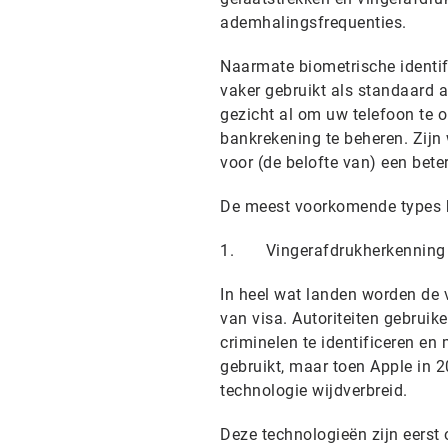
ademhalingsfrequenties.
Naarmate biometrische identifi
vaker gebruikt als standaard a
gezicht al om uw telefoon te o
bankrekening te beheren. Zijn
voor (de belofte van) een bete
De meest voorkomende types b
1. Vingerafdrukherkenning
In heel wat landen worden de v
van visa. Autoriteiten gebrui
criminelen te identificeren e
gebruikt, maar toen Apple in 2
technologie wijdverbreid.
Deze technologieën zijn eerst