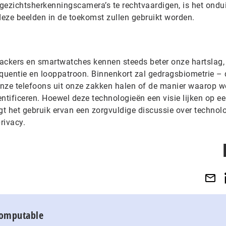
gezichtsherkenningscamera’s te rechtvaardigen, is het ondui
deze beelden in de toekomst zullen gebruikt worden.
trackers en smartwatches kennen steeds beter onze hartslag,
uentie en looppatroon. Binnenkort zal gedragsbiometrie – 
ze telefoons uit onze zakken halen of de manier waarop w
ntificeren. Hoewel deze technologieën een visie lijken op e
gt het gebruik ervan een zorgvuldige discussie over technol
rivacy.
Computable