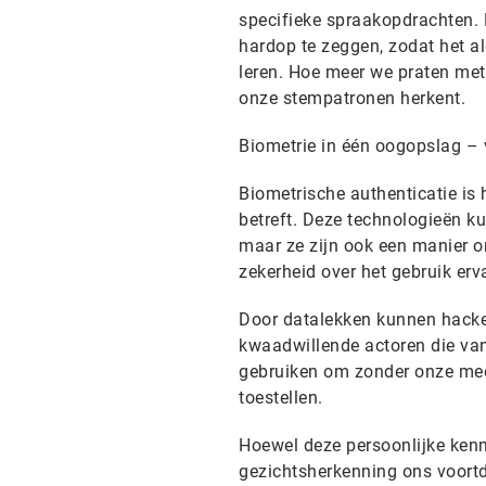
specifieke spraakopdrachten. B
hardop te zeggen, zodat het al
leren. Hoe meer we praten met 
onze stempatronen herkent.
Biometrie in één oogopslag – 
Biometrische authenticatie is 
betreft. Deze technologieën 
maar ze zijn ook een manier o
zekerheid over het gebruik erv
Door datalekken kunnen hacker
kwaadwillende actoren die va
gebruiken om zonder onze med
toestellen.
Hoewel deze persoonlijke kenm
gezichtsherkenning ons voort