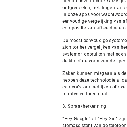
identiteitsverificatie. Onze 
ontgrendelen, betalingen valid
in onze apps voor wachtwoord
eenvoudige vergelijking van a
compositie van afbeeldingen 
De meest eenvoudige systemen 
zich tot het vergelijken van h
systemen gebruiken metingen z
de kin of de vorm van de lipcon
Zaken kunnen misgaan als de t
hebben deze technologie al da
camera’s van bedrijven of ove
ruimtes verloren gaat.
3. Spraakherkenning
“Hey Google” of “Hey Siri” zi
stemassistent van de telefoon