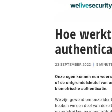
Hoe werkt
authentica
23 SEPTEMBER 2022
5 MINUT
Onze ogen kunnen een weerspi
of de ontgrendelsleutel van o
biometrische authenticatie.
We zijn gewend om onze identi
hebben we een deel van deze t
gelaatstrekken en vingerafdr