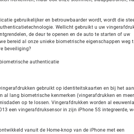
catie gebruikelijker en betrouwbaarder wordt, wordt die ste
uthenticatietechnologie. Wellicht gebruikt u uw vingerafdru
ntgrendelen, de deur te openen en de auto te starten of uw
 we bereid al onze unieke biometrische eigenschappen weg 
re beveiliging?
iometrische authenticatie
ingerafdrukken gebruikt op identiteitskaarten en bij het aa
ken al lang biometrische kenmerken (vingerafdrukken en mee
n misdaden op te lossen. Vingerafdrukken worden al eeuwenl
013 een vingerafdruksensor in zijn iPhone 5S integreerde, w
 ontwikkeld vanuit de Home-knop van de iPhone met een