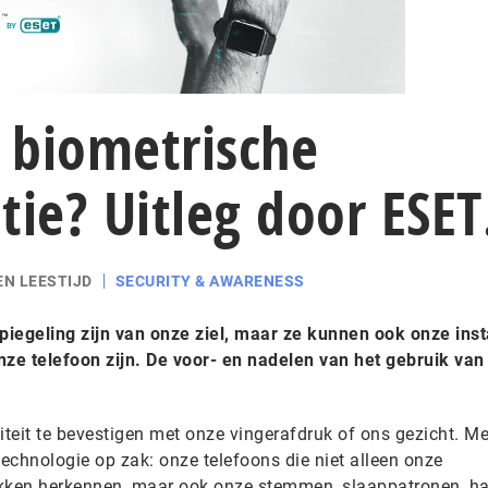
 biometrische
tie? Uitleg door ESE
EN LEESTIJD
SECURITY & AWARENESS
egeling zijn van onze ziel, maar ze kunnen ook onze ins
nze telefoon zijn. De voor- en nadelen van het gebruik van
teit te bevestigen met onze vingerafdruk of ons gezicht. Me
echnologie op zak: onze telefoons die niet alleen onze
ukken herkennen, maar ook onze stemmen, slaappatronen, ha