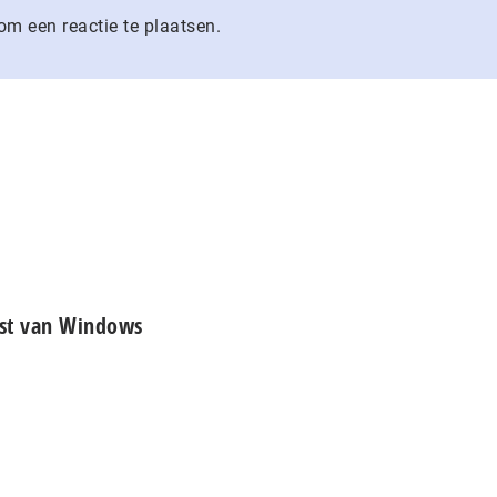
m een reactie te plaatsen.
nst van Windows