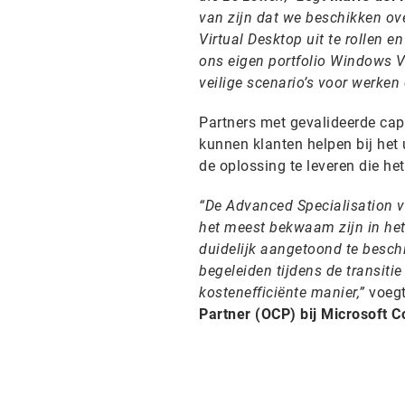
van zijn dat we beschikken ov
Virtual Desktop uit te rollen 
ons eigen portfolio Windows V
veilige scenario’s voor werken
Partners met gevalideerde cap
kunnen klanten helpen bij het 
de oplossing te leveren die het
“De Advanced Specialisation v
het meest bekwaam zijn in het 
duidelijk aangetoond te besch
begeleiden tijdens de transiti
kostenefficiënte manier,”
voeg
Partner (OCP) bij Microsoft C