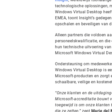
technologische oplossingen, 
Windows Virtual Desktop heeft
EMEA, toont Insight’s gedegen 
opschalen en beveiligen van de
Alleen partners die voldoen aa
personeelskwalificatie, en die
hun technische uitvoering va
Microsoft Windows Virtual De
Ondersteuning om medewerkers 
Windows Virtual Desktop is ee
Microsoft-producten en zorgt e
schaalbare, veilige en kostene
“Onze klanten en de uitdaging
Microsoft-accreditatie bouwt v
toegewijd is om onze klanten 
die ze zetten,”
zegt
Marie del 