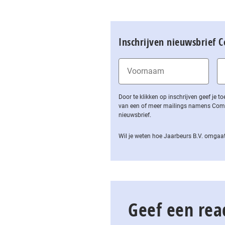
Inschrijven nieuwsbrief 
Door te klikken op inschrijven geef je
van een of meer mailings namens Computa
nieuwsbrief.
Wil je weten hoe Jaarbeurs B.V. omgaat
Geef een rea