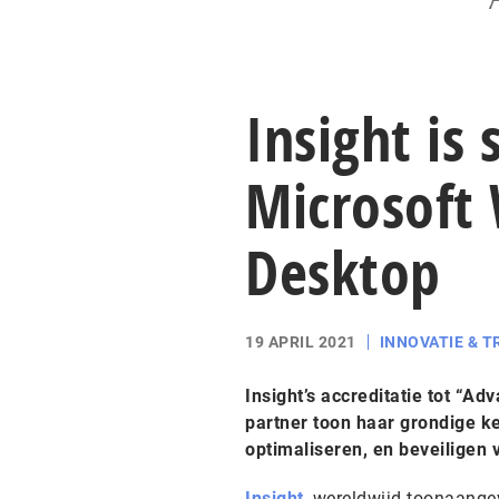
Insight is 
Microsoft
Desktop
19 APRIL 2021
INNOVATIE & 
Insight’s accreditatie tot “A
partner toon haar grondige ke
optimaliseren, en beveiligen 
Insight
, wereldwijd toonaangev