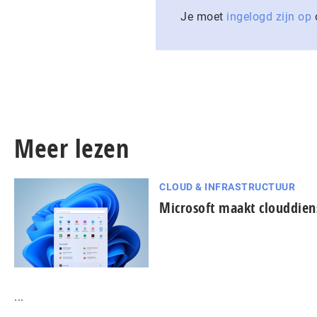
Je moet
ingelogd zijn op
o
Meer lezen
CLOUD & INFRASTRUCTUUR
Microsoft maakt clouddie
...