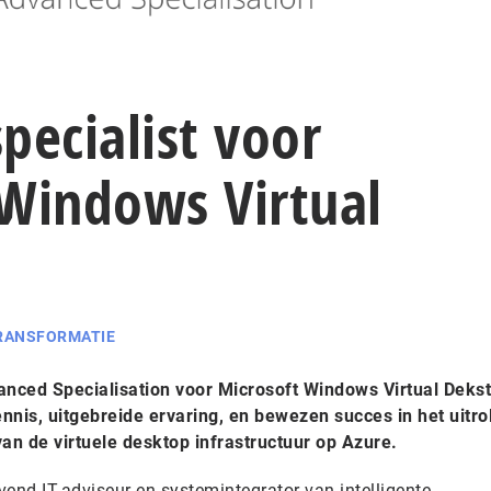
specialist voor
 Windows Virtual
TRANSFORMATIE
dvanced Specialisation voor Microsoft Windows Virtual Deks
nnis, uitgebreide ervaring, en bewezen succes in het uitrol
van de virtuele desktop infrastructuur op Azure.
end IT-adviseur en systemintegrator van intelligente