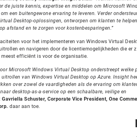
er de juiste kennis, expertise en middelen om Microsoft Wi
en om een buitengewone ervaring te leveren. Verder ondersteu
irtual Desktop-oplossingen, ontworpen om klanten te helpe
 op afstand en te zorgen voor kostenbesparingen.”
aciteiten voor het implementeren van Windows Virtual Desk
uitrollen en navigeren door de licentiemogelijkheden die er 
 meest efficiënt is voor de organisatie.
oor Microsoft Windows Virtual Desktop onderstreept welke 
uitrollen van Windows Virtual Desktop op Azure. Insight he
ikken over zowel de vaardigheden als de ervaring om klante
e naar desktop-as-a-service op een schaalbare, veilige en
t
Gavriella Schuster, Corporate Vice President, One Comme
orp.
daar aan toe.