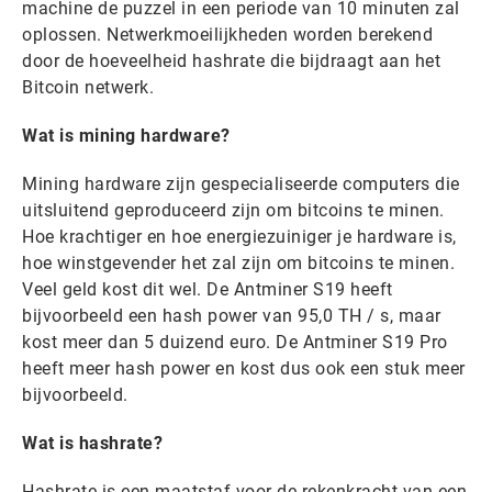
machine de puzzel in een periode van 10 minuten zal
oplossen. Netwerkmoeilijkheden worden berekend
door de hoeveelheid hashrate die bijdraagt ​​aan het
Bitcoin netwerk.
Wat is mining hardware?
Mining hardware zijn gespecialiseerde computers die
uitsluitend geproduceerd zijn om bitcoins te minen.
Hoe krachtiger en hoe energiezuiniger je hardware is,
hoe winstgevender het zal zijn om bitcoins te minen.
Veel geld kost dit wel. De Antminer S19 heeft
bijvoorbeeld een hash power van 95,0 TH / s, maar
kost meer dan 5 duizend euro. De Antminer S19 Pro
heeft meer hash power en kost dus ook een stuk meer
bijvoorbeeld.
Wat is hashrate?
Hashrate is een maatstaf voor de rekenkracht van een