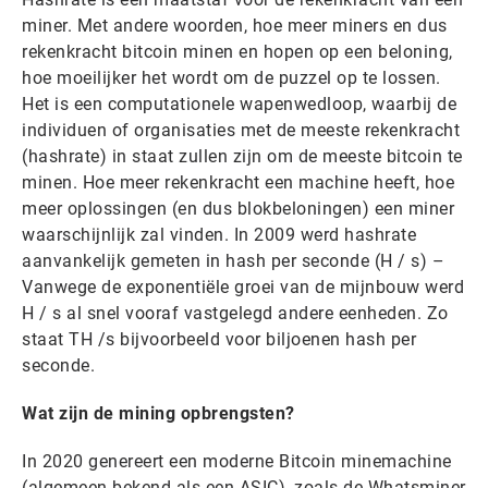
miner. Met andere woorden, hoe meer miners en dus
rekenkracht bitcoin minen en hopen op een beloning,
hoe moeilijker het wordt om de puzzel op te lossen.
Het is een computationele wapenwedloop, waarbij de
individuen of organisaties met de meeste rekenkracht
(hashrate) in staat zullen zijn om de meeste bitcoin te
minen. Hoe meer rekenkracht een machine heeft, hoe
meer oplossingen (en dus blokbeloningen) een miner
waarschijnlijk zal vinden. In 2009 werd hashrate
aanvankelijk gemeten in hash per seconde (H / s) –
Vanwege de exponentiële groei van de mijnbouw werd
H / s al snel vooraf vastgelegd andere eenheden. Zo
staat TH /s bijvoorbeeld voor biljoenen hash per
seconde.
Wat zijn de mining opbrengsten?
In 2020 genereert een moderne Bitcoin minemachine
(algemeen bekend als een ASIC), zoals de Whatsminer