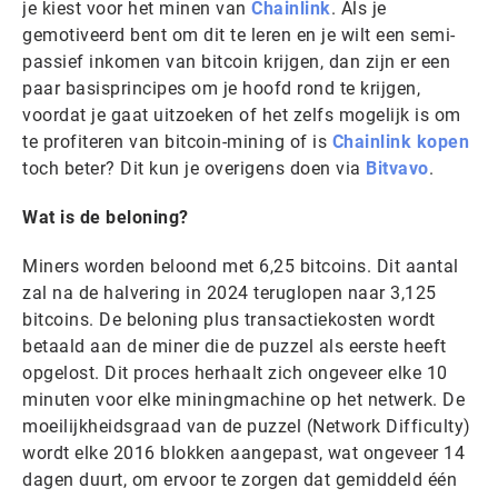
je kiest voor het minen van
Chainlink
. Als je
gemotiveerd bent om dit te leren en je wilt een semi-
passief inkomen van bitcoin krijgen, dan zijn er een
paar basisprincipes om je hoofd rond te krijgen,
voordat je gaat uitzoeken of het zelfs mogelijk is om
te profiteren van bitcoin-mining of is
Chainlink kopen
toch beter? Dit kun je overigens doen via
Bitvavo
.
Wat is de beloning?
Miners worden beloond met 6,25 bitcoins. Dit aantal
zal na de halvering in 2024 teruglopen naar 3,125
bitcoins. De beloning plus transactiekosten wordt
betaald aan de miner die de puzzel als eerste heeft
opgelost. Dit proces herhaalt zich ongeveer elke 10
minuten voor elke miningmachine op het netwerk. De
moeilijkheidsgraad van de puzzel (Network Difficulty)
wordt elke 2016 blokken aangepast, wat ongeveer 14
dagen duurt, om ervoor te zorgen dat gemiddeld één