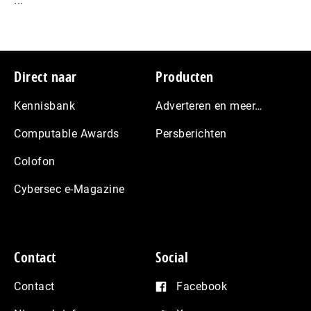
...
Footer
Direct naar
Producten
Kennisbank
Adverteren en meer…
Computable Awards
Persberichten
Colofon
Cybersec e-Magazine
Contact
Social
Contact
Facebook