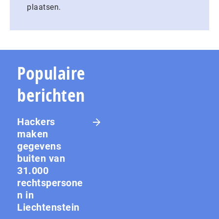
plaatsen.
Populaire
berichten
Hackers
maken
gegevens
buiten van
31.000
rechtspersone
n in
Liechtenstein