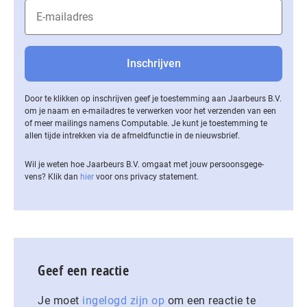
Door te klikken op inschrijven geef je toestemming aan Jaarbeurs B.V.
om je naam en e-mailadres te verwerken voor het verzenden van een
of meer mailings namens Computable. Je kunt je toestemming te
allen tijde intrekken via de af­meld­func­tie in de nieuwsbrief.
Wil je weten hoe Jaarbeurs B.V. omgaat met jouw per­soons­ge­ge­
vens? Klik dan
hier
voor ons privacy statement.
Geef een reactie
Je moet
ingelogd zijn op
om een reactie te