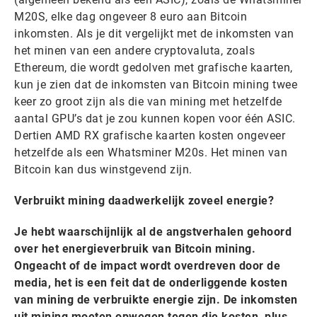
M20S, elke dag ongeveer 8 euro aan Bitcoin
inkomsten. Als je dit vergelijkt met de inkomsten van
het minen van een andere cryptovaluta, zoals
Ethereum, die wordt gedolven met grafische kaarten,
kun je zien dat de inkomsten van Bitcoin mining twee
keer zo groot zijn als die van mining met hetzelfde
aantal GPU’s dat je zou kunnen kopen voor één ASIC.
Dertien AMD RX grafische kaarten kosten ongeveer
hetzelfde als een Whatsminer M20s. Het minen van
Bitcoin kan dus winstgevend zijn.
Verbruikt mining daadwerkelijk zoveel energie?
Je hebt waarschijnlijk al de angstverhalen gehoord
over het energieverbruik van Bitcoin mining.
Ongeacht of de impact wordt overdreven door de
media, het is een feit dat de onderliggende kosten
van mining de verbruikte energie zijn. De inkomsten
uit mining moeten opwegen tegen die kosten, plus