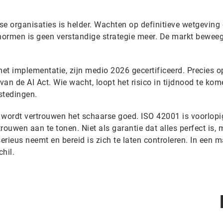
 organisaties is helder. Wachten op definitieve wetgeving 
ormen is geen verstandige strategie meer. De markt beweeg
met implementatie, zijn medio 2026 gecertificeerd. Precies op
an de AI Act. Wie wacht, loopt het risico in tijdnood te kom
stedingen.
wordt vertrouwen het schaarse goed. ISO 42001 is voorlopi
rouwen aan te tonen. Niet als garantie dat alles perfect is, 
erieus neemt en bereid is zich te laten controleren. In een m
chil.