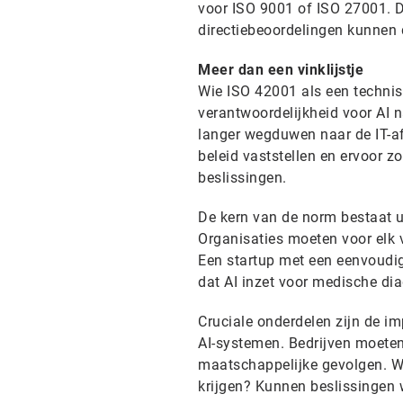
voor ISO 9001 of ISO 27001. D
directiebeoordelingen kunnen 
Meer dan een vinklijstje
Wie ISO 42001 als een technisc
verantwoordelijkheid voor AI 
langer wegduwen naar de IT-af
beleid vaststellen en ervoor 
beslissingen.
De kern van de norm bestaat u
Organisaties moeten voor elk v
Een startup met een eenvoudi
dat AI inzet voor medische dia
Cruciale onderdelen zijn de i
AI-systemen. Bedrijven moeten 
maatschappelijke gevolgen. W
krijgen? Kunnen beslissingen 