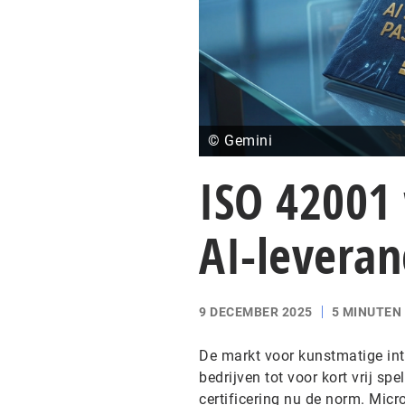
© Gemini
ISO 42001
AI-leveran
9 DECEMBER 2025
5 MINUTEN
De markt voor kunstmatige inte
bedrijven tot voor kort vrij sp
certificering nu de norm. Micr