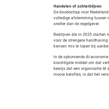
Handelen of achterblijven
De boodschap voor Nederlandse
volledige afstemming tussen n
sneller dan de regelgever.
Bedrijven die in 2025 starten 
voor de strengere handhaving v
kansen mis te lopen bij aanbe
In de opkomende AI-economie 
krachtigste middel om dat vert
bewijs dat een organisatie AI s
mooie beloftes, is dat het vers