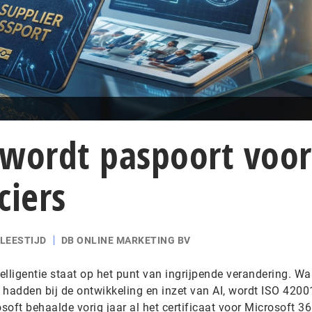
 wordt paspoort voor
ciers
 LEESTIJD
DB ONLINE MARKETING BV
lligentie staat op het punt van ingrijpende verandering. Wa
el hadden bij de ontwikkeling en inzet van AI, wordt ISO 4200
osoft behaalde vorig jaar al het certificaat voor Microsoft 3