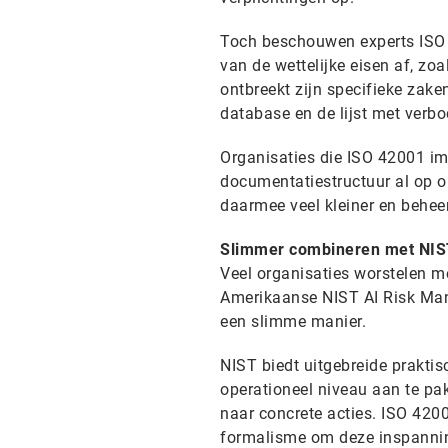
Toch beschouwen experts ISO 4
van de wettelijke eisen af, z
ontbreekt zijn specifieke zake
database en de lijst met verb
Organisaties die ISO 42001 i
documentatiestructuur al op o
daarmee veel kleiner en behee
Slimmer combineren met NIS
Veel organisaties worstelen m
Amerikaanse NIST AI Risk Man
een slimme manier.
NIST biedt uitgebreide praktis
operationeel niveau aan te pak
naar concrete acties. ISO 4200
formalisme om deze inspannin