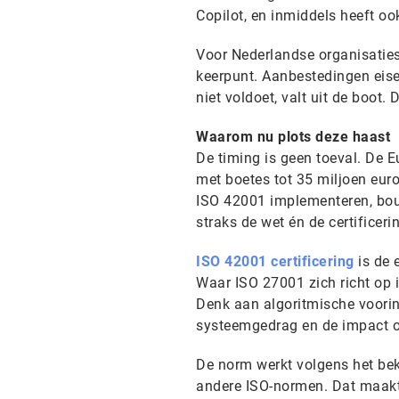
Copilot, en inmiddels heeft o
Voor Nederlandse organisaties
keerpunt. Aanbestedingen eise
niet voldoet, valt uit de boot.
Waarom nu plots deze haast
De timing is geen toeval. De E
met boetes tot 35 miljoen eur
ISO 42001 implementeren, bouw
straks de wet én de certificeri
ISO 42001 certificering
is de 
Waar ISO 27001 zich richt op i
Denk aan algoritmische voori
systeemgedrag en de impact 
De norm werkt volgens het bek
andere ISO-normen. Dat maakt i