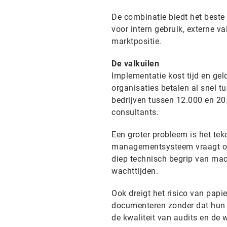
De combinatie biedt het beste 
voor intern gebruik, externe v
marktpositie.
De valkuilen
Implementatie kost tijd en gel
organisaties betalen al snel t
bedrijven tussen 12.000 en 20
consultants.
Een groter probleem is het tek
managementsysteem vraagt om 
diep technisch begrip van mach
wachttijden.
Ook dreigt het risico van pap
documenteren zonder dat hun AI
de kwaliteit van audits en de 