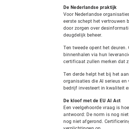
De Nederlandse praktijk
Voor Nederlandse organisaties 
eerste schept het vertrouwen b
door zorgen over desinformatie
deugdelijk beheer.
Ten tweede opent het deuren. G
binnenhalen via hun leverancie
certificaat zullen merken dat 
Ten derde helpt het bij het aan
organisaties die AI serieus en
bedrijf investeert in kwaliteit 
De kloof met de EU AI Act
Een veelgehoorde vraag is hoe
antwoord: De norm is nog niet 
nog niet afgerond. Certificerin
verplichtingen op.