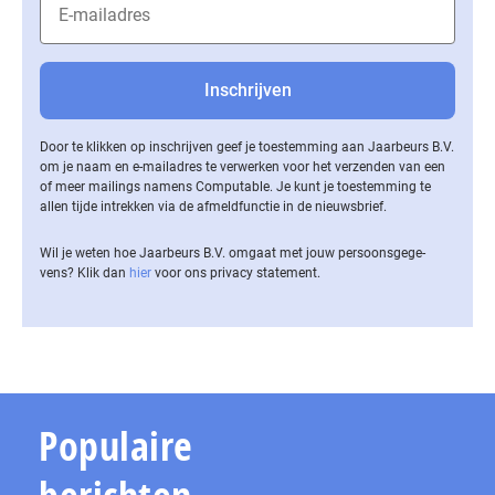
Door te klikken op inschrijven geef je toestemming aan Jaarbeurs B.V.
om je naam en e-mailadres te verwerken voor het verzenden van een
of meer mailings namens Computable. Je kunt je toestemming te
allen tijde intrekken via de af­meld­func­tie in de nieuwsbrief.
Wil je weten hoe Jaarbeurs B.V. omgaat met jouw per­soons­ge­ge­
vens? Klik dan
hier
voor ons privacy statement.
Populaire