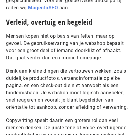
gespecialiseerd. Voor een goede Nederlandse partij
raden wij
MagentoSEO
aan.
Verleid, overtuig en begeleid
Mensen kopen niet op basis van feiten, maar op
gevoel. De gebruikservaring van je webshop bepaalt
voor een groot deel of iemand doorklikt of afhaakt.
Dat gaat verder dan een mooie homepage.
Denk aan kleine dingen die vertrouwen wekken, zoals
duidelijke productfoto’s, verzendinformatie op elke
pagina, en een check-out die niet aanvoelt als een
hindernisbaan. Je webshop moet logisch aanvoelen,
snel reageren en vooral: je klant begeleiden van
oriëntatie tot aankoop, zonder afleiding of verwarring.
Copywriting speelt daarin een grotere rol dan veel
mensen denken. De juiste tone of voice, overtuigende
productteksten en microcopy op knoppen maken het