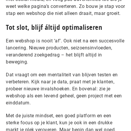
weet welke pagina’s converteren. Zo bouw je stap voor
stap een webshop die niet alleen draait, maar groeit.
Tot slot, blijf áltijd optimaliseren
Een webshop is nooit ‘af’. Ook niet na een succesvolle
lancering. Nieuwe producten, seizoensinvloeden,
veranderend zoekgedrag – het blijft altijd in
beweging.
Dat vraagt om een mentaliteit van blijven testen en
verbeteren. Kijk naar je data, praat met je klanten,
probeer nieuwe invalshoeken. En bovenal: zie je
webshop als een levend geheel, geen project met een
einddatum.
Met de juiste mindset, een goed platform en een
sterke focus op je klant, kun je ook in een drukke
markt je plek veroveren. Maar begin dan wel goed.