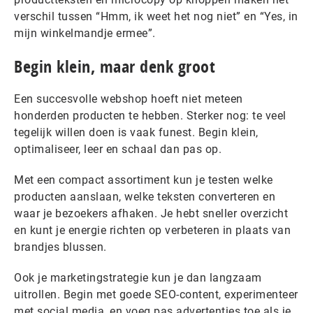
verschil tussen “Hmm, ik weet het nog niet” en “Yes, in
mijn winkelmandje ermee”.
Begin klein, maar denk groot
Een succesvolle webshop hoeft niet meteen
honderden producten te hebben. Sterker nog: te veel
tegelijk willen doen is vaak funest. Begin klein,
optimaliseer, leer en schaal dan pas op.
Met een compact assortiment kun je testen welke
producten aanslaan, welke teksten converteren en
waar je bezoekers afhaken. Je hebt sneller overzicht
en kunt je energie richten op verbeteren in plaats van
brandjes blussen.
Ook je marketingstrategie kun je dan langzaam
uitrollen. Begin met goede SEO-content, experimenteer
met social media, en voeg pas advertenties toe als je