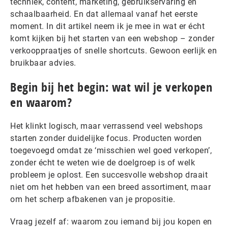
techniek, content, marketing, gebruikservaring én
schaalbaarheid. En dat allemaal vanaf het eerste
moment. In dit artikel neem ik je mee in wat er écht
komt kijken bij het starten van een webshop – zonder
verkooppraatjes of snelle shortcuts. Gewoon eerlijk en
bruikbaar advies.
Begin bij het begin: wat wil je verkopen
en waarom?
Het klinkt logisch, maar verrassend veel webshops
starten zonder duidelijke focus. Producten worden
toegevoegd omdat ze ‘misschien wel goed verkopen’,
zonder écht te weten wie de doelgroep is of welk
probleem je oplost. Een succesvolle webshop draait
niet om het hebben van een breed assortiment, maar
om het scherp afbakenen van je propositie.
Vraag jezelf af: waarom zou iemand bij jou kopen en