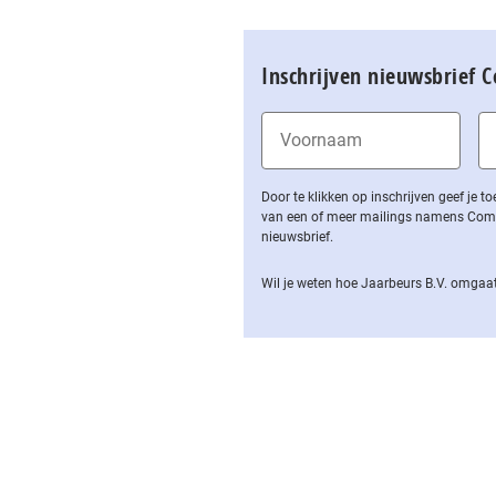
Inschrijven nieuwsbrief 
Door te klikken op inschrijven geef je
van een of meer mailings namens Computa
nieuwsbrief.
Wil je weten hoe Jaarbeurs B.V. omgaat