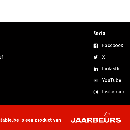
Social
Facebook
ef
X
LinkedIn
YouTube
Instagram
able.be is een product van