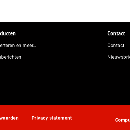
ducten
Contact
erteren en meer…
Contact
sberichten
Nieuwsbri
rwaarden
Privacy statement
Comput