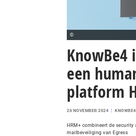
©
KnowBe4 in
een huma
platform
26 NOVEMBER 2024
KNOWBE4
HRM+ combineert de security 
mailbeveiliging van Egress