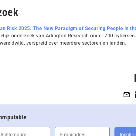
zoek
an Risk 2025: The New Paradigm of Securing People in th
lijk onderzoek van Arlington Research onder 700 cybersecu
wereldwijd, verspreid over meerdere sectoren en landen.
Computable