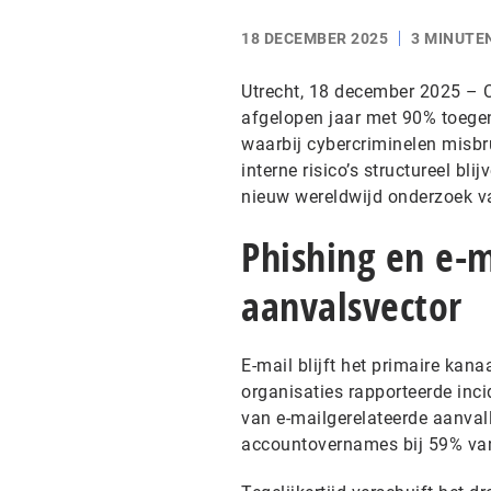
18 DECEMBER 2025
3 MINUTE
Utrecht, 18 december 2025 – C
afgelopen jaar met 90% toege
waarbij cybercriminelen misbr
interne risico’s structureel bl
nieuw wereldwijd onderzoek v
Phishing en e-m
aanvalsvector
E-mail blijft het primaire ka
organisaties rapporteerde inci
van e-mailgerelateerde aanval
accountovernames bij 59% van