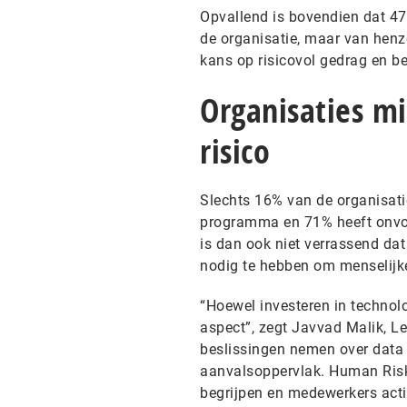
Opvallend is bovendien dat 47
de organisatie, maar van henze
kans op risicovol gedrag en be
Organisaties mi
risico
Slechts 16% van de organisat
programma en 71% heeft onvold
is dan ook niet verrassend dat
nodig te hebben om menselijke 
“Hoewel investeren in technolo
aspect”, zegt Javvad Malik, L
beslissingen nemen over data e
aanvalsoppervlak. Human Risk
begrijpen en medewerkers acti