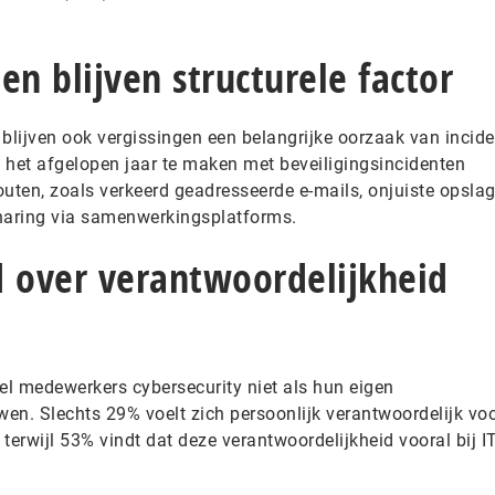
en blijven structurele factor
lijven ook vergissingen een belangrijke oorzaak van incide
 het afgelopen jaar te maken met beveiligingsincidenten
outen, zoals verkeerd geadresseerde e-mails, onjuiste opsla
sharing via samenwerkingsplatforms.
d over verantwoordelijkheid
el medewerkers cybersecurity niet als hun eigen
en. Slechts 29% voelt zich persoonlijk verantwoordelijk vo
terwijl 53% vindt dat deze verantwoordelijkheid vooral bij IT