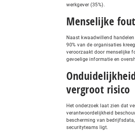
werkgever (35%).
Menselijke fout
Naast kwaadwillend handelen b
90% van de organisaties kreeg
veroorzaakt door menselijke f
gevoelige informatie en over
Onduidelijkhei
vergroot risico
Het onderzoek laat zien dat ve
verantwoordelijkheid beschouw
bescherming van bedrijfsdata, 
securityteams ligt.