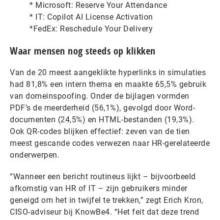
* Microsoft: Reserve Your Attendance
* IT: Copilot AI License Activation
*FedEx: Reschedule Your Delivery
Waar mensen nog steeds op klikken
Van de 20 meest aangeklikte hyperlinks in simulaties
had 81,8% een intern thema en maakte 65,5% gebruik
van domeinspoofing. Onder de bijlagen vormden
PDF’s de meerderheid (56,1%), gevolgd door Word-
documenten (24,5%) en HTML-bestanden (19,3%).
Ook QR-codes blijken effectief: zeven van de tien
meest gescande codes verwezen naar HR-gerelateerde
onderwerpen.
“Wanneer een bericht routineus lijkt – bijvoorbeeld
afkomstig van HR of IT – zijn gebruikers minder
geneigd om het in twijfel te trekken,” zegt Erich Kron,
CISO-adviseur bij KnowBe4. “Het feit dat deze trend