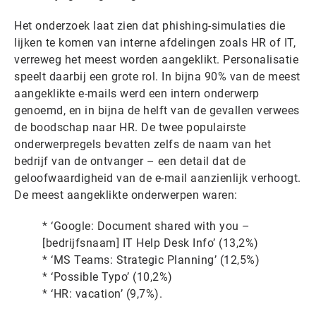
Het onderzoek laat zien dat phishing-simulaties die
lijken te komen van interne afdelingen zoals HR of IT,
verreweg het meest worden aangeklikt. Personalisatie
speelt daarbij een grote rol. In bijna 90% van de meest
aangeklikte e-mails werd een intern onderwerp
genoemd, en in bijna de helft van de gevallen verwees
de boodschap naar HR. De twee populairste
onderwerpregels bevatten zelfs de naam van het
bedrijf van de ontvanger – een detail dat de
geloofwaardigheid van de e-mail aanzienlijk verhoogt.
De meest aangeklikte onderwerpen waren:
* ‘Google: Document shared with you –
[bedrijfsnaam] IT Help Desk Info’ (13,2%)
* ‘MS Teams: Strategic Planning’ (12,5%)
* ‘Possible Typo’ (10,2%)
* ‘HR: vacation’ (9,7%).