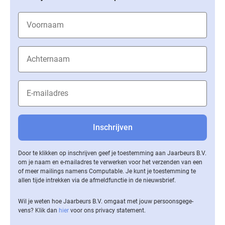
Door te klikken op inschrijven geef je toestemming aan Jaarbeurs B.V.
om je naam en e-mailadres te verwerken voor het verzenden van een
of meer mailings namens Computable. Je kunt je toestemming te
allen tijde intrekken via de af­meld­func­tie in de nieuwsbrief.
Wil je weten hoe Jaarbeurs B.V. omgaat met jouw per­soons­ge­ge­
vens? Klik dan
hier
voor ons privacy statement.