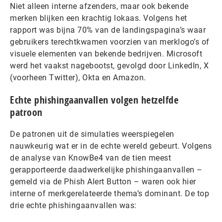
Niet alleen interne afzenders, maar ook bekende
merken blijken een krachtig lokaas. Volgens het
rapport was bijna 70% van de landingspagina’s waar
gebruikers terechtkwamen voorzien van merklogo’s of
visuele elementen van bekende bedrijven. Microsoft
werd het vaakst nagebootst, gevolgd door LinkedIn, X
(voorheen Twitter), Okta en Amazon.
Echte phishingaanvallen volgen hetzelfde
patroon
De patronen uit de simulaties weerspiegelen
nauwkeurig wat er in de echte wereld gebeurt. Volgens
de analyse van KnowBe4 van de tien meest
gerapporteerde daadwerkelijke phishingaanvallen –
gemeld via de Phish Alert Button – waren ook hier
interne of merkgerelateerde thema’s dominant. De top
drie echte phishingaanvallen was: