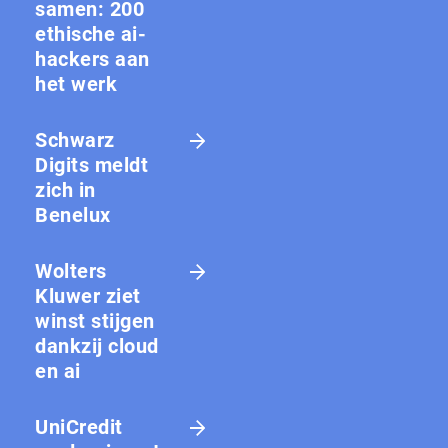
samen: 200
ethische ai-
hackers aan
het werk
Schwarz
Digits meldt
zich in
Benelux
Wolters
Kluwer ziet
winst stijgen
dankzij cloud
en ai
UniCredit