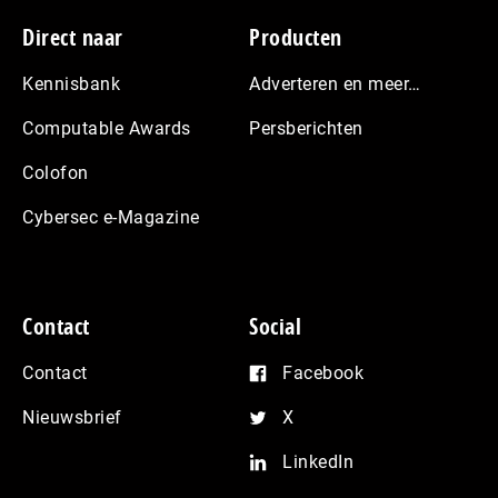
Footer
Direct naar
Producten
Kennisbank
Adverteren en meer…
Computable Awards
Persberichten
Colofon
Cybersec e-Magazine
Contact
Social
Contact
Facebook
Nieuwsbrief
X
LinkedIn