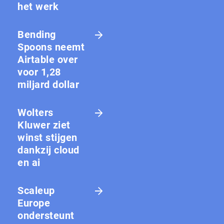
het werk
Bending
Spoons neemt
Airtable over
voor 1,28
miljard dollar
Wolters
Kluwer ziet
winst stijgen
dankzij cloud
en ai
Scaleup
Europe
ondersteunt