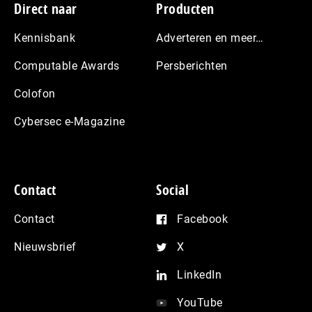
Footer
Direct naar
Producten
Kennisbank
Adverteren en meer…
Computable Awards
Persberichten
Colofon
Cybersec e-Magazine
Contact
Social
Contact
Facebook
Nieuwsbrief
X
LinkedIn
YouTube