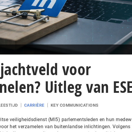
 jachtveld voor
nelen? Uitleg van ES
LEESTIJD
CARRIÈRE
KEY COMMUNICATIONS
ritse veiligheidsdienst (MI5) parlementsleden en hun medew
voor het verzamelen van buitenlandse inlichtingen. Volgens