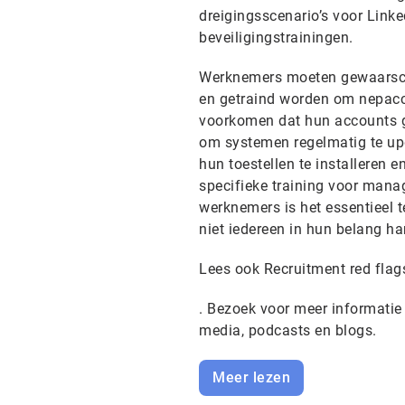
dreigingsscenario’s voor Linke
beveiligingstrainingen.
Werknemers moeten gewaarschu
en getraind worden om nepacc
voorkomen dat hun accounts g
om systemen regelmatig te upd
hun toestellen te installeren 
specifieke training voor manag
werknemers is het essentieel 
niet iedereen in hun belang ha
Lees ook Recruitment red flag
. Bezoek voor meer informatie
media, podcasts en blogs.
Meer lezen