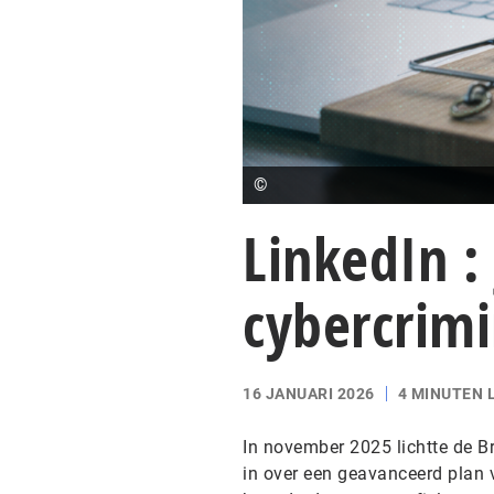
©
LinkedIn :
cybercrimi
16 JANUARI 2026
4 MINUTEN 
In november 2025 lichtte de B
in over een geavanceerd plan 