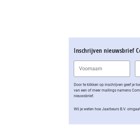
Inschrijven nieuwsbrief 
Door te klikken op inschrijven geef je
van een of meer mailings namens Computa
nieuwsbrief.
Wil je weten hoe Jaarbeurs B.V. omgaat