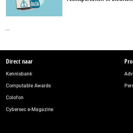
...
Footer
Direct naar
Pro
Kennisbank
Adv
Computable Awards
Per
Colofon
Cybersec e-Magazine