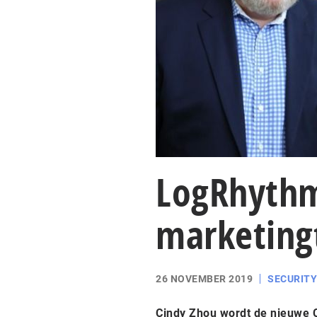
LogRhythm
marketing
26 NOVEMBER 2019
SECURITY
Cindy Zhou wordt de nieuwe C