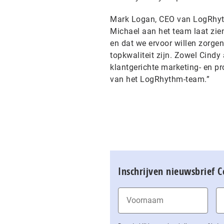
Mark Logan, CEO van LogRhythm
Michael aan het team laat zie
en dat we ervoor willen zorge
topkwaliteit zijn. Zowel Cind
klantgerichte marketing- en pr
van het LogRhythm-team.”
Inschrijven nieuwsbrief 