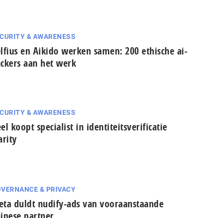
CURITY & AWARENESS
lfius en Aikido werken samen: 200 ethische ai-
ckers aan het werk
CURITY & AWARENESS
el koopt specialist in identiteitsverificatie
arity
VERNANCE & PRIVACY
ta duldt nudify-ads van vooraanstaande
inese partner