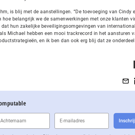
, is blij met de aanstellingen. “De toevoeging van Cindy 
n hoe belangrijk we de samenwerkingen met onze klanten vi
n dat hun zakelijke beveiligingsomgevingen van internationa
y als Michael hebben een mooi trackrecord in het aansturen 
oductstrategieën, en ik ben dan ook erg blij dat ze onderdee
Computable