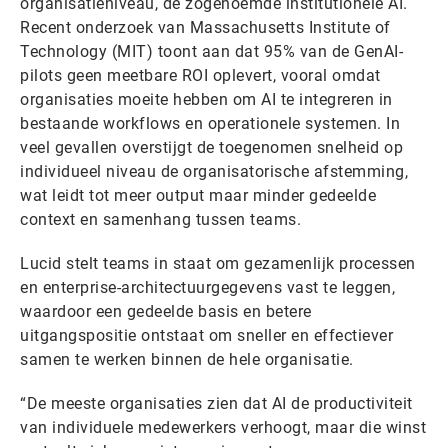
organisatieniveau, de zogenoemde institutionele AI.
Recent onderzoek van Massachusetts Institute of
Technology (MIT) toont aan dat 95% van de GenAI-
pilots geen meetbare ROI oplevert, vooral omdat
organisaties moeite hebben om AI te integreren in
bestaande workflows en operationele systemen. In
veel gevallen overstijgt de toegenomen snelheid op
individueel niveau de organisatorische afstemming,
wat leidt tot meer output maar minder gedeelde
context en samenhang tussen teams.
Lucid stelt teams in staat om gezamenlijk processen
en enterprise-architectuurgegevens vast te leggen,
waardoor een gedeelde basis en betere
uitgangspositie ontstaat om sneller en effectiever
samen te werken binnen de hele organisatie.
“De meeste organisaties zien dat AI de productiviteit
van individuele medewerkers verhoogt, maar die winst