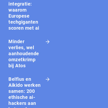
integratie:
waarom
Europese
techgiganten
scoren met ai
Minder
verlies, wel
aanhoudende
omzetkrimp
bij Atos
Belfius en
Aikido werken
samen: 200
ethische ai-
hackers aan