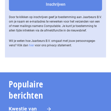
Door te klikken op inschrijven geef je toestemming aan Jaarbeurs B.V.
om je naam en e-mailadres te verwerken voor het verzenden van een
of meer mailings namens Computable. Je kunt je toestemming te
allen tijde intrekken via de af­meld­func­tie in de nieuwsbrief.
Wil je weten hoe Jaarbeurs B.V. omgaat met jouw per­soons­ge­ge­
vens? Klik dan
hier
voor ons privacy statement.
Populaire
berichten
Kwestie van