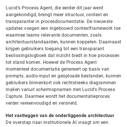
Lucid’s Process Agent, die eerder dit jaar werd
aangekondigd, brengt meer structuur, context en
transparantie in procesdocumentatie. De nieuwste
updates voegen een ingebouwd contextframework toe
waarmee teams relevante documenten, zoals
architectuurstandaarden, kunnen koppelen. Daarnaast
krijgen gebruikers toegang tot een transparant
beslissingslogboek dat inzicht biedt in hoe processen
tot stand komen. Hoewel de Process Agent
momenteel documentatie genereert op basis van
prompts, audio-input en geüploade bestanden, kunnen
gebruikers binnenkort ook rechtstreeks diagrammen
maken vanuit schermopnamen met Lucid’s Process
Capture. Daarmee wordt het documentatieproces
verder vereenvoudigd en versneld.
Het vastleggen van de onderliggende architectuur
De overstap naar institutionele AI vraagt om een