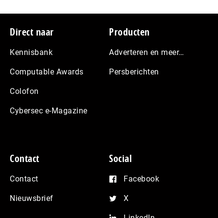
Footer
Direct naar
Producten
Kennisbank
Adverteren en meer…
Computable Awards
Persberichten
Colofon
Cybersec e-Magazine
Contact
Social
Contact
Facebook
Nieuwsbrief
X
LinkedIn