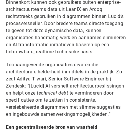
Binnenkort kunnen ook gebruikers buiten enterprise-
architectuurteams data uit LeanIX en Ardoq
rechtstreeks gebruiken in diagrammen binnen Lucid’s
procesversneller. Door bredere teams directe toegang
te geven tot deze dynamische data, kunnen
organisaties handmatig werk en aannames elimineren
en AI-transformatie-initiatieven baseren op een
betrouwbare, realtime technische basis.
Toonaangevende organisaties ervaren die
architecturale helderheid inmiddels in de praktijk. Zo
zegt Aditya Tiwari, Senior Software Engineer bij
Zendesk: “[Lucid] AI versnelt architectuurbeslissingen
en helpt onze
technical debt
te verminderen door
specificaties om te zetten in consistente,
versiebeheerde diagrammen met slimme suggesties
en ingebouwde samenwerkingsmogelijkheden.”
Een gecentraliseerde bron van waarheid