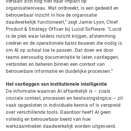
vertaalt zich nog niet naar impact op
organisatieniveau. Wat ontbreekt, is een gedeeld en
betrouwbaar inzicht in hoe de organisatie
daadwerkelijk functioneert,” zegt Jamie Lyon, Chief
Product & Strategy Officer bij Lucid Software. “Lucid
is de plek waar leiders inzicht krijgen, afstemming
creëren en de operationele basis bouwen die nodig is
om AI op schaal toe te passen. Dat doen we door
teams eenvoudig documentatie te laten vastleggen,
verbinden en beheren binnen een context van
betrouwbare informatie en duidelijke processen.”
Het vastleggen van institutionele intelligentie
De informatie waarvan AI afhankelijk is – zoals
cruciale context, processen en beslissingslogica – zit
vaak opgesloten in individuele kennis of is verspreid
over verschillende tools. Daardoor heeft AI geen
volledig en betrouwbaar beeld van hoe
werkzaamheden daadwerkelijk worden uitgevoerd.