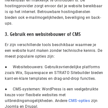
herkenbaar en makkelijk te onthouden is. De
hostingprovider zorgt ervoor dat je website bereikbaar
is op het internet. Betrouwbare hostingdiensten
bieden ook e-mailmogelijkheden, beveiliging en back-
ups.
3. Gebruik een websitebouwer of CMS
Er zijn verschillende tools beschikbaar waarmee je
een website kunt maken zonder technische kennis. De
meest populaire opties zijn:
● Websitebouwers: Gebruiksvriendelijke platforms
zoals Wix, Squarespace en STRATO Sitebuilder bieden
kant-en-klare templates en drag-and-drop functies.
● CMS-systemen: WordPress is een veelgebruikte
keuze voor flexibele websites met
uitbreidingsmogelijkheden. Andere
CMS-opties
zijn
Joomla en Drupal.