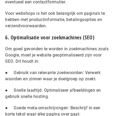
eventueel een contactformulier.
Voor webshops is het ook belangrijk om pagina’s te
hebben met productinformatie, betalingsopties en
verzendvoorwaarden.
6. Optimalisatie voor zoekmachines (SEO)
Om goed gevonden te worden in zoekmachines zoals
Google, moet je website geoptimaliseerd zijn voor
SEO. Dit houdt in:
● Gebruik van relevante zoekwoorden: Verwerk
woorden en zinnen waar je doelgroep op zoekt.
● Snelle laadtijd: Optimaliseer afbeeldingen en
gebruik snelle hosting.
● Goede meta-omschrijvingen: Beschrijf in een
korte tekst waar elke pagina over gaat.