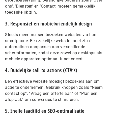
gebruikerservaring. Belangrijke pagina’s zoals ‘Over
ons’, ‘Diensten’ en ‘Contact’ moeten gemakkelijk
toegankelijk zijn.
3. Responsief en mobielvriendelijk design
Steeds meer mensen bezoeken websites via hun
smartphone. Een zakelijke website moet zich
automatisch aanpassen aan verschillende
schermformaten, zodat deze zowel op desktops als
mobiele apparaten optimaal functioneert.
4. Duidelijke call-to-actions (CTA’s)
Een effectieve website moedigt bezoekers aan om
actie te ondernemen. Gebruik knoppen zoals “Neem
contact op”, “Vraag een offerte aan” of “Plan een
afspraak” om conversies te stimuleren.
5. Snelle laadtijd en SEO-optimalisatie