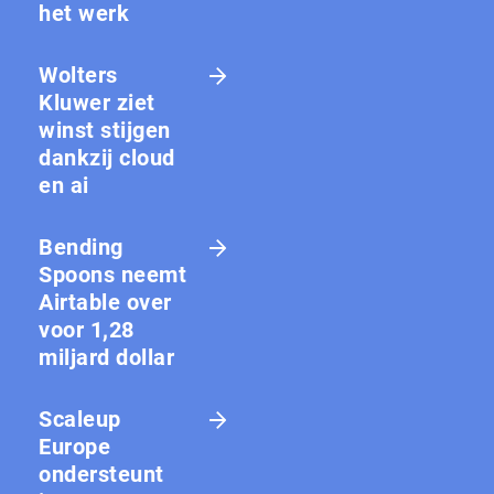
het werk
Wolters
Kluwer ziet
winst stijgen
dankzij cloud
en ai
Bending
Spoons neemt
Airtable over
voor 1,28
miljard dollar
Scaleup
Europe
ondersteunt