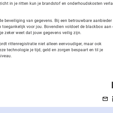
icht in je ritten kun je brandstof en onderhoudskosten verl
e beveiliging van gegevens. Bij een betrouwbare aanbieder
n toegankelijk voor jou. Bovendien voldoet de blackbox aan
je zeker weet dat jouw gegevens veilig zijn.
rdt rittenregistratie niet alleen eenvoudiger, maar ook
e technologie je tijd, geld en zorgen bespaart en til je
niveau.