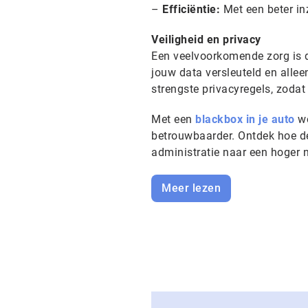
–
Efficiëntie:
Met een beter inz
Veiligheid en privacy
Een veelvoorkomende zorg is d
jouw data versleuteld en allee
strengste privacyregels, zodat 
Met een
blackbox in je auto
wo
betrouwbaarder. Ontdek hoe dez
administratie naar een hoger 
Meer lezen