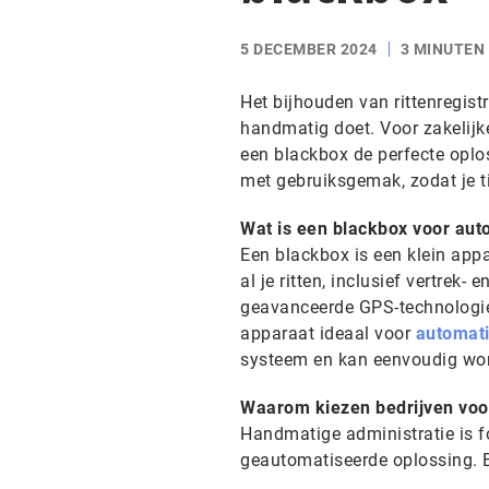
5 DECEMBER 2024
3 MINUTEN
Het bijhouden van rittenregistr
handmatig doet. Voor zakelijke
een blackbox de perfecte opl
met gebruiksgemak, zodat je ti
Wat is een blackbox voor auto
Een blackbox is een klein appa
al je ritten, inclusief vertrek
geavanceerde GPS-technologie
apparaat ideaal voor
automati
systeem en kan eenvoudig wor
Waarom kiezen bedrijven voor
Handmatige administratie is fo
geautomatiseerde oplossing. B