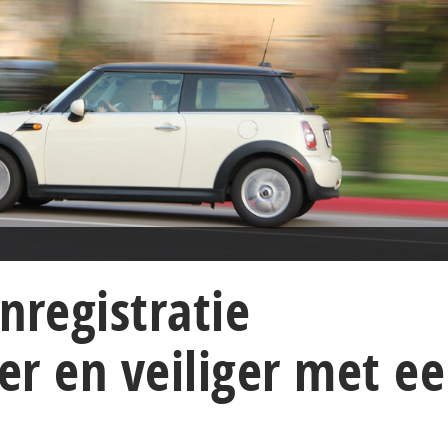
nregistratie
r en veiliger met e