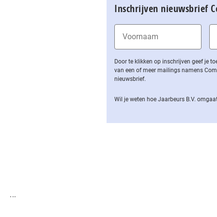
Inschrijven nieuwsbrief 
Door te klikken op inschrijven geef je
van een of meer mailings namens Computa
nieuwsbrief.
Wil je weten hoe Jaarbeurs B.V. omgaat
...