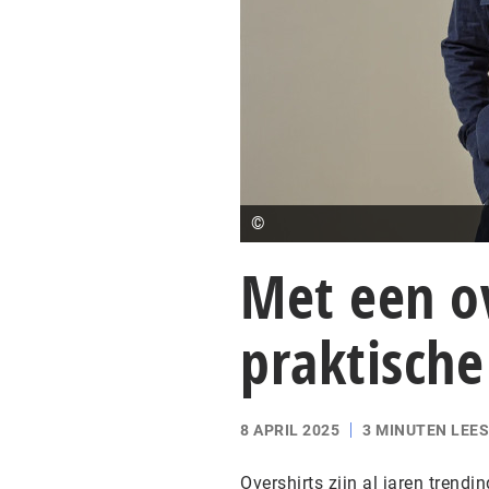
©
Met een ov
praktische
8 APRIL 2025
3 MINUTEN LEES
Overshirts zijn al jaren trend