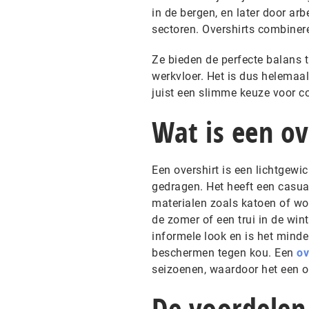
in de bergen, en later door arb
sectoren. Overshirts combineren 
Ze bieden de perfecte balans 
werkvloer. Het is dus helemaal
juist een slimme keuze voor c
Wat is een ov
Een overshirt is een lichtgewi
gedragen. Het heeft een casua
materialen zoals katoen of wol.
de zomer of een trui in de wint
informele look en is het minde
beschermen tegen kou. Een
ov
seizoenen, waardoor het een on
De voordelen