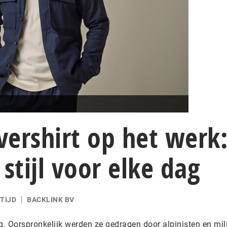
ershirt op het werk
 stijl voor elke dag
TIJD
BACKLINK BV
ing. Oorspronkelijk werden ze gedragen door alpinisten en mil