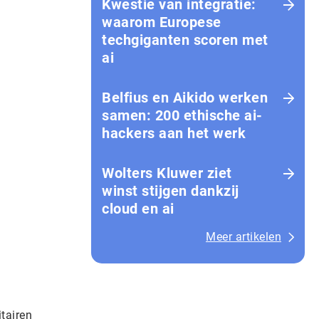
Kwestie van integratie:
waarom Europese
techgiganten scoren met
ai
Belfius en Aikido werken
samen: 200 ethische ai-
hackers aan het werk
Wolters Kluwer ziet
:
winst stijgen dankzij
cloud en ai
Meer artikelen
itairen