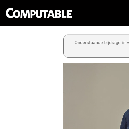
Onderstaande bijdrage is v