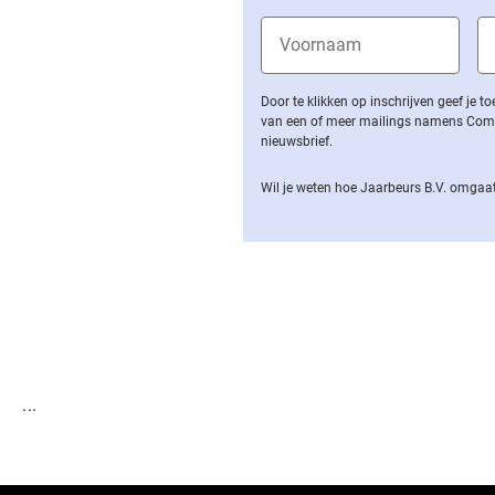
Door te klikken op inschrijven geef je
van een of meer mailings namens Computa
nieuwsbrief.
Wil je weten hoe Jaarbeurs B.V. omgaat
...