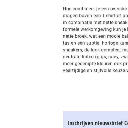
Hoe combineer je een overshir
dragen boven een T-shirt of pol
in combinatie met nette sneake
formele werkomgeving kun je 
nette broek, wat een mooie ba
tas en een subtiel horloge kunn
sneakers, de look compleet mak
neutrale tinten (grijs, navy, z
meer gedempte kleuren ook prim
veelzijdige en stijlvolle keuz
Inschrijven nieuwsbrief 