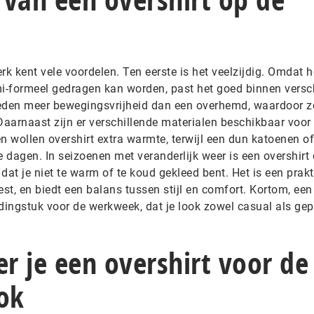
rk kent vele voordelen. Ten eerste is het veelzijdig. Omdat h
mi-formeel gedragen kan worden, past het goed binnen versc
bieden meer bewegingsvrijheid dan een overhemd, waardoor z
Daarnaast zijn er verschillende materialen beschikbaar voor 
en wollen overshirt extra warmte, terwijl een dun katoenen of
e dagen. In seizoenen met veranderlijk weer is een overshirt
dat je niet te warm of te koud gekleed bent. Het is een prak
est, en biedt een balans tussen stijl en comfort. Kortom, een
dingstuk voor de werkweek, dat je look zowel casual als ge
r je een overshirt voor de
ok