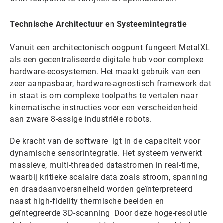
Technische Architectuur en Systeemintegratie
Vanuit een architectonisch oogpunt fungeert MetalXL
als een gecentraliseerde digitale hub voor complexe
hardware-ecosystemen. Het maakt gebruik van een
zeer aanpasbaar, hardware-agnostisch framework dat
in staat is om complexe toolpaths te vertalen naar
kinematische instructies voor een verscheidenheid
aan zware 8-assige industriële robots.
De kracht van de software ligt in de capaciteit voor
dynamische sensorintegratie. Het systeem verwerkt
massieve, multi-threaded datastromen in real-time,
waarbij kritieke scalaire data zoals stroom, spanning
en draadaanvoersnelheid worden geïnterpreteerd
naast high-fidelity thermische beelden en
geïntegreerde 3D-scanning. Door deze hoge-resolutie