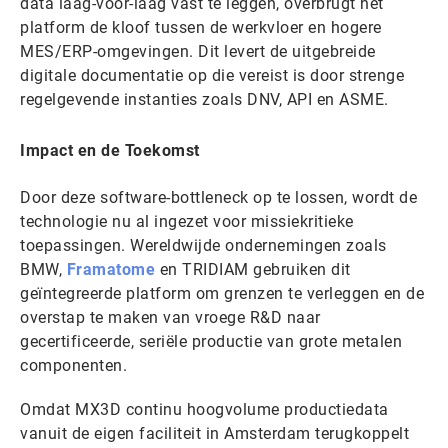
data laag-voor-laag vast te leggen, overbrugt het
platform de kloof tussen de werkvloer en hogere
MES/ERP-omgevingen. Dit levert de uitgebreide
digitale documentatie op die vereist is door strenge
regelgevende instanties zoals DNV, API en ASME.
Impact en de Toekomst
Door deze software-bottleneck op te lossen, wordt de
technologie nu al ingezet voor missiekritieke
toepassingen. Wereldwijde ondernemingen zoals
BMW,
Framatome
en TRIDIAM gebruiken dit
geïntegreerde platform om grenzen te verleggen en de
overstap te maken van vroege R&D naar
gecertificeerde, seriële productie van grote metalen
componenten.
Omdat MX3D continu hoogvolume productiedata
vanuit de eigen faciliteit in Amsterdam terugkoppelt