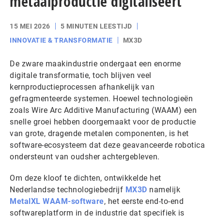
metaalproductie digitaliseert
15 MEI 2026
5 MINUTEN LEESTIJD
INNOVATIE & TRANSFORMATIE
MX3D
De zware maakindustrie ondergaat een enorme
digitale transformatie, toch blijven veel
kernproductieprocessen afhankelijk van
gefragmenteerde systemen. Hoewel technologieën
zoals Wire Arc Additive Manufacturing (WAAM) een
snelle groei hebben doorgemaakt voor de productie
van grote, dragende metalen componenten, is het
software-ecosysteem dat deze geavanceerde robotica
ondersteunt van oudsher achtergebleven.
Om deze kloof te dichten, ontwikkelde het
Nederlandse technologiebedrijf
MX3D
namelijk
MetalXL WAAM-software
, het eerste end-to-end
softwareplatform in de industrie dat specifiek is