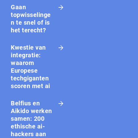
Gaan
topwisselinge
n te snel of is
het terecht?
Kwestie van
integratie:
waarom
Europese
techgiganten
scoren met ai
Belfius en
Aikido werken
samen: 200
ethische ai-
hackers aan