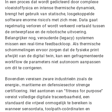
In een proces dat wordt gedicteerd door complexe
vloeistoffysica en intense thermische dynamiek,
brengt het gebruik van statische, losgekoppelde
software enorme risico’s met zich mee. Data gaat
regelmatig verloren of wordt verkeerd vertaald tussen
de ontwerpfase en de robotische uitvoering.
Belangrijker nog, verouderde (legacy) systemen
missen een real-time feedbackloop. Als thermische
schommelingen ervoor zorgen dat de fysieke print
afwijkt van de digital twin, kan een gefragmenteerde
workflow de parameters niet autonoom aanpassen
om dit te corrigeren.
Bovendien vereisen zware industrieën zoals de
energie-, maritieme en defensiesector strenge
certificering. Het aantonen van “fitness for purpose”
vereist volledige digitale traceerbaarheid, een
standaard die vrijwel onmogelijk te bereiken is
wanneer sensordata, toolpath-coördinaten en