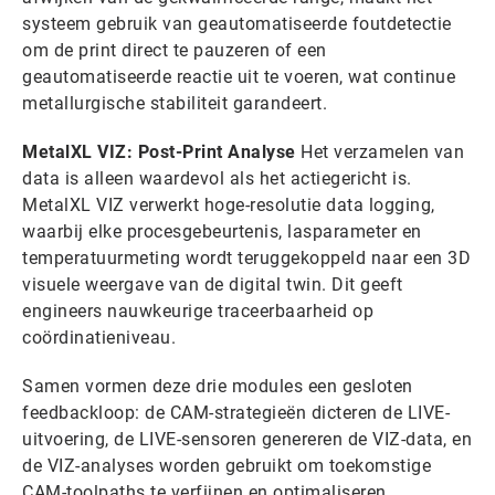
systeem gebruik van geautomatiseerde foutdetectie
om de print direct te pauzeren of een
geautomatiseerde reactie uit te voeren, wat continue
metallurgische stabiliteit garandeert.
MetalXL VIZ: Post-Print Analyse
Het verzamelen van
data is alleen waardevol als het actiegericht is.
MetalXL VIZ verwerkt hoge-resolutie data logging,
waarbij elke procesgebeurtenis, lasparameter en
temperatuurmeting wordt teruggekoppeld naar een 3D
visuele weergave van de digital twin. Dit geeft
engineers nauwkeurige traceerbaarheid op
coördinatieniveau.
Samen vormen deze drie modules een gesloten
feedbackloop: de CAM-strategieën dicteren de LIVE-
uitvoering, de LIVE-sensoren genereren de VIZ-data, en
de VIZ-analyses worden gebruikt om toekomstige
CAM-toolpaths te verfijnen en optimaliseren.