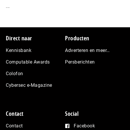
...
Footer
Direct naar
Producten
Kennisbank
Adverteren en meer…
Computable Awards
Persberichten
Colofon
Cybersec e-Magazine
Contact
Social
Contact
Facebook