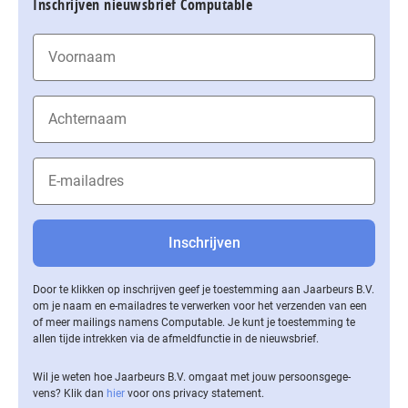
Inschrijven nieuwsbrief Computable
Door te klikken op inschrijven geef je toestemming aan Jaarbeurs B.V.
om je naam en e-mailadres te verwerken voor het verzenden van een
of meer mailings namens Computable. Je kunt je toestemming te
allen tijde intrekken via de af­meld­func­tie in de nieuwsbrief.
Wil je weten hoe Jaarbeurs B.V. omgaat met jouw per­soons­ge­ge­
vens? Klik dan
hier
voor ons privacy statement.