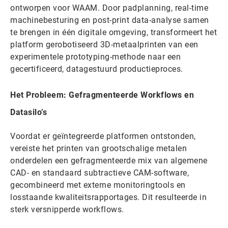
ontworpen voor WAAM. Door padplanning, real-time
machinebesturing en post-print data-analyse samen
te brengen in één digitale omgeving, transformeert het
platform gerobotiseerd 3D-metaalprinten van een
experimentele prototyping-methode naar een
gecertificeerd, datagestuurd productieproces.
Het Probleem: Gefragmenteerde Workflows en
Datasilo’s
Voordat er geïntegreerde platformen ontstonden,
vereiste het printen van grootschalige metalen
onderdelen een gefragmenteerde mix van algemene
CAD- en standaard subtractieve CAM-software,
gecombineerd met externe monitoringtools en
losstaande kwaliteitsrapportages. Dit resulteerde in
sterk versnipperde workflows.