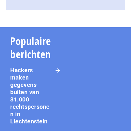
Populaire
berichten
Hackers
maken
gegevens
buiten van
31.000
rechtspersone
n in
Liechtenstein