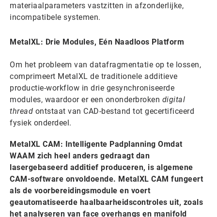
materiaalparameters vastzitten in afzonderlijke,
incompatibele systemen.
MetalXL: Drie Modules, Eén Naadloos Platform
Om het probleem van datafragmentatie op te lossen,
comprimeert MetalXL de traditionele additieve
productie-workflow in drie gesynchroniseerde
modules, waardoor er een ononderbroken
digital
thread
ontstaat van CAD-bestand tot gecertificeerd
fysiek onderdeel.
MetalXL CAM: Intelligente Padplanning Omdat
WAAM zich heel anders gedraagt dan
lasergebaseerd additief produceren, is algemene
CAM-software onvoldoende. MetalXL CAM fungeert
als de voorbereidingsmodule en voert
geautomatiseerde haalbaarheidscontroles uit, zoals
het analyseren van face overhangs en manifold