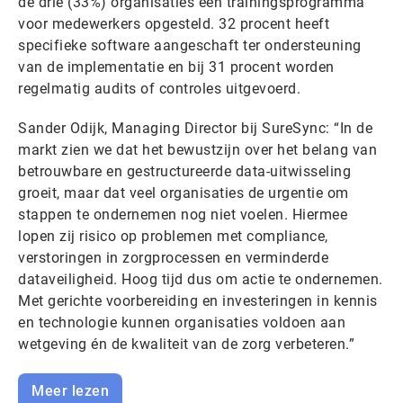
de drie (33%) organisaties een trainingsprogramma
voor medewerkers opgesteld. 32 procent heeft
specifieke software aangeschaft ter ondersteuning
van de implementatie en bij 31 procent worden
regelmatig audits of controles uitgevoerd.
Sander Odijk, Managing Director bij SureSync: “In de
markt zien we dat het bewustzijn over het belang van
betrouwbare en gestructureerde data-uitwisseling
groeit, maar dat veel organisaties de urgentie om
stappen te ondernemen nog niet voelen. Hiermee
lopen zij risico op problemen met compliance,
verstoringen in zorgprocessen en verminderde
dataveiligheid. Hoog tijd dus om actie te ondernemen.
Met gerichte voorbereiding en investeringen in kennis
en technologie kunnen organisaties voldoen aan
wetgeving én de kwaliteit van de zorg verbeteren.”
Meer lezen