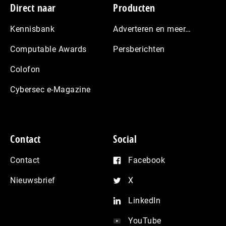
Footer
Direct naar
Producten
Kennisbank
Adverteren en meer…
Computable Awards
Persberichten
Colofon
Cybersec e-Magazine
Contact
Social
Contact
Facebook
Nieuwsbrief
X
LinkedIn
YouTube