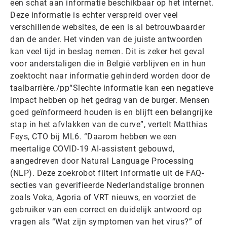
een schat aan informatie beschikbaar op het internet.
Deze informatie is echter verspreid over veel
verschillende websites, de een is al betrouwbaarder
dan de ander. Het vinden van de juiste antwoorden
kan veel tijd in beslag nemen. Dit is zeker het geval
voor anderstaligen die in België verblijven en in hun
zoektocht naar informatie gehinderd worden door de
taalbarrière./pp“Slechte informatie kan een negatieve
impact hebben op het gedrag van de burger. Mensen
goed geïnformeerd houden is en blijft een belangrijke
stap in het afvlakken van de curve”, vertelt Matthias
Feys, CTO bij ML6. “Daarom hebben we een
meertalige COVID-19 AI-assistent gebouwd,
aangedreven door Natural Language Processing
(NLP). Deze zoekrobot filtert informatie uit de FAQ-
secties van geverifieerde Nederlandstalige bronnen
zoals Voka, Agoria of VRT nieuws, en voorziet de
gebruiker van een correct en duidelijk antwoord op
vragen als “Wat zijn symptomen van het virus?” of