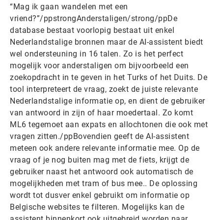
“Mag ik gaan wandelen met een
vriend?”/ppstrongAnderstaligen/strong/ppDe
database bestaat voorlopig bestaat uit enkel
Nederlandstalige bronnen maar de AI-assistent biedt
wel ondersteuning in 16 talen. Zo is het perfect
mogelijk voor anderstaligen om bijvoorbeeld een
zoekopdracht in te geven in het Turks of het Duits. De
tool interpreteert de vraag, zoekt de juiste relevante
Nederlandstalige informatie op, en dient de gebruiker
van antwoord in zijn of haar moedertaal. Zo komt
ML6 tegemoet aan expats en allochtonen die ook met
vragen zitten./ppBovendien geeft de AI-assistent
meteen ook andere relevante informatie mee. Op de
vraag of je nog buiten mag met de fiets, krijgt de
gebruiker naast het antwoord ook automatisch de
mogelijkheden met tram of bus mee.. De oplossing
wordt tot dusver enkel gebruikt om informatie op
Belgische websites te filteren. Mogelijks kan de
assistent binnenkort ook uitgebreid worden naar