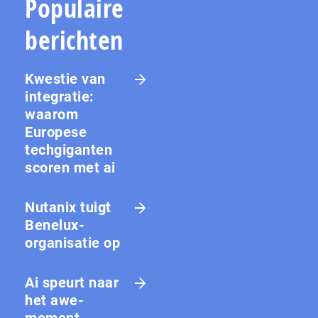
Populaire
berichten
Kwestie van
integratie:
waarom
Europese
techgiganten
scoren met ai
Nutanix tuigt
Benelux-
organisatie op
Ai speurt naar
het awe-