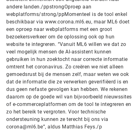
andere landen./ppstrongOproep aan
webplatforms/strong/ppMomenteel is de tool enkel
beschikbaar via www.corona.ml6.eu, maar ML6 doet
een oproep naar webplatforms met een groot
bezoekersverkeer om de oplossing ook op hun
website te integreren. “Vanuit ML6 willen we dat zo
veel mogelijk mensen de AI-assistent kunnen
gebruiken in hun zoektocht naar correcte informatie
omtrent het coronavirus. Zo creëren we niet alleen
gemoedsrust bij de mensen zelf, maar weten we ook
dat de informatie die ze verwerken geverifiëerd is en
dus geen nefaste gevolgen kan hebben. We rekenen
daarom op de goede wil van bijvoorbeeld nieuwssites
of e-commerceplatformen om de tool te integreren en
zo het bereik te vergroten. Voor technische
ondersteuning kunnen ze terecht bij ons via
corona@ml6.be”, aldus Matthias Feys./p