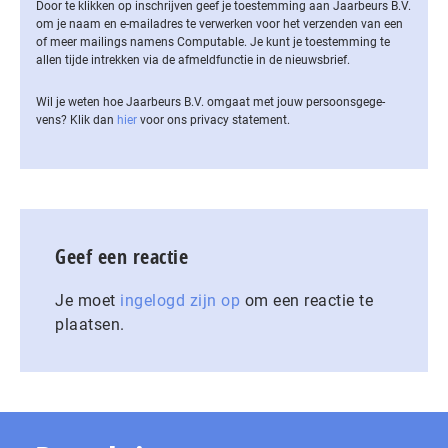
Door te klikken op inschrijven geef je toestemming aan Jaarbeurs B.V.
om je naam en e-mailadres te verwerken voor het verzenden van een
of meer mailings namens Computable. Je kunt je toestemming te
allen tijde intrekken via de af­meld­func­tie in de nieuwsbrief.
Wil je weten hoe Jaarbeurs B.V. omgaat met jouw per­soons­ge­ge­
vens? Klik dan
hier
voor ons privacy statement.
Geef een reactie
Je moet
ingelogd zijn op
om een reactie te
plaatsen.