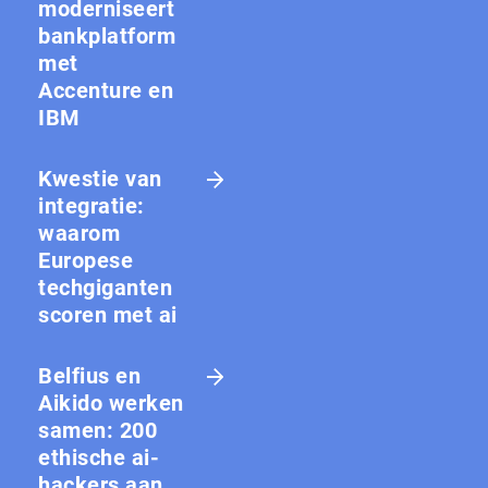
moderniseert
bankplatform
met
Accenture en
IBM
Kwestie van
integratie:
waarom
Europese
techgiganten
scoren met ai
Belfius en
Aikido werken
samen: 200
ethische ai-
hackers aan