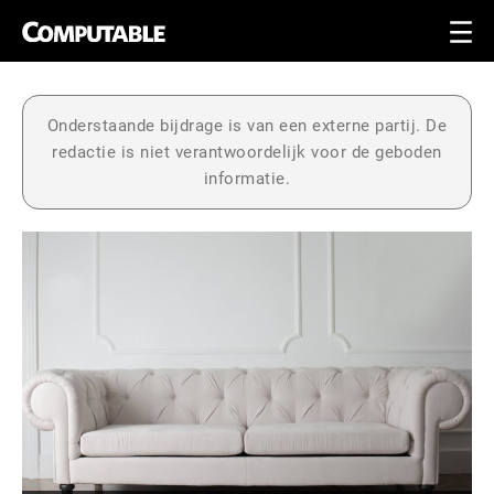
Onderstaande bijdrage is van een externe partij. De
redactie is niet verantwoordelijk voor de geboden
informatie.