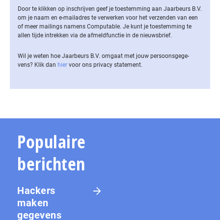
Door te klikken op inschrijven geef je toestemming aan Jaarbeurs B.V.
om je naam en e-mailadres te verwerken voor het verzenden van een
of meer mailings namens Computable. Je kunt je toestemming te
allen tijde intrekken via de af­meld­func­tie in de nieuwsbrief.
Wil je weten hoe Jaarbeurs B.V. omgaat met jouw per­soons­ge­ge­
vens? Klik dan
hier
voor ons privacy statement.
Populaire
berichten
Hackers
maken
gegevens