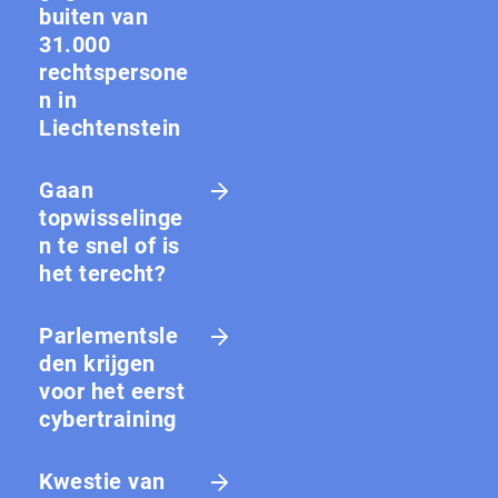
buiten van
31.000
rechtspersone
n in
Liechtenstein
Gaan
topwisselinge
n te snel of is
het terecht?
Parlementsle
den krijgen
voor het eerst
cybertraining
Kwestie van