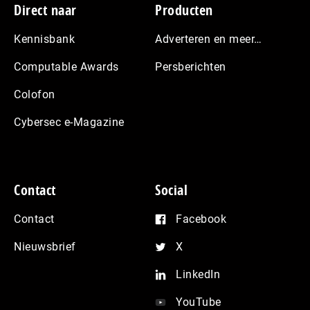
Footer
Direct naar
Producten
Kennisbank
Adverteren en meer…
Computable Awards
Persberichten
Colofon
Cybersec e-Magazine
Contact
Social
Contact
Facebook
Nieuwsbrief
X
LinkedIn
YouTube