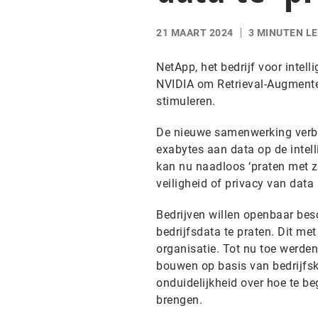
21 MAART 2024
3 MINUTEN L
NetApp, het bedrijf voor intel
NVIDIA om Retrieval-Augmente
stimuleren.
De nieuwe samenwerking verb
exabytes aan data op de intel
kan nu naadloos ‘praten met zi
veiligheid of privacy van data
Bedrijven willen openbaar bes
bedrijfsdata te praten. Dit met
organisatie. Tot nu toe werden 
bouwen op basis van bedrijfsk
onduidelijkheid over hoe te be
brengen.