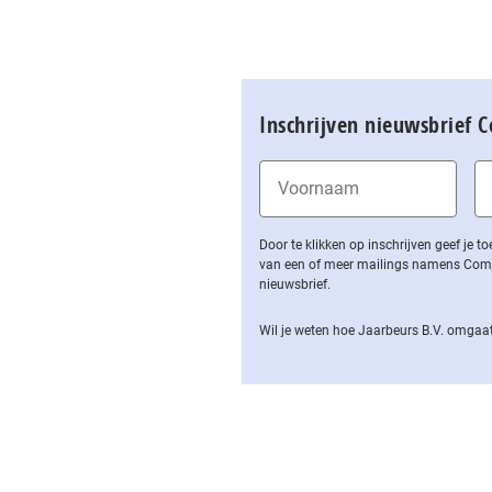
Inschrijven nieuwsbrief 
Door te klikken op inschrijven geef je
van een of meer mailings namens Computa
nieuwsbrief.
Wil je weten hoe Jaarbeurs B.V. omgaat