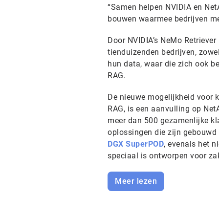
“Samen helpen NVIDIA en NetAp
bouwen waarmee bedrijven met
Door NVIDIA’s NeMo Retriever
tienduizenden bedrijven, zowel
hun data, waar die zich ook be
RAG.
De nieuwe mogelijkheid voor kl
RAG, is een aanvulling op NetA
meer dan 500 gezamenlijke kla
oplossingen die zijn gebouwd
DGX SuperPOD
, evenals het 
speciaal is ontworpen voor za
Meer lezen