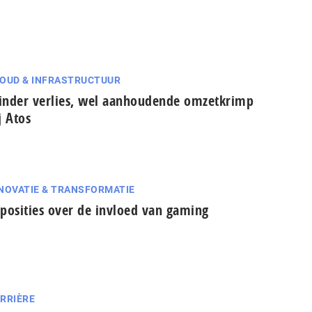
OUD & INFRASTRUCTUUR
nder verlies, wel aanhoudende omzetkrimp
j Atos
NOVATIE & TRANSFORMATIE
posities over de invloed van gaming
RRIÈRE