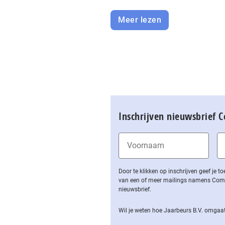
Meer lezen
Inschrijven nieuwsbrief 
Door te klikken op inschrijven geef je
van een of meer mailings namens Computa
nieuwsbrief.
Wil je weten hoe Jaarbeurs B.V. omgaat