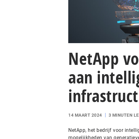
NetApp vo
aan intell
infrastruc
14 MAART 2024
3 MINUTEN L
NetApp, het bedrijf voor intell
mogelijkheden van generatieve