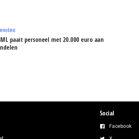
RRIÈRE
ML paait personeel met 20.000 euro aan
ndelen
Social
Facebook
ef
X