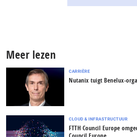
Meer lezen
CARRIÈRE
Nutanix tuigt Benelux-orga
CLOUD & INFRASTRUCTUUR
FTTH Council Europe omged
Council Europe