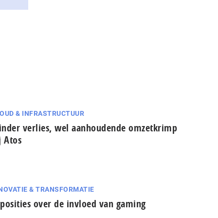
OUD & INFRASTRUCTUUR
nder verlies, wel aanhoudende omzetkrimp
j Atos
NOVATIE & TRANSFORMATIE
posities over de invloed van gaming