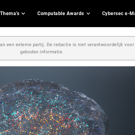
Thema’s
Computable Awards
Cybersec e-M
an een externe partij. De redactie is niet verantwoordelijk voor
geboden informatie.