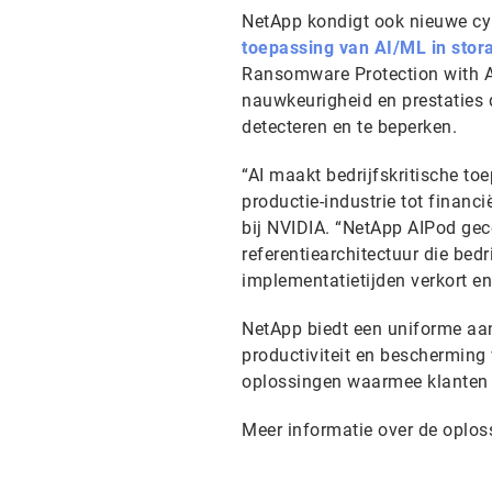
NetApp kondigt ook nieuwe cy
toepassing van AI/ML in stor
Ransomware Protection with AI
nauwkeurigheid en prestaties 
detecteren en te beperken.
“AI maakt bedrijfskritische t
productie-industrie tot financ
bij NVIDIA. “NetApp AIPod gec
referentiearchitectuur die bedr
implementatietijden verkort en
NetApp biedt een uniforme aan
productiviteit en bescherming
oplossingen waarmee klanten h
Meer informatie over de oplos