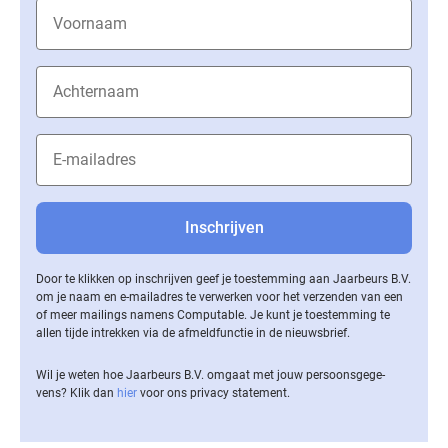
Door te klikken op inschrijven geef je toestemming aan Jaarbeurs B.V.
om je naam en e-mailadres te verwerken voor het verzenden van een
of meer mailings namens Computable. Je kunt je toestemming te
allen tijde intrekken via de af­meld­func­tie in de nieuwsbrief.
Wil je weten hoe Jaarbeurs B.V. omgaat met jouw per­soons­ge­ge­
vens? Klik dan
hier
voor ons privacy statement.