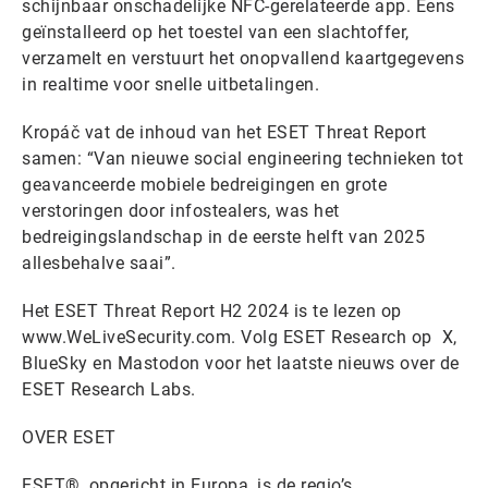
schijnbaar onschadelijke NFC-gerelateerde app. Eens
geïnstalleerd op het toestel van een slachtoffer,
verzamelt en verstuurt het onopvallend kaartgegevens
in realtime voor snelle uitbetalingen.
Kropáč vat de inhoud van het ESET Threat Report
samen: “Van nieuwe social engineering technieken tot
geavanceerde mobiele bedreigingen en grote
verstoringen door infostealers, was het
bedreigingslandschap in de eerste helft van 2025
allesbehalve saai”.
Het ESET Threat Report H2 2024 is te lezen op
www.WeLiveSecurity.com. Volg ESET Research op X,
BlueSky en Mastodon voor het laatste nieuws over de
ESET Research Labs.
OVER ESET
ESET®, opgericht in Europa, is de regio’s