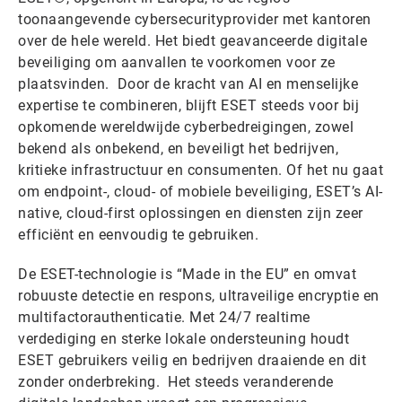
toonaangevende cybersecurityprovider met kantoren
over de hele wereld. Het biedt geavanceerde digitale
beveiliging om aanvallen te voorkomen voor ze
plaatsvinden. Door de kracht van AI en menselijke
expertise te combineren, blijft ESET steeds voor bij
opkomende wereldwijde cyberbedreigingen, zowel
bekend als onbekend, en beveiligt het bedrijven,
kritieke infrastructuur en consumenten. Of het nu gaat
om endpoint-, cloud- of mobiele beveiliging, ESET’s AI-
native, cloud-first oplossingen en diensten zijn zeer
efficiënt en eenvoudig te gebruiken.
De ESET-technologie is “Made in the EU” en omvat
robuuste detectie en respons, ultraveilige encryptie en
multifactorauthenticatie. Met 24/7 realtime
verdediging en sterke lokale ondersteuning houdt
ESET gebruikers veilig en bedrijven draaiende en dit
zonder onderbreking. Het steeds veranderende