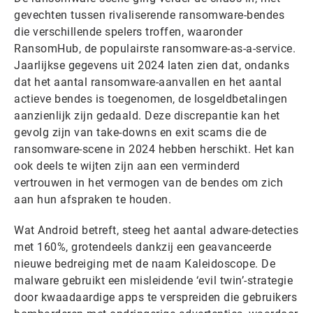
gevechten tussen rivaliserende ransomware-bendes
die verschillende spelers troffen, waaronder
RansomHub, de populairste ransomware-as-a-service.
Jaarlijkse gegevens uit 2024 laten zien dat, ondanks
dat het aantal ransomware-aanvallen en het aantal
actieve bendes is toegenomen, de losgeldbetalingen
aanzienlijk zijn gedaald. Deze discrepantie kan het
gevolg zijn van take-downs en exit scams die de
ransomware-scene in 2024 hebben herschikt. Het kan
ook deels te wijten zijn aan een verminderd
vertrouwen in het vermogen van de bendes om zich
aan hun afspraken te houden.
Wat Android betreft, steeg het aantal adware-detecties
met 160%, grotendeels dankzij een geavanceerde
nieuwe bedreiging met de naam Kaleidoscope. De
malware gebruikt een misleidende ‘evil twin’-strategie
door kwaadaardige apps te verspreiden die gebruikers