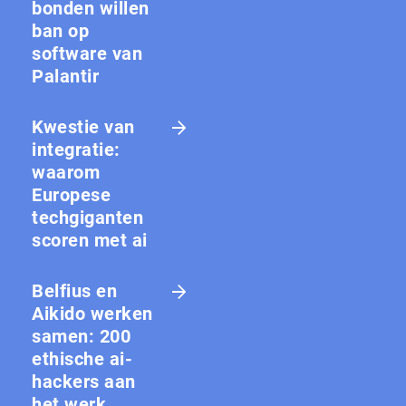
bon­den willen
ban op
software van
Palantir
Kwestie van
integratie:
waarom
Europese
techgiganten
scoren met ai
Belfius en
Aikido werken
samen: 200
ethische ai-
hackers aan
het werk