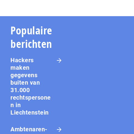
Populaire
berichten
Hackers
maken
gegevens
buiten van
31.000
rechtspersone
n in
Liechtenstein
Amb­te­na­ren­