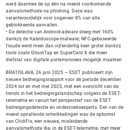
werd daarmee de op één na meest voorkomende
aanvalsmethode na phishing. Deze was
verantwoordelijk voor ongeveer 8% van alle
geblokkeerde aanvallen.
• De detectie van Android-adware steeg met 160%
dankzij de Kaleidoscope-malware; NFC-gebaseerde
fraude werd meer dan vijfendertig keer groter dankzij
tools zoals GhostTap en SuperCard X die meer
diefstal van digitale portemonnees mogelijk maakten
BRATISLAVA, 26 juni 2025 — ESET publiceert zijn
nieuwe bedreigingsrapport voor de periode december
2024 tot en met mei 2025, met een overzicht van de
trends in het bedreigingslandschap volgens de ESET-
telemetrie en vanuit het perspectief van de ESET
bedreigingsdetectie en onderzoeksexperts. Een van de
meest opvallende ontwikkelingen was de opkomst
van ClickFix, een nieuwe, misleidende
aanvalsmethode die, in de ESET-telemetrie, met meer