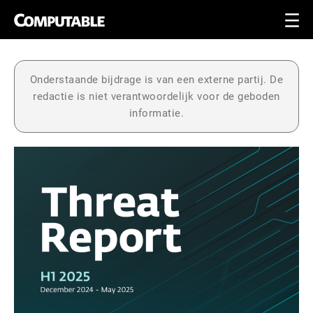
Onderstaande bijdrage is van een externe partij. De
redactie is niet verantwoordelijk voor de geboden
informatie.