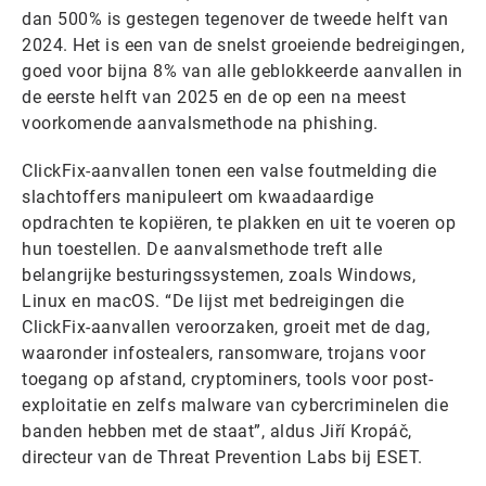
dan 500% is gestegen tegenover de tweede helft van
2024. Het is een van de snelst groeiende bedreigingen,
goed voor bijna 8% van alle geblokkeerde aanvallen in
de eerste helft van 2025 en de op een na meest
voorkomende aanvalsmethode na phishing.
ClickFix-aanvallen tonen een valse foutmelding die
slachtoffers manipuleert om kwaadaardige
opdrachten te kopiëren, te plakken en uit te voeren op
hun toestellen. De aanvalsmethode treft alle
belangrijke besturingssystemen, zoals Windows,
Linux en macOS. “De lijst met bedreigingen die
ClickFix-aanvallen veroorzaken, groeit met de dag,
waaronder infostealers, ransomware, trojans voor
toegang op afstand, cryptominers, tools voor post-
exploitatie en zelfs malware van cybercriminelen die
banden hebben met de staat”, aldus Jiří Kropáč,
directeur van de Threat Prevention Labs bij ESET.