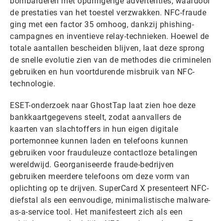
bombarderen met opdringerige advertenties, waardoor
de prestaties van het toestel verzwakken. NFC-fraude
ging met een factor 35 omhoog, dankzij phishing-
campagnes en inventieve relay-technieken. Hoewel de
totale aantallen bescheiden blijven, laat deze sprong
de snelle evolutie zien van de methodes die criminelen
gebruiken en hun voortdurende misbruik van NFC-
technologie.
ESET-onderzoek naar GhostTap laat zien hoe deze
bankkaartgegevens steelt, zodat aanvallers de
kaarten van slachtoffers in hun eigen digitale
portemonnee kunnen laden en telefoons kunnen
gebruiken voor frauduleuze contactloze betalingen
wereldwijd. Georganiseerde fraude-bedrijven
gebruiken meerdere telefoons om deze vorm van
oplichting op te drijven. SuperCard X presenteert NFC-
diefstal als een eenvoudige, minimalistische malware-
as-a-service tool. Het manifesteert zich als een