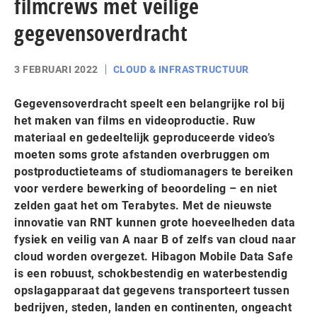
filmcrews met veilige
gegevensoverdracht
3 FEBRUARI 2022
CLOUD & INFRASTRUCTUUR
Gegevensoverdracht speelt een belangrijke rol bij
het maken van films en videoproductie. Ruw
materiaal en gedeeltelijk geproduceerde video’s
moeten soms grote afstanden overbruggen om
postproductieteams of studiomanagers te bereiken
voor verdere bewerking of beoordeling – en niet
zelden gaat het om Terabytes. Met de nieuwste
innovatie van RNT kunnen grote hoeveelheden data
fysiek en veilig van A naar B of zelfs van cloud naar
cloud worden overgezet. Hibagon Mobile Data Safe
is een robuust, schokbestendig en waterbestendig
opslagapparaat dat gegevens transporteert tussen
bedrijven, steden, landen en continenten, ongeacht