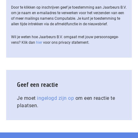
Door te klikken op inschrijven geef je toestemming aan Jaarbeurs B.V.
om je naam en e-mailadres te verwerken voor het verzenden van een
of meer mailings namens Computable. Je kunt je toestemming te
allen tijde intrekken via de af­meld­func­tie in de nieuwsbrief.
Wil je weten hoe Jaarbeurs B.V. omgaat met jouw per­soons­ge­ge­
vens? Klik dan
hier
voor ons privacy statement.
Geef een reactie
Je moet
ingelogd zijn op
om een reactie te
plaatsen.