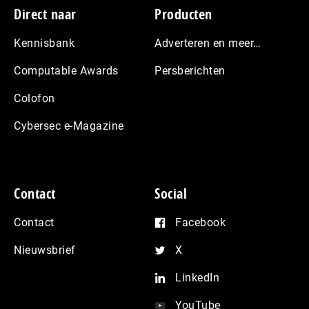
Footer
Direct naar
Producten
Kennisbank
Adverteren en meer…
Computable Awards
Persberichten
Colofon
Cybersec e-Magazine
Contact
Social
Contact
Facebook
Nieuwsbrief
X
LinkedIn
YouTube