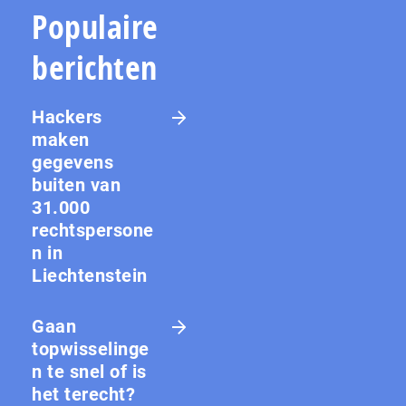
Populaire
berichten
Hackers
maken
gegevens
buiten van
31.000
rechtspersone
n in
Liechtenstein
Gaan
topwisselinge
n te snel of is
het terecht?