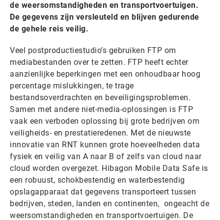
de weersomstandigheden en transportvoertuigen.
De gegevens zijn versleuteld en blijven gedurende
de gehele reis veilig.
Veel postproductiestudio’s gebruiken FTP om
mediabestanden over te zetten. FTP heeft echter
aanzienlijke beperkingen met een onhoudbaar hoog
percentage mislukkingen, te trage
bestandsoverdrachten en beveiligingsproblemen.
Samen met andere niet-media-oplossingen is FTP
vaak een verboden oplossing bij grote bedrijven om
veiligheids- en prestatieredenen. Met de nieuwste
innovatie van RNT kunnen grote hoeveelheden data
fysiek en veilig van A naar B of zelfs van cloud naar
cloud worden overgezet. Hibagon Mobile Data Safe is
een robuust, schokbestendig en waterbestendig
opslagapparaat dat gegevens transporteert tussen
bedrijven, steden, landen en continenten, ongeacht de
weersomstandigheden en transportvoertuigen. De