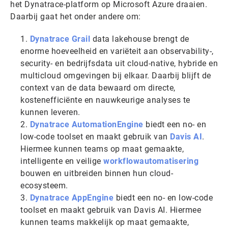
het Dynatrace-platform op Microsoft Azure draaien.
Daarbij gaat het onder andere om:
Dynatrace Grail
data lakehouse brengt de
enorme hoeveelheid en variëteit aan observability-,
security- en bedrijfsdata uit cloud-native, hybride en
multicloud omgevingen bij elkaar. Daarbij blijft de
context van de data bewaard om directe,
kostenefficiënte en nauwkeurige analyses te
kunnen leveren.
Dynatrace AutomationEngine
biedt een no- en
low-code toolset en maakt gebruik van
Davis AI
.
Hiermee kunnen teams op maat gemaakte,
intelligente en veilige
workflowautomatisering
bouwen en uitbreiden binnen hun cloud-
ecosysteem.
Dynatrace AppEngine
biedt een no- en low-code
toolset en maakt gebruik van Davis AI. Hiermee
kunnen teams makkelijk op maat gemaakte,