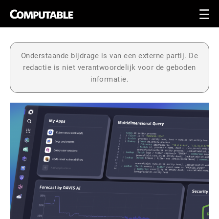
Onderstaande bijdrage is van een externe partij. De
redactie is niet verantwoordelijk voor de geboden
informatie.