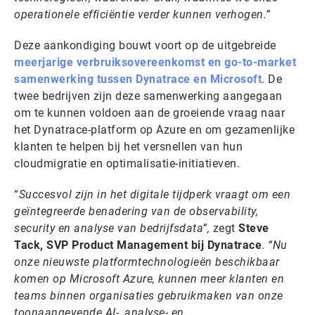
operationele efficiëntie verder kunnen verhogen.”
Deze aankondiging bouwt voort op de uitgebreide
meerjarige verbruiksovereenkomst en go-to-market
samenwerking tussen Dynatrace en Microsoft
. De
twee bedrijven zijn deze samenwerking aangegaan
om te kunnen voldoen aan de groeiende vraag naar
het Dynatrace-platform op Azure en om gezamenlijke
klanten te helpen bij het versnellen van hun
cloudmigratie en optimalisatie-initiatieven.
“
Succesvol zijn in het digitale tijdperk vraagt om een
geïntegreerde benadering van de observability,
security en analyse van bedrijfsdata”,
zegt
Steve
Tack, SVP Product Management bij Dynatrace
.
“Nu
onze nieuwste platformtechnologieën beschikbaar
komen op Microsoft Azure, kunnen meer klanten en
teams binnen organisaties gebruikmaken van onze
toonaangevende AI-, analyse- en