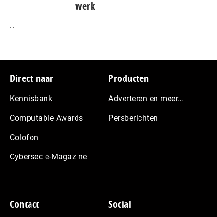
werk
...
Footer
Direct naar
Producten
Kennisbank
Adverteren en meer…
Computable Awards
Persberichten
Colofon
Cybersec e-Magazine
Contact
Social