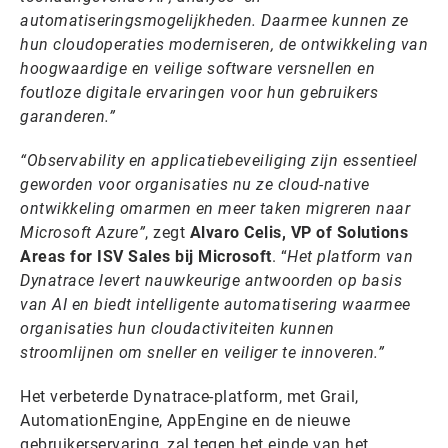
automatiseringsmogelijkheden. Daarmee kunnen ze
hun cloudoperaties moderniseren, de ontwikkeling van
hoogwaardige en veilige software versnellen en
foutloze digitale ervaringen voor hun gebruikers
garanderen.”
“Observability en applicatiebeveiliging zijn essentieel
geworden voor organisaties nu ze cloud-native
ontwikkeling omarmen en meer taken migreren naar
Microsoft Azure”
, zegt
Alvaro Celis, VP of Solutions
Areas for ISV Sales bij Microsoft
. “
Het platform van
Dynatrace levert nauwkeurige antwoorden op basis
van AI en biedt intelligente automatisering waarmee
organisaties hun cloudactiviteiten kunnen
stroomlijnen om sneller en veiliger te innoveren.”
Het verbeterde Dynatrace-platform, met Grail,
AutomationEngine, AppEngine en de nieuwe
gebruikerservaring, zal tegen het einde van het