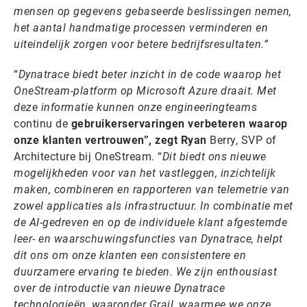
mensen op gegevens gebaseerde beslissingen nemen,
het aantal handmatige processen verminderen en
uiteindelijk zorgen voor betere bedrijfsresultaten.”
“
Dynatrace biedt beter inzicht in de code waarop het
OneStream-platform op Microsoft Azure draait. Met
deze informatie kunnen onze engineeringteams
continu de
gebruikerservaringen verbeteren waarop
onze klanten vertrouwen”, zegt Ryan
Berry, SVP of
Architecture bij OneStream. “
Dit biedt ons nieuwe
mogelijkheden voor van het vastleggen, inzichtelijk
maken, combineren en rapporteren van telemetrie van
zowel applicaties als infrastructuur. In combinatie met
de AI-gedreven en op de individuele klant afgestemde
leer- en waarschuwingsfuncties van Dynatrace, helpt
dit ons om onze klanten een consistentere en
duurzamere ervaring te bieden. We zijn enthousiast
over de introductie van nieuwe Dynatrace
technologieën, waaronder Grail, waarmee we onze