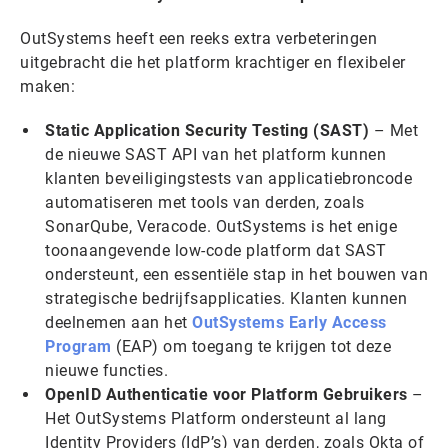
OutSystems heeft een reeks extra verbeteringen
uitgebracht die het platform krachtiger en flexibeler
maken:
Static Application Security Testing (SAST)
– Met
de nieuwe SAST API van het platform kunnen
klanten beveiligingstests van applicatiebroncode
automatiseren met tools van derden, zoals
SonarQube, Veracode. OutSystems is het enige
toonaangevende low-code platform dat SAST
ondersteunt, een essentiële stap in het bouwen van
strategische bedrijfsapplicaties. Klanten kunnen
deelnemen aan het
OutSystems Early Access
Program
(EAP) om toegang te krijgen tot deze
nieuwe functies.
OpenID Authenticatie voor Platform Gebruikers
–
Het OutSystems Platform ondersteunt al lang
Identity Providers (IdP’s) van derden, zoals Okta of