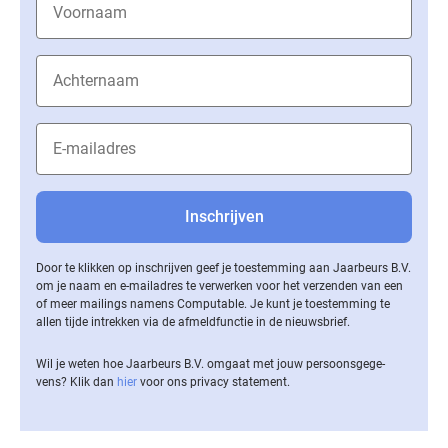
Door te klikken op inschrijven geef je toestemming aan Jaarbeurs B.V.
om je naam en e-mailadres te verwerken voor het verzenden van een
of meer mailings namens Computable. Je kunt je toestemming te
allen tijde intrekken via de af­meld­func­tie in de nieuwsbrief.
Wil je weten hoe Jaarbeurs B.V. omgaat met jouw per­soons­ge­ge­
vens? Klik dan
hier
voor ons privacy statement.