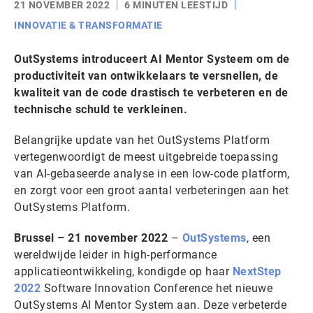
21 NOVEMBER 2022
6 MINUTEN LEESTIJD
INNOVATIE & TRANSFORMATIE
OutSystems introduceert AI Mentor Systeem om de
productiviteit van ontwikkelaars te versnellen, de
kwaliteit van de code drastisch te verbeteren en de
technische schuld te verkleinen.
Belangrijke update van het OutSystems Platform
vertegenwoordigt de meest uitgebreide toepassing
van AI-gebaseerde analyse in een low-code platform,
en zorgt voor een groot aantal verbeteringen aan het
OutSystems Platform.
Brussel – 21 november 2022
–
OutSystems
, een
wereldwijde leider in high-performance
applicatieontwikkeling, kondigde op haar
NextStep
2022
Software Innovation Conference het nieuwe
OutSystems AI Mentor System aan. Deze verbeterde