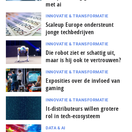
met ai
INNOVATIE & TRANSFORMATIE
Scaleup Europe ondersteunt
jonge techbedrijven
INNOVATIE & TRANSFORMATIE
Die robot ziet er schattig uit,
maar is hij ook te vertrouwen?
INNOVATIE & TRANSFORMATIE
Exposities over de invloed van
gaming
INNOVATIE & TRANSFORMATIE
It-dis­tri­bu­teurs willen grotere
rol in tech-ecosysteem
DATA & AI