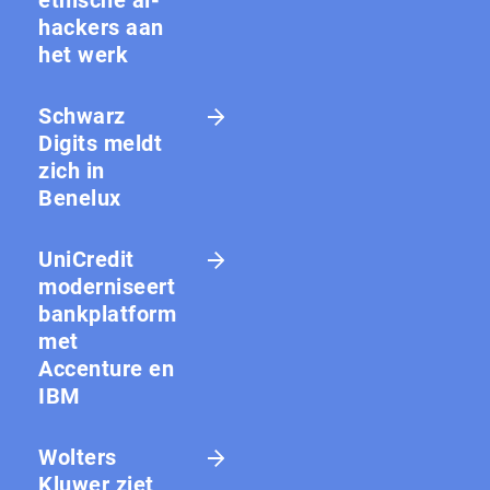
hackers aan
het werk
Schwarz
Digits meldt
zich in
Benelux
UniCredit
moderniseert
bankplatform
met
Accenture en
IBM
Wolters
Kluwer ziet