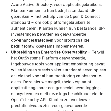
Azure Active Directory, voor applicatiegebruikers.
Klanten kunnen nu hun bedrijfsstandaard IdP
gebruiken – met behulp van de OpenID Connect
standaard – om ook platformgebruikers te
authenticeren. Klanten kunnen hun bestaande IdP-
investeringen benutten en geavanceerde
governancestrategieën voor grootschalige
bedrijfsontwikkelteams implementeren.
Uitbreiding van Enterprise Observability
– Terwijl
het OutSystems Platform geavanceerde,
ingebouwde tools voor applicatiemonitoring bevat,
willen klanten steeds vaker standaardiseren op een
enkele tool voor al hun monitoring en observatie-
eisen. Deze nieuwe mogelijkheid verplaatst
applicatielogs naar een gespecialiseerd logging-
subsysteem en stelt deze logs beschikbaar via de
OpenTelemetry API. Klanten zullen nieuwe
prestatieniveaus zien voor geavanceerde