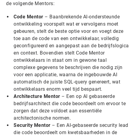
de volgende Mentors:
Code Mentor
– Baanbrekende AI-ondersteunde
ontwikkeling voorspelt wat er vervolgens moet
gebeuren, stelt de beste optie voor en voegt deze
toe aan de code van een ontwikkelaar, volledig
geconfigureerd en aangepast aan de bedrijfslogica
en context. Bovendien stelt Code Mentor
ontwikkelaars in staat om in gewone taal
complexe gegevens te beschrijven die nodig zijn
voor een applicatie, waarna de ingebouwde AI
automatisch de juiste SQL-query genereert, wat
ontwikkelaars enorm veel tijd bespaart.
Architecture Mentor
– Een op AI gebaseerde
bedrijfsarchitect die code beoordeelt om ervoor te
zorgen dat deze voldoet aan essentiële
architectonische normen.
Security Mentor
– Een AI-gebaseerde security lead
die code beoordeelt om kwetsbaarheden in de