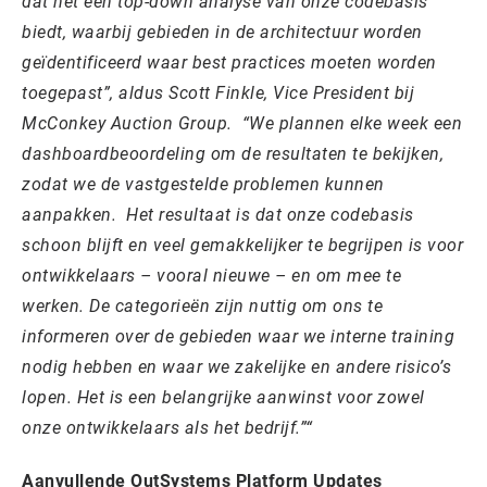
dat het een top-down analyse van onze codebasis
biedt, waarbij gebieden in de architectuur worden
geïdentificeerd waar best practices moeten worden
toegepast”, aldus Scott Finkle, Vice President bij
McConkey Auction Group. ​ “We plannen elke week een
dashboardbeoordeling om de resultaten te bekijken,
zodat we de vastgestelde problemen kunnen
aanpakken. ​ Het resultaat is dat onze codebasis
schoon blijft en veel gemakkelijker te begrijpen is voor
ontwikkelaars – vooral nieuwe – en om mee te
werken. De categorieën zijn nuttig om ons te
informeren over de gebieden waar we interne training
nodig hebben en waar we zakelijke en andere risico’s
lopen. Het is een belangrijke aanwinst voor zowel
onze ontwikkelaars als het bedrijf.”
Aanvullende OutSystems Platform Updates