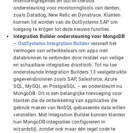
monitoringregimes en out-of-the-box
ondersteuning voor monitoringtools van derden,
zoals Datadog, New Relic en Dynatrace. Klanten
kunnen lid worden van de OutSystems EAP om
toegang te krijgen tot deze nieuwe functies.
Integration Builder ondersteuning voor MongoDB
–
OutSystems Integration Builder
versnelt het
vermogen van ontwikkelaars om apps met
databronnen te verbinden door middel van veilige
en schaalbare integraties drastisch. Tot nu toe
ondersteunde Integration Builders 13 veelgebruikte
gegevensbronnen zoals SAP, Salesforce, Azure
SQL, MySQL en PostgreSQL – en ondersteunt nu
MongoDB. Dit is een belangrijke toevoeging voor
klanten die de ontwikkeling van applicaties die
gebruik maken van NoSQL-gebaseerde data willen
versnellen. Met Integration Builder kunnen klanten
hun MongoDB-integraties configureren in
wizardstijl, zonder ook maar één regel code te