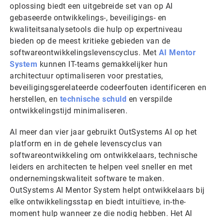
oplossing biedt een uitgebreide set van op AI
gebaseerde ontwikkelings-, beveiligings- en
kwaliteitsanalysetools die hulp op expertniveau
bieden op de meest kritieke gebieden van de
softwareontwikkelingslevenscyclus. Met
AI Mentor
System
kunnen IT-teams gemakkelijker hun
architectuur optimaliseren voor prestaties,
beveiligingsgerelateerde codeerfouten identificeren en
herstellen, en
technische schuld
en verspilde
ontwikkelingstijd minimaliseren.
Al meer dan vier jaar gebruikt OutSystems AI op het
platform en in de gehele levenscyclus van
softwareontwikkeling om ontwikkelaars, technische
leiders en architecten te helpen veel sneller en met
ondernemingskwaliteit software te maken.
OutSystems AI Mentor System helpt ontwikkelaars bij
elke ontwikkelingsstap en biedt intuïtieve, in-the-
moment hulp wanneer ze die nodig hebben. Het AI